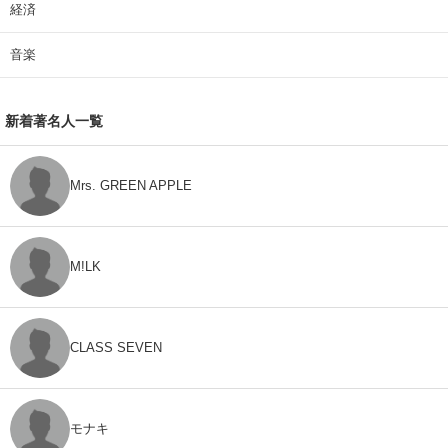
経済
音楽
新着著名人一覧
Mrs. GREEN APPLE
M!LK
CLASS SEVEN
モナキ