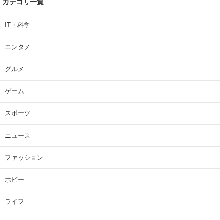
カテゴリ一覧
IT・科学
エンタメ
グルメ
ゲーム
スポーツ
ニュース
ファッション
ホビー
ライフ