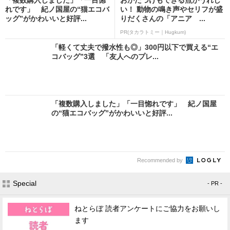
れです」 紀ノ国屋の“猫エコバ
い！ 動物の鳴き声やセリフが盛
ッグ”がかわいいと好評...
りだくさんの「アニア ...
PR(タカラトミー｜Hugkum)
「軽くて丈夫で撥水性も◎」300円以下で買える“エ
コバッグ”3選 「友人へのプレ...
「複数購入しました」「一目惚れです」 紀ノ国屋
の“猫エコバッグ”がかわいいと好評...
Recommended by
Special
- PR -
ねとらぼ 読者アンケートにご協力をお願いし
ます