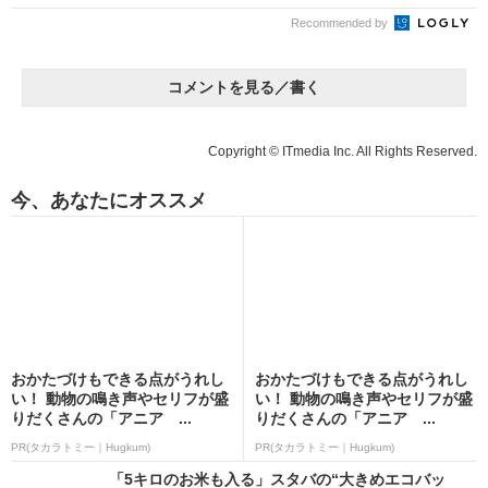
Recommended by
コメントを見る／書く
Copyright © ITmedia Inc. All Rights Reserved.
今、あなたにオススメ
おかたづけもできる点がうれし
おかたづけもできる点がうれし
い！ 動物の鳴き声やセリフが盛
い！ 動物の鳴き声やセリフが盛
りだくさんの「アニア ...
りだくさんの「アニア ...
PR(タカラトミー｜Hugkum)
PR(タカラトミー｜Hugkum)
「5キロのお米も入る」スタバの“大きめエコバッ