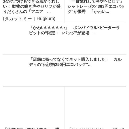
おかたづけもできる点がうれし
「一目惚れして今やヘビロテ」
い！ 動物の鳴き声やセリフが盛
シャトレーゼの“363円エコバッ
りだくさんの「アニア ...
グ”が優秀 「かわい...
(タカラトミー｜Hugkum)
「かわいいいいいい」 ポンパドウル×ピーターラ
ビットの“限定エコバッグ”が登場 ...
「店舗に売ってなくてネット購入しました」 カル
ディの“伝説柄250円エコバッグ”...