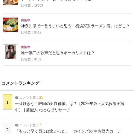
回答数：19669
実施中
神奈川県で一番うまいと思う「横浜家系ラーメン店」はどこ？
回答数：8512
実施中
唯一無二の歌声だと思うボーカリストは？
回答数：8132
コメントランキング
コメント数：
21
1
一番好きな「韓国の男性俳優」は？【2026年版・人気投票実施
中】 | 芸能人 ねとらぼリサーチ
コメント数：
7
2
「もっと早く買えば良かった」 カインズの“車内遮光カーテ