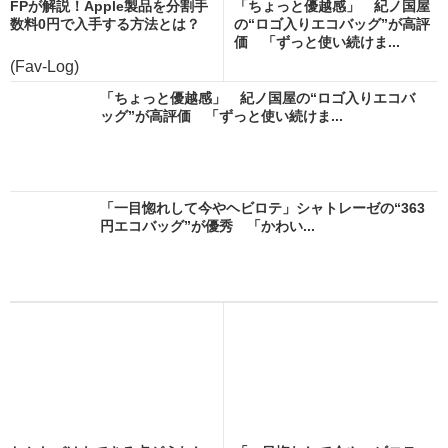
FPが解説！Apple製品を分割手
「ちょっと優越感」 紀ノ国屋
数料0円で入手する方法とは？
の“ロゴ入りエコバッグ”が高評
価 「ずっと使い続けま...
(Fav-Log)
「ちょっと優越感」 紀ノ国屋の“ロゴ入りエコバ
ッグ”が高評価 「ずっと使い続けま...
「一目惚れして今やヘビロテ」シャトレーゼの“363
円エコバッグ”が優秀 「かわい...