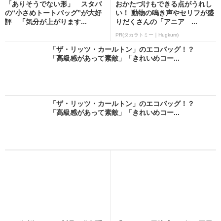
「ありそうでない形」 スタバ
おかたづけもできる点がうれし
の“小さめトートバッグ”が大好
い！ 動物の鳴き声やセリフが盛
評 「気分が上がります...
りだくさんの「アニア ...
PR(タカラトミー｜Hugkum)
「ザ・リッツ・カールトン」のエコバッグ！？
「高級感があって素敵」「きれいめコー...
「ザ・リッツ・カールトン」のエコバッグ！？
「高級感があって素敵」「きれいめコー...