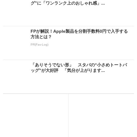
グ”に「ワンランク上のおしゃれ感」...
FPが解説！Apple製品を分割手数料0円で入手する
方法とは？
PR(Fav-Log)
「ありそうでない形」 スタバの“小さめトートバ
ッグ”が大好評 「気分が上がります...