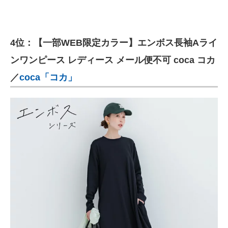
4位：【一部WEB限定カラー】エンボス長袖Aライ
ンワンピース レディース メール便不可 coca コカ
／
coca「コカ」