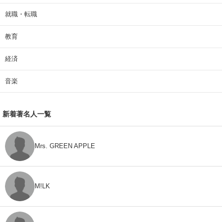
就職・転職
教育
経済
音楽
新着著名人一覧
Mrs. GREEN APPLE
M!LK