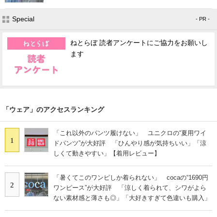
Special
- PR -
ねとらぼ 読者アンケートにご協力をお願いし
ます
「ウェア」のアクセスランキング
「これ以外のパンツ履けない」 ユニクロの“夏用ワイ
1
ドパンツ”が大好評 「ひんやり感が気持ちいい」「涼
しくて動きやすい」【着用レビュー】
「暑くてこのワンピしか着られない」 cocaの“1690円
2
ワンピース”が大好評 「涼しく着られて、シワがよら
ない素材感と薄さも◎」「大好きすぎて色違いも購入」