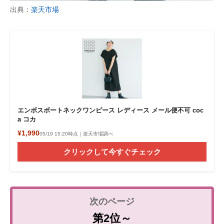
出典：
楽天市場
エンボスボートネックワンピース レディース メール便不可 coc
a コカ
¥1,990
05/19 15:20時点｜楽天市場調べ
クリックして今すぐチェック
第2位～