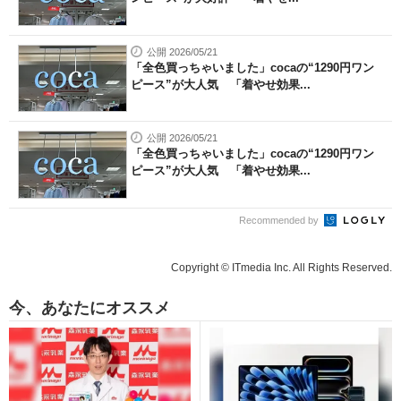
公開 2026/05/21
「全色買っちゃいました」cocaの“1290円ワン
ピース”が大人気 「着やせ効果...
公開 2026/05/21
「全色買っちゃいました」cocaの“1290円ワン
ピース”が大人気 「着やせ効果...
Recommended by
Copyright © ITmedia Inc. All Rights Reserved.
今、あなたにオススメ