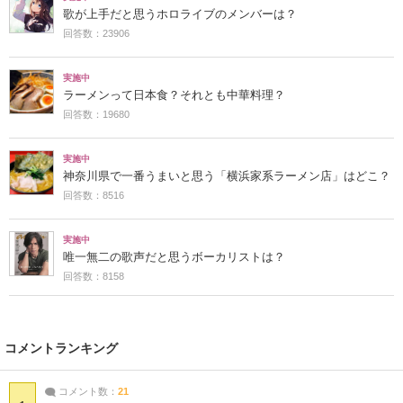
歌が上手だと思うホロライブのメンバーは？
回答数：23906
実施中
ラーメンって日本食？それとも中華料理？
回答数：19680
実施中
神奈川県で一番うまいと思う「横浜家系ラーメン店」はどこ？
回答数：8516
実施中
唯一無二の歌声だと思うボーカリストは？
回答数：8158
コメントランキング
コメント数：
21