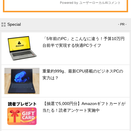
Special
- PR -
「5年前のPC」とこんなに違う！予算10万円
台前半で実現する快適PCライフ
重量約999g、最新CPU搭載のビジネスPCの
実力は？
【抽選で5,000円分】Amazonギフトカードが
当たる！読者アンケート実施中