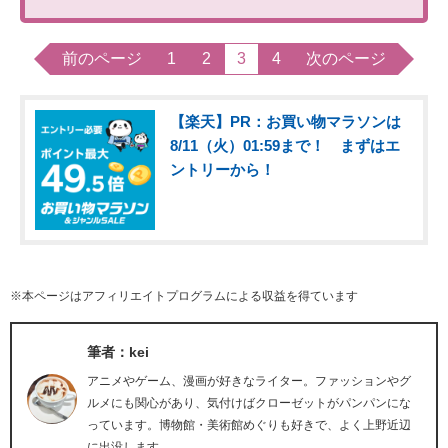
前のページ
1
2
3
4
次のページ
【楽天】PR：お買い物マラソンは
8/11（火）01:59まで！ まずはエ
ントリーから！
※本ページはアフィリエイトプログラムによる収益を得ています
筆者：kei
アニメやゲーム、漫画が好きなライター。ファッションやグ
ルメにも関心があり、気付けばクローゼットがパンパンにな
っています。博物館・美術館めぐりも好きで、よく上野近辺
に出没します。