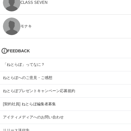
CLASS SEVEN
モナキ
FEEDBACK
「ねとらぼ」ってなに？
ねとらぼへのご意見・ご感想
ねとらぼプレゼントキャンペーン応募規約
[契約社員] ねとらぼ編集者募集
アイティメディアへのお問い合わせ
リリース送付先