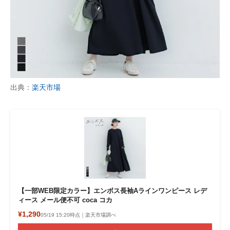
出典：
楽天市場
【一部WEB限定カラー】エンボス長袖Aラインワンピース レデ
ィース メール便不可 coca コカ
¥1,290
05/19 15:20時点｜楽天市場調べ