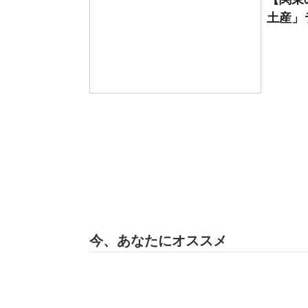
土産」ラ
今、あなたにオススメ