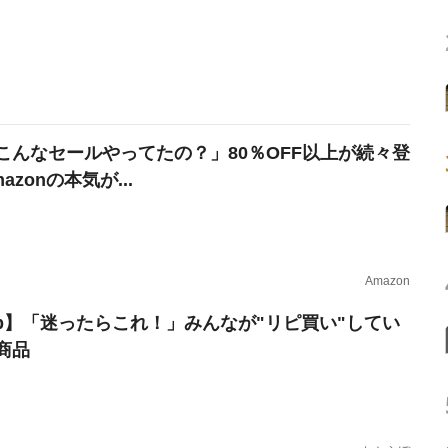
こんなセールやってたの？」80％OFF以上が続々登
azonの本気が...
Amazon
erb】「迷ったらこれ！」みんなが"リピ買い"してい
商品