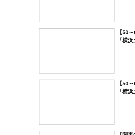
【50
「横浜土
【50
「横浜土
【関東