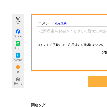
モノづくり技術者専門サイト
エレクトロ
X
ちょっと気になるネットの話題
Share
LINE
hatena
0
Home
関連タグ