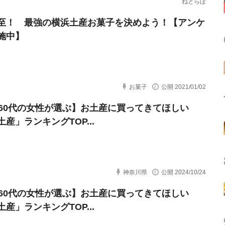
ねとらぼ
至！ 最強の横浜土産お菓子を決めよう！【アンケ
施中】
お菓子
公開 2021/01/02
～60代の女性が選ぶ】お土産に買ってきてほしい
産」ランキングTOP...
神奈川県
公開 2024/10/24
～60代の女性が選ぶ】お土産に買ってきてほしい
産」ランキングTOP...