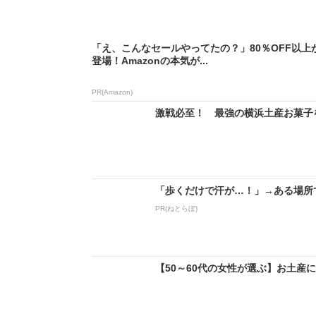
「え、こんなセールやってたの？」80％OFF以上
登場！Amazonの本気が...
PR(Amazon)
激戦必至！ 最強の横浜土産お菓子
「歩くだけで汗が…！」→ある場所
PR(ねとらぼ)
【50～60代の女性が選ぶ】お土産に