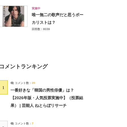
実施中
唯一無二の歌声だと思うボー
カリストは？
回答数：8039
コメントランキング
コメント数：
20
1
一番好きな「韓国の男性俳優」は？
【2026年版・人気投票実施中】（投票結
果） | 芸能人 ねとらぼリサーチ
コメント数：
7