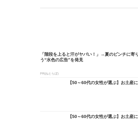
「階段を上ると汗がヤバい！」→夏のピンチに寄
う“水色の広告”を発見
PR(ねとらぼ)
【50～60代の女性が選ぶ】お土産に
【50～60代の女性が選ぶ】お土産に