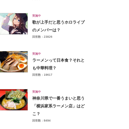
実施中
歌が上手だと思うホロライブ
のメンバーは？
回答数：23826
実施中
ラーメンって日本食？それと
も中華料理？
回答数：19617
実施中
神奈川県で一番うまいと思う
「横浜家系ラーメン店」はど
こ？
回答数：8494