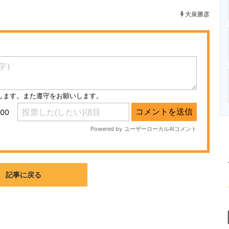
ニクス専門サイト
電子設計の基本と応用
エネルギーの専
大泉勝彦
記事に戻る