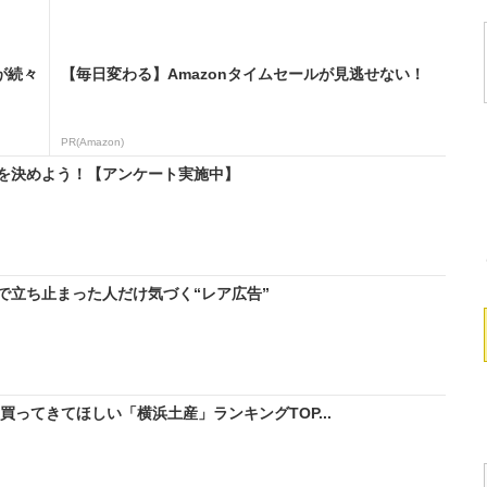
が続々
【毎日変わる】Amazonタイムセールが見逃せない！
PR(Amazon)
を決めよう！【アンケート実施中】
で立ち止まった人だけ気づく“レア広告”
買ってきてほしい「横浜土産」ランキングTOP...