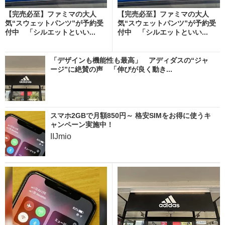
【完売必至】ファミマの大人
【完売必至】ファミマの大人
気“スウェットパンツ”が予約受
気“スウェットパンツ”が予約受
付中 「シルエットといい...
付中 「シルエットといい...
「デザインも機能性も最高」 アディダスの“ジャ
ージ”に絶賛の声 「伸びが良く動き...
スマホ2GBで月額850円～ 格安SIMをお得に使うキ
ャンペーン実施中！
IIJmio