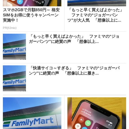
スマホ2GBで月額850円～ 格安
「もっと早く買えばよかった」
SIMをお得に使うキャンペーン
ファミマの“ジョガーパン
実施中！
ツ”が大人気 「想像以上に...
PR(IIJmio)
「もっと早く買えばよかった」 ファミマの“ジョ
ガーパンツ”に絶賛の声 「想像以上...
「快適サイコ～すぎる」 ファミマの“ジョガーパ
ンツ”に絶賛の声 「想像以上に履き...