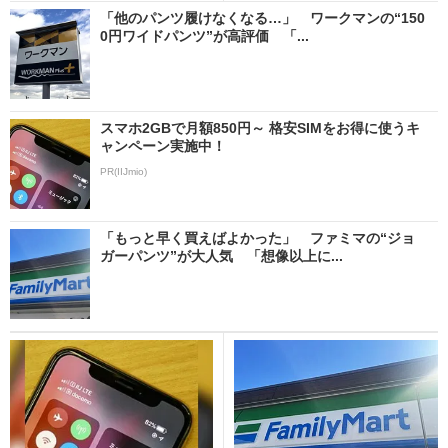
「他のパンツ履けなくなる…」 ワークマンの“150
0円ワイドパンツ”が高評価 「...
スマホ2GBで月額850円～ 格安SIMをお得に使うキ
ャンペーン実施中！
PR(IIJmio)
「もっと早く買えばよかった」 ファミマの“ジョ
ガーパンツ”が大人気 「想像以上に...