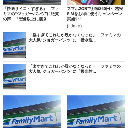
「快適サイコ～すぎる」 ファ
スマホ2GBで月額850円～ 格安
ミマの“ジョガーパンツ”に絶賛
SIMをお得に使うキャンペーン
の声 「想像以上に履き...
実施中！
(IIJmio)
「楽すぎてこれしか履かなくなった」 ファミマの
大人気“ジョガーパンツ”に「撥水性...
「楽すぎてこれしか履かなくなった」 ファミマの
大人気“ジョガーパンツ”に「撥水性...