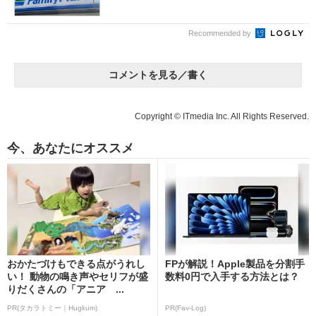
Recommended by
コメントを見る／書く
Copyright © ITmedia Inc. All Rights Reserved.
今、あなたにオススメ
おかたづけもできる点がうれし
FPが解説！Apple製品を分割手
い！ 動物の鳴き声やセリフが盛
数料0円で入手する方法とは？
りだくさんの「アニア ...
PR(タカラトミー｜Hugkum)
PR(Fav-Log)