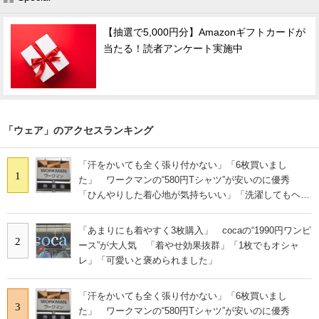
【抽選で5,000円分】Amazonギフトカードが
当たる！読者アンケート実施中
「ウェア」のアクセスランキング
「汗をかいても全く張り付かない」「6枚買いまし
1
た」 ワークマンの“580円Tシャツ”が安いのに優秀
「ひんやりした着心地が気持ちいい」「洗濯してもヘタ
らない」
「あまりにも着やすく3枚購入」 cocaの“1990円ワンピ
2
ース”が大人気 「着やせ効果抜群」「1枚でもオシャ
レ」「可愛いと褒められました」
「汗をかいても全く張り付かない」「6枚買いまし
3
た」 ワークマンの“580円Tシャツ”が安いのに優秀