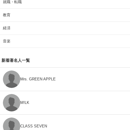
就職・転職
教育
経済
音楽
新着著名人一覧
Mrs. GREEN APPLE
M!LK
CLASS SEVEN