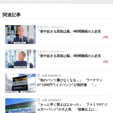
関連記事
ビタブリッドジャパン
「夜中起きる原因は脳」4時間睡眠の人必見
PR
ビタブリッドジャパン
「夜中起きる原因は脳」4時間睡眠の人必見
PR
公開 2026/05/21
「他のパンツ履けなくなる…」 ワークマン
の“1500円ワイドパンツ”が高評価 「...
公開 2026/04/27
「もっと早く買えばよかった」 ファミマの“ジ
ョガーパンツ”が大人気 「想像以上に...