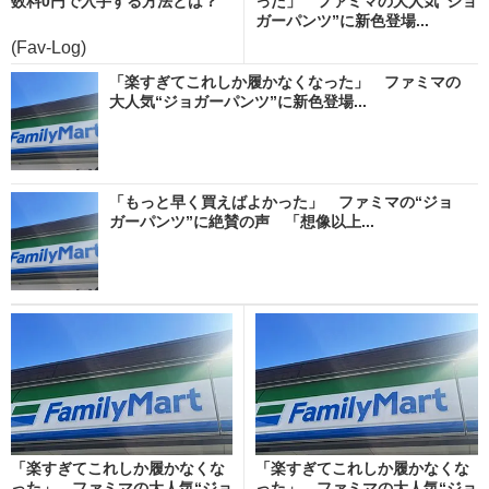
数料0円で入手する方法とは？
った」 ファミマの大人気“ジョ
ガーパンツ”に新色登場...
(Fav-Log)
「楽すぎてこれしか履かなくなった」 ファミマの
大人気“ジョガーパンツ”に新色登場...
「もっと早く買えばよかった」 ファミマの“ジョ
ガーパンツ”に絶賛の声 「想像以上...
「楽すぎてこれしか履かなくな
「楽すぎてこれしか履かなくな
った」 ファミマの大人気“ジョ
った」 ファミマの大人気“ジョ