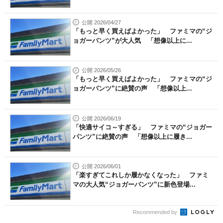
公開 2026/04/27
「もっと早く買えばよかった」 ファミマの“ジ
ョガーパンツ”が大人気 「想像以上に...
公開 2026/05/26
「もっと早く買えばよかった」 ファミマの“ジ
ョガーパンツ”に絶賛の声 「想像以上...
公開 2026/06/19
「快適サイコ～すぎる」 ファミマの“ジョガー
パンツ”に絶賛の声 「想像以上に履き...
公開 2026/06/01
「楽すぎてこれしか履かなくなった」 ファミ
マの大人気“ジョガーパンツ”に新色登場...
Recommended by