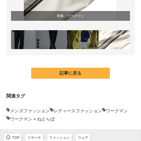
画像：
ワークマン
記事に戻る
関連タグ
メンズファッション
レディースファッション
ワークマン
ワークマン × ねとらぼ
TOP
リサーチ
ファッション
ウェア
>
>
>