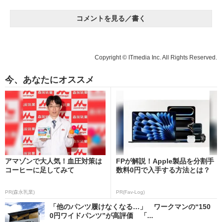
コメントを見る／書く
Copyright © ITmedia Inc. All Rights Reserved.
今、あなたにオススメ
アマゾンで大人気！血圧対策は
FPが解説！Apple製品を分割手
コーヒーに足してみて
数料0円で入手する方法とは？
PR(森永乳業)
PR(Fav-Log)
「他のパンツ履けなくなる…」 ワークマンの“150
0円ワイドパンツ”が高評価 「...