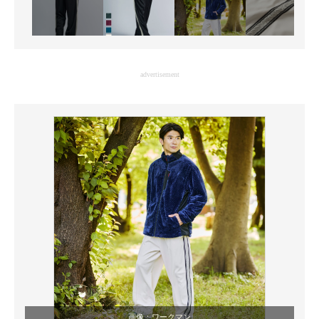
advertisement
画像：
ワークマン