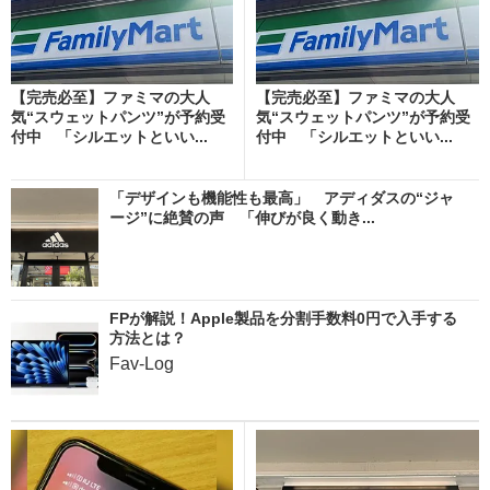
【完売必至】ファミマの大人
【完売必至】ファミマの大人
気“スウェットパンツ”が予約受
気“スウェットパンツ”が予約受
付中 「シルエットといい...
付中 「シルエットといい...
「デザインも機能性も最高」 アディダスの“ジャ
ージ”に絶賛の声 「伸びが良く動き...
FPが解説！Apple製品を分割手数料0円で入手する
方法とは？
Fav-Log