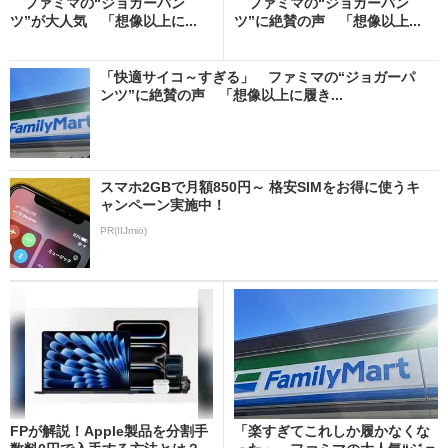
ファミマの“ジョガーパン
ファミマの“ジョガーパン
ツ”が大人気 「想像以上に...
ツ”に絶賛の声 「想像以上...
「快適サイコ～すぎる」 ファミマの“ジョガーパ
ンツ”に絶賛の声 「想像以上に履き...
スマホ2GBで月額850円～ 格安SIMをお得に使うキ
ャンペーン実施中！
PR(IIJmio)
FPが解説！Apple製品を分割手
「楽すぎてこれしか履かなくな