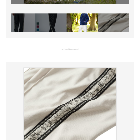
advertisement