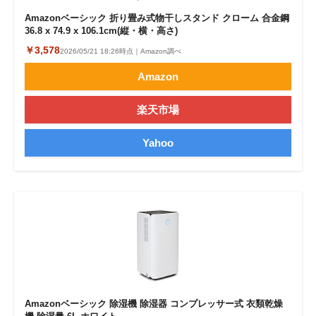
Amazonベーシック 折り畳み式物干しスタンド クローム 合金鋼
36.8 x 74.9 x 106.1cm(縦・横・高さ)
￥3,578
2026/05/21 18:26時点｜Amazon調べ
Amazon
楽天市場
Yahoo
Amazonベーシック 除湿機 除湿器 コンプレッサー式 衣類乾燥