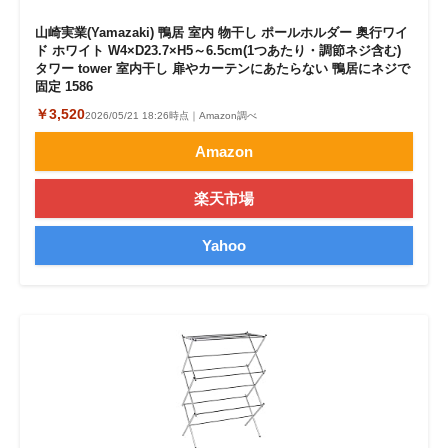
山崎実業(Yamazaki) 鴨居 室内 物干し ポールホルダー 奥行ワイ
ド ホワイト W4×D23.7×H5～6.5cm(1つあたり・調節ネジ含む)
タワー tower 室内干し 扉やカーテンにあたらない 鴨居にネジで
固定 1586
￥3,520
2026/05/21 18:26時点｜Amazon調べ
Amazon
楽天市場
Yahoo