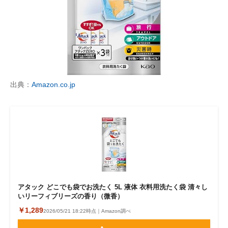
出典：
Amazon.co.jp
アタック どこでも袋でお洗たく 5L 液体 衣料用洗たく袋 清々し
いリーフィブリーズの香り（微香）
￥1,289
2026/05/21 18:22時点｜Amazon調べ