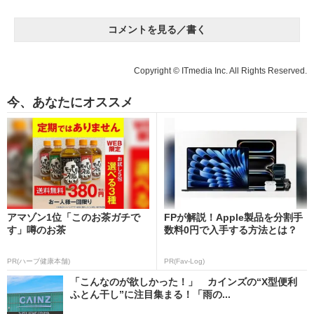
コメントを見る／書く
Copyright © ITmedia Inc. All Rights Reserved.
今、あなたにオススメ
アマゾン1位「このお茶ガチで
FPが解説！Apple製品を分割手
す」噂のお茶
数料0円で入手する方法とは？
PR(ハーブ健康本舗)
PR(Fav-Log)
「こんなのが欲しかった！」 カインズの“X型便利
ふとん干し”に注目集まる！「雨の...