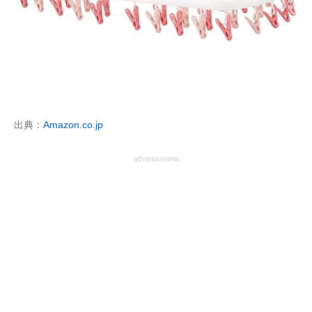
企業向けIT製品の総合サイト
IT製品の技術・比較・事例
製造業のIT導入・活用を支援
モノづくり技術者専門サイト
出典：
Amazon.co.jp
エレクトロニクス専門サイト
advertisement
電子設計の基本と応用
エネルギーの専門メディア
建設×テクノロジーの最前線
ちょっと気になるネットの話題