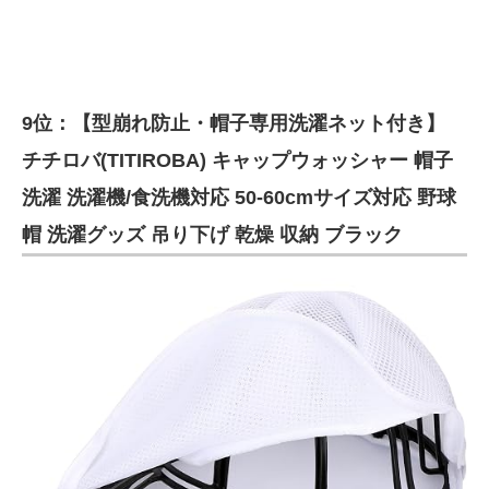
9位：【型崩れ防止・帽子専用洗濯ネット付き】
チチロバ(TITIROBA) キャップウォッシャー 帽子
洗濯 洗濯機/食洗機対応 50-60cmサイズ対応 野球
帽 洗濯グッズ 吊り下げ 乾燥 収納 ブラック