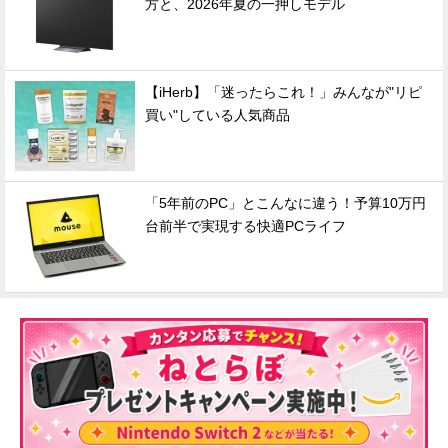
方と、2026年夏の一押しモデル
【iHerb】「迷ったらこれ！」みんなが"リピ
買い"している人気商品
「5年前のPC」とこんなに違う！予算10万円
台前半で実現する快適PCライフ