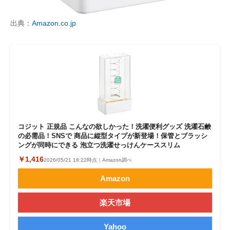
出典：
Amazon.co.jp
コジット 正規品 こんなの欲しかった！洗濯便利グッズ 洗濯石鹸
の必需品！SNSで 商品に縦型タイプが新登場！保管とブラッシ
ングが同時にできる 泡立つ洗濯せっけんケーススリム
￥1,416
2026/05/21 18:22時点｜Amazon調べ
Amazon
楽天市場
Yahoo