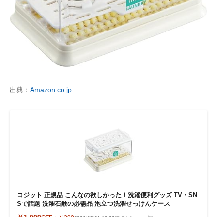
出典：
Amazon.co.jp
コジット 正規品 こんなの欲しかった！洗濯便利グッズ TV・SN
Sで話題 洗濯石鹸の必需品 泡立つ洗濯せっけんケース
￥1,009