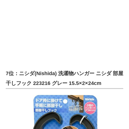
7位：ニシダ(Nishida) 洗濯物ハンガー ニシダ 部屋
干しフック 223216 グレー 15.5×2×24cm