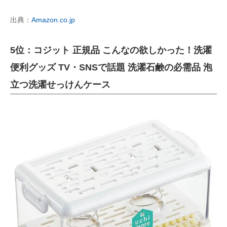
出典：
Amazon.co.jp
5位：コジット 正規品 こんなの欲しかった！洗濯
便利グッズ TV・SNSで話題 洗濯石鹸の必需品 泡
立つ洗濯せっけんケース