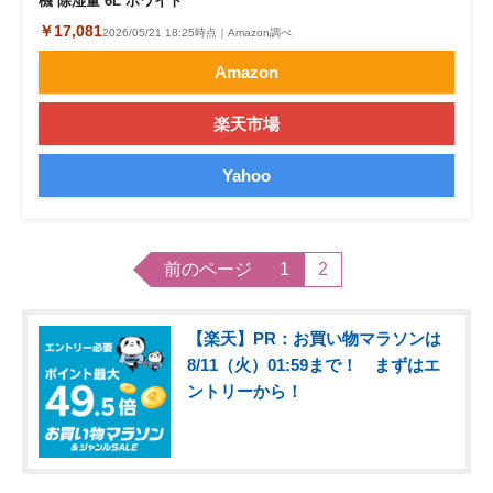
機 除湿量 6L ホワイト
￥17,081
2026/05/21 18:25時点｜Amazon調べ
Amazon
楽天市場
Yahoo
前のページ
1
2
【楽天】PR：お買い物マラソンは
8/11（火）01:59まで！ まずはエ
ントリーから！