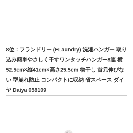
8位：フランドリー (FLaundry) 洗濯ハンガー 取り
込み簡単やさしく干すワンタッチハンガー8連 横
52.5cm×縦41cm×高さ25.5cm 物干し 首元伸びな
い 型崩れ防止 コンパクトに収納 省スペース ダイ
ヤ Daiya 058109