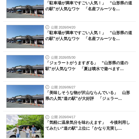
「駐車場が満車ですごい人気！」 “山形県の道
の駅”が人気なワケ 「名産フルーツを...
公開 2026/04/20
「駐車場が満車ですごい人気！」 “山形県の道
の駅”が人気なワケ 「名産フルーツを...
公開 2026/05/30
「ジェラートがうますぎる」 “山形県の道の
駅”が人気なワケ 「夏は噴水で遊べます...
公開 2026/06/27
「美味しそうな物が沢山ならんでいる」 山形
県の人気“道の駅”が大好評 「ジェラー...
公開 2026/04/17
「気軽に温泉気分を味わえます」 今後利用し
てみたい“道の駅”上位に「かなり充実し...