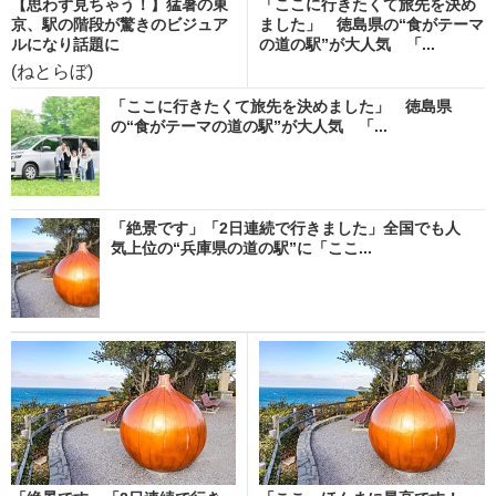
【思わず見ちゃう！】猛暑の東
「ここに行きたくて旅先を決め
京、駅の階段が驚きのビジュア
ました」 徳島県の“食がテーマ
ルになり話題に
の道の駅”が大人気 「...
(ねとらぼ)
「ここに行きたくて旅先を決めました」 徳島県
の“食がテーマの道の駅”が大人気 「...
「絶景です」「2日連続で行きました」全国でも人
気上位の“兵庫県の道の駅”に「ここ...