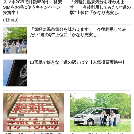
スマホ2GBで月額850円～ 格安
「気軽に温泉気分を味わえま
SIMをお得に使うキャンペーン
す」 今後利用してみたい“道の
実施中！
駅”上位に「かなり充実し...
(IIJmio)
「気軽に温泉気分を味わえます」 今後利用してみ
たい“道の駅”上位に「かなり充実し...
山形県で好きな「道の駅」は？【人気投票実施中】