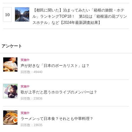
安い」「前から行きたくてやっと実現」
【都民に聞いた】泊まってみたい「箱根の旅館・ホテ
10
ル」ランキングTOP18！ 第1位は「箱根湯の花プリン
スホテル」など【2024年最新調査結果】
アンケート
実施中
声が好きな「日本のボーカリスト」は？
回答数：49440
実施中
歌が上手だと思うホロライブのメンバーは？
回答数：23836
実施中
ラーメンって日本食？それとも中華料理？
回答数：19635