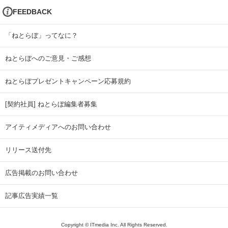
FEEDBACK
「ねとらぼ」ってなに？
ねとらぼへのご意見・ご感想
ねとらぼプレゼントキャンペーン応募規約
[契約社員] ねとらぼ編集者募集
アイティメディアへのお問い合わせ
リリース送付先
広告掲載のお問い合わせ
記事広告実績一覧
Copyright © ITmedia Inc. All Rights Reserved.