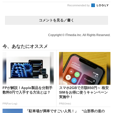
Recommended by
コメントを見る／書く
Copyright © ITmedia Inc. All Rights Reserved.
今、あなたにオススメ
FPが解説！Apple製品を分割手
スマホ2GBで月額850円～ 格安
数料0円で入手する方法とは？
SIMをお得に使うキャンペーン
実施中！
PR(Fav-Log)
PR(IIJmio)
「駐車場が満車ですごい人気！」 “山形県の道の