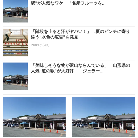
駅”が人気なワケ 「名産フルーツを...
「階段を上ると汗がヤバい！」→夏のピンチに寄り
添う“水色の広告”を発見
PR(ねとらぼ)
「美味しそうな物が沢山ならんでいる」 山形県の
人気“道の駅”が大好評 「ジェラー...