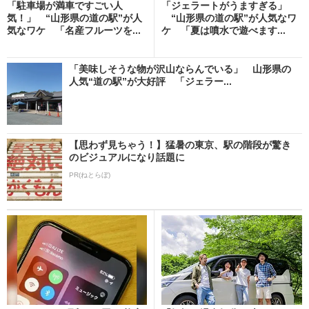
「駐車場が満車ですごい人
「ジェラートがうますぎる」
気！」 “山形県の道の駅”が人
“山形県の道の駅”が人気なワ
気なワケ 「名産フルーツを...
ケ 「夏は噴水で遊べます...
「美味しそうな物が沢山ならんでいる」 山形県の
人気“道の駅”が大好評 「ジェラー...
【思わず見ちゃう！】猛暑の東京、駅の階段が驚き
のビジュアルになり話題に
PR(ねとらぼ)