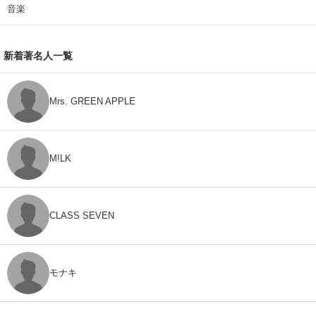
音楽
新着著名人一覧
Mrs. GREEN APPLE
M!LK
CLASS SEVEN
モナキ