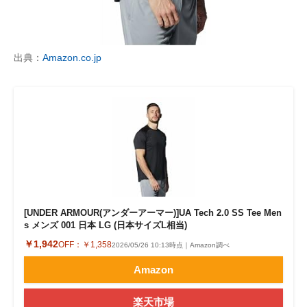
出典：
Amazon.co.jp
[UNDER ARMOUR(アンダーアーマー)]UA Tech 2.0 SS Tee Men
s メンズ 001 日本 LG (日本サイズL相当)
￥1,942
OFF：
￥1,358
2026/05/26 10:13時点｜Amazon調べ
Amazon
楽天市場