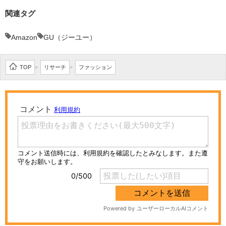
関連タグ
Amazon
GU（ジーユー）
TOP
リサーチ
ファッション
>
>