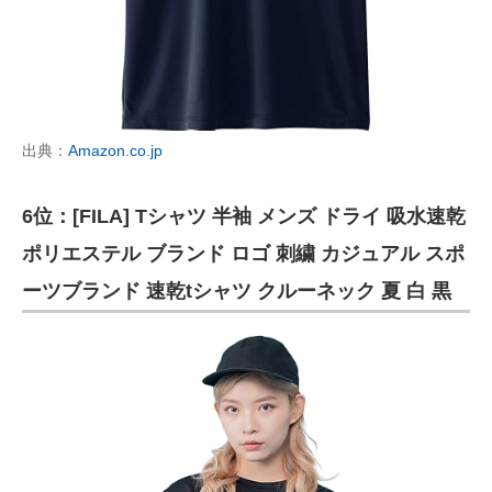
出典：
Amazon.co.jp
6位：[FILA] Tシャツ 半袖 メンズ ドライ 吸水速乾
ポリエステル ブランド ロゴ 刺繍 カジュアル スポ
ーツブランド 速乾tシャツ クルーネック 夏 白 黒