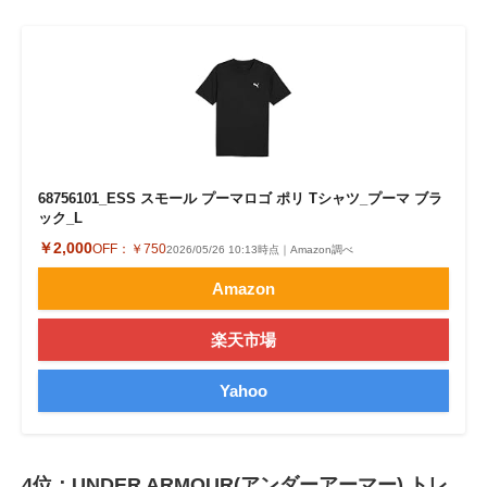
68756101_ESS スモール プーマロゴ ポリ Tシャツ_プーマ ブラ
ック_L
￥2,000
OFF：
￥750
2026/05/26 10:13時点｜Amazon調べ
Amazon
楽天市場
Yahoo
4位：UNDER ARMOUR(アンダーアーマー) トレ