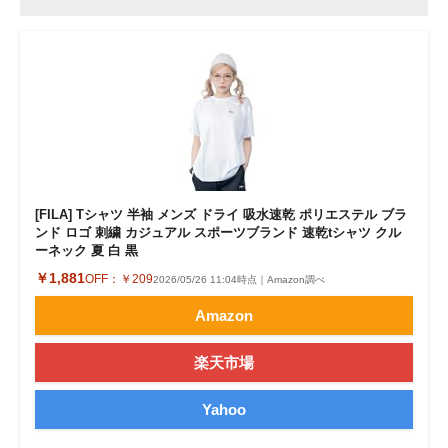
[FILA] Tシャツ 半袖 メンズ ドライ 吸水速乾 ポリエステル ブラ
ンド ロゴ 刺繍 カジュアル スポーツブランド 速乾tシャツ クル
ーネック 夏 白 黒
￥1,881
OFF：
￥209
2026/05/26 11:04時点｜Amazon調べ
Amazon
楽天市場
Yahoo