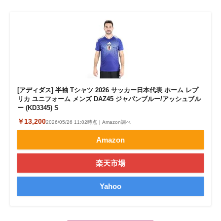
[アディダス] 半袖 Tシャツ 2026 サッカー日本代表 ホーム レプ
リカ ユニフォーム メンズ DAZ45 ジャパンブルー/アッシュブル
ー (KD3345) S
￥13,200
2026/05/26 11:02時点｜Amazon調べ
Amazon
楽天市場
Yahoo