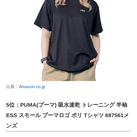
出典：
Amazon.co.jp
5位：PUMA(プーマ) 吸水速乾 トレーニング 半袖
ESS スモール プーマロゴ ポリ Tシャツ 687561メ
ンズ