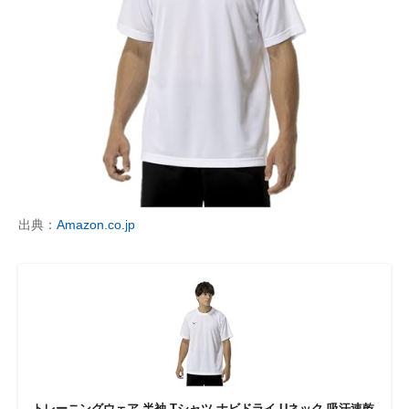
出典：
Amazon.co.jp
トレーニングウェア 半袖 Tシャツ ナビドライ Uネック 吸汗速乾