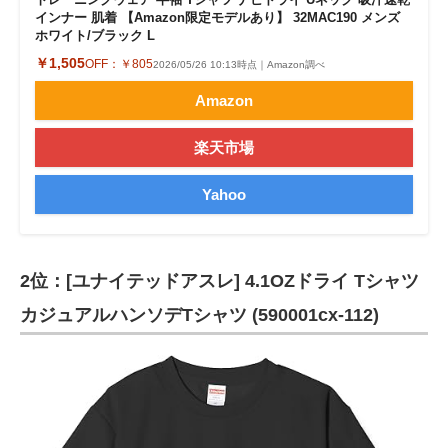
インナー 肌着 【Amazon限定モデルあり】 32MAC190 メンズ
ホワイト/ブラック L
￥1,505
OFF：
￥805
2026/05/26 10:13時点｜Amazon調べ
Amazon
楽天市場
Yahoo
2位：[ユナイテッドアスレ] 4.1OZドライ Tシャツ
カジュアルハンソデTシャツ (590001cx-112)