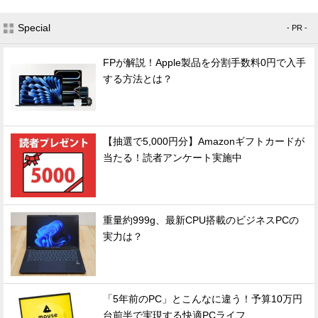
Special
- PR -
FPが解説！Apple製品を分割手数料0円で入手
する方法とは？
【抽選で5,000円分】Amazonギフトカードが
当たる！読者アンケート実施中
重量約999g、最新CPU搭載のビジネスPCの
実力は？
「5年前のPC」とこんなに違う！予算10万円
台前半で実現する快適PCライフ