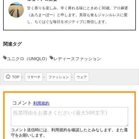
甘く香りを楽しみ、辛く痺れる味にときめく30歳。アロ麻婆
（あろまーぼー）と申します。美容も食もジャンルレスに愛
し、ちぐはぐな毎日をポジティブに発信します。
関連タグ
ユニクロ（UNIQLO）
レディースファッション
TOP
リサーチ
ファッション
ウェア
>
>
>