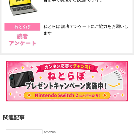
台前半で実現する快適PCライフ
ねとらぼ 読者アンケートにご協力をお願いし
ます
関連記事
Amazon