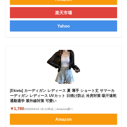
楽天市場
Yahoo
[Ekieta] カーディガン レディース 夏 薄手 ショート丈 サマーカ
ーディガン レディース UVカット 日焼け防止 冷房対策 吸汗速乾
通勤通学 紫外線対策 可愛い
￥1,780
2026/04/10 18:11時点｜Amazon調べ
Amazon