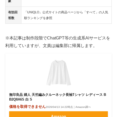
象
有効回
「UNIQLO」公式サイトの商品ページから「すべて」の人気
答数
順ランキングを参照
※本記事は制作段階でChatGPT等の生成系AIサービスを
利用していますが、文責は編集部に帰属します。
無印良品 婦人 天竺編みクルーネック長袖Tシャツ レディース B
B2Q8A6S 白 S
価格を取得できません
2026/04/13 14:22時点｜Amazon調べ
Amazon