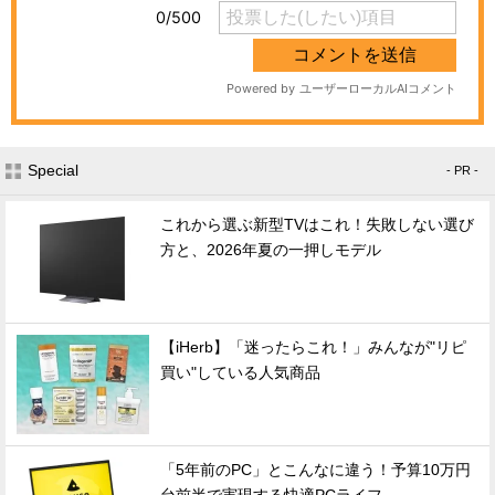
Special
- PR -
これから選ぶ新型TVはこれ！失敗しない選び
方と、2026年夏の一押しモデル
【iHerb】「迷ったらこれ！」みんなが"リピ
買い"している人気商品
「5年前のPC」とこんなに違う！予算10万円