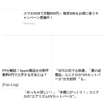
スマホ2GBで月額850円～ 格安SIMをお得に使うキ
ャンペーン実施中！
PR(IIJmio)
FPが解説！Apple製品を分割手
「30℃の日でも快適」「夏の必
数料0円で入手する方法とは？
需品」ユニクロの“UVカットパ
ーカ”が大好評 「も...
(Fav-Log)
「めっちゃ涼しい！」「冷感にびっくり！」ユニク
ロの“エアリズムUVカットパーカ”...