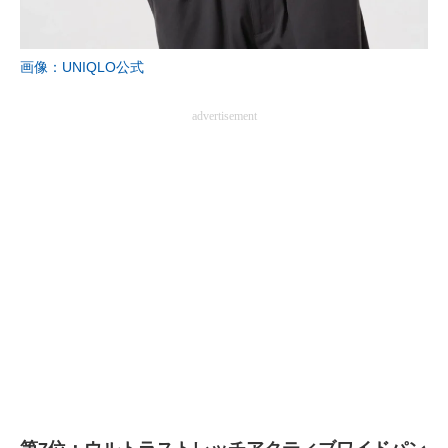
画像：UNIQLO公式
advertisement