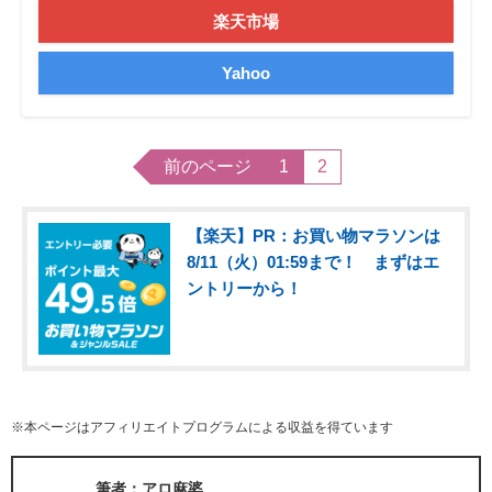
楽天市場
Yahoo
前のページ
1
2
【楽天】PR：お買い物マラソンは
8/11（火）01:59まで！ まずはエ
ントリーから！
※本ページはアフィリエイトプログラムによる収益を得ています
筆者：アロ麻婆