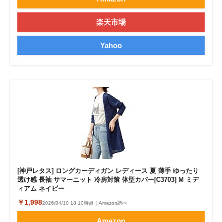
楽天市場
Yahoo
[神戸レタス] ロングカーディガン レディース 夏 薄手 ゆったり
透け感 長袖 サマーニット 冷房対策 体型カバー[C3703] M ミデ
ィアム ネイビー
￥1,998
2026/04/10 18:10時点｜Amazon調べ
Amazon