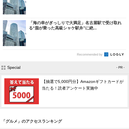
「海の幸がぎっしりで大満足」名古屋駅で受け取れ
る“脂が乗った高級シャケ駅弁”に絶...
Recommended by
Special
- PR -
【抽選で5,000円分】Amazonギフトカードが
当たる！読者アンケート実施中
「グルメ」のアクセスランキング