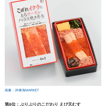
画像：JR東海MARKET
第6位：ぷりぷりのこだわり えび天むす