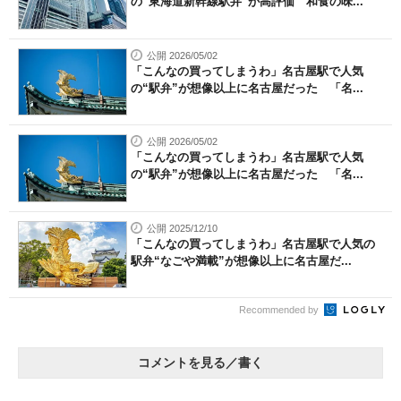
の“東海道新幹線駅弁”が高評価 和食の味...
公開 2026/05/02
「こんなの買ってしまうわ」名古屋駅で人気
の“駅弁”が想像以上に名古屋だった 「名...
公開 2026/05/02
「こんなの買ってしまうわ」名古屋駅で人気
の“駅弁”が想像以上に名古屋だった 「名...
公開 2025/12/10
「こんなの買ってしまうわ」名古屋駅で人気の
駅弁“なごや満載”が想像以上に名古屋だ...
Recommended by
コメントを見る／書く