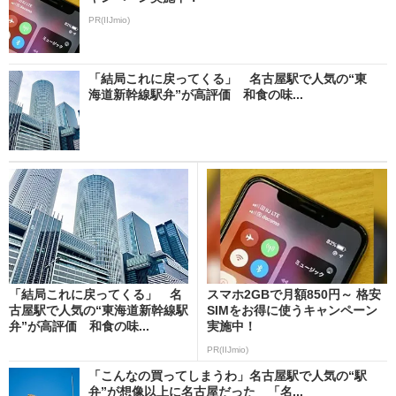
PR(IIJmio)
「結局これに戻ってくる」 名古屋駅で人気の“東
海道新幹線駅弁”が高評価 和食の味...
「結局これに戻ってくる」 名
スマホ2GBで月額850円～ 格安
古屋駅で人気の“東海道新幹線駅
SIMをお得に使うキャンペーン
弁”が高評価 和食の味...
実施中！
PR(IIJmio)
「こんなの買ってしまうわ」名古屋駅で人気の“駅
弁”が想像以上に名古屋だった 「名...