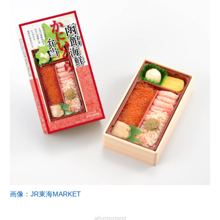
画像：JR東海MARKET
advertisement