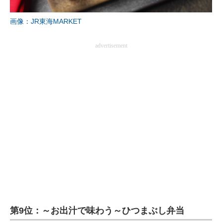
企業向けIT製品の総合サイト
画像：JR東海MARKET
IT製品の技術・比較・事例
advertisement
製造業のIT導入・活用を支援
モノづくり技術者専門サイト
エレクトロニクス専門サイト
電子設計の基本と応用
エネルギーの専門メディア
建設×テクノロジーの最前線
ちょっと気になるネットの話題
第9位：～お出汁で味わう～ひつまぶし弁当