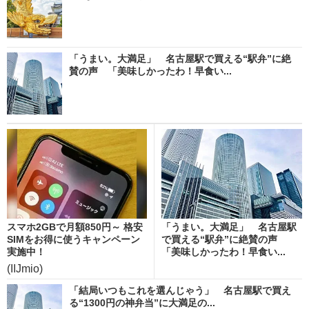
「うまい。大満足」 名古屋駅で買える“駅弁”に絶
賛の声 「美味しかったわ！早食い...
スマホ2GBで月額850円～ 格安
「うまい。大満足」 名古屋駅
SIMをお得に使うキャンペーン
で買える“駅弁”に絶賛の声
実施中！
「美味しかったわ！早食い...
(IIJmio)
「結局いつもこれを選んじゃう」 名古屋駅で買え
る“1300円の神弁当”に大満足の...