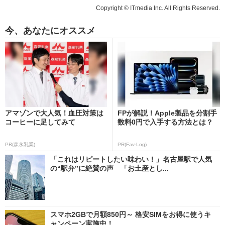
Copyright © ITmedia Inc. All Rights Reserved.
今、あなたにオススメ
アマゾンで大人気！血圧対策は
FPが解説！Apple製品を分割手
コーヒーに足してみて
数料0円で入手する方法とは？
PR(森永乳業)
PR(Fav-Log)
「これはリピートしたい味わい！」名古屋駅で人気
の“駅弁”に絶賛の声 「お土産とし...
スマホ2GBで月額850円～ 格安SIMをお得に使うキ
ャンペーン実施中！