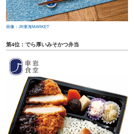
画像：JR東海MARKET
第4位：でら厚いみそかつ弁当