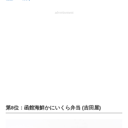
advertisement
第8位：函館海鮮かにいくら弁当 (吉田屋)