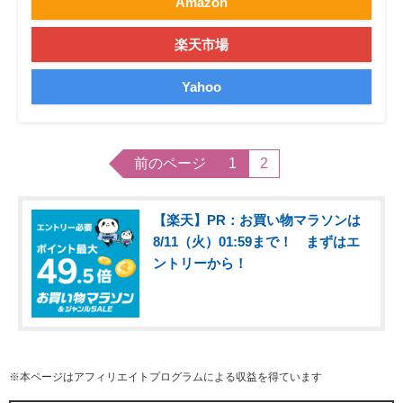
Amazon
楽天市場
Yahoo
前のページ
1
2
【楽天】PR：お買い物マラソンは
8/11（火）01:59まで！ まずはエ
ントリーから！
※本ページはアフィリエイトプログラムによる収益を得ています