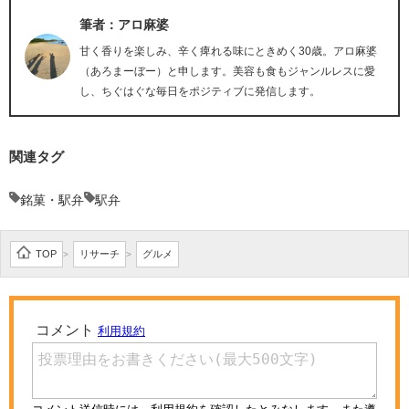
筆者：アロ麻婆
甘く香りを楽しみ、辛く痺れる味にときめく30歳。アロ麻婆
（あろまーぼー）と申します。美容も食もジャンルレスに愛
し、ちぐはぐな毎日をポジティブに発信します。
関連タグ
銘菓・駅弁
駅弁
TOP
リサーチ
グルメ
>
>