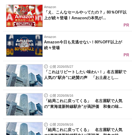
Amazon
「え、こんなセールやってたの？」80％OFF以
上が続々登場！Amazonの本気が...
PR
Amazon
Amazon今日も見逃せない！80%OFF以上が
続々登場
PR
公開 2026/05/27
「これはリピートしたい味わい！」名古屋駅で
人気の“駅弁”に絶賛の声 「お土産とし...
公開 2026/06/16
「結局これに戻ってくる」 名古屋駅で人気
の“東海道新幹線駅弁”が高評価 和食の味...
公開 2026/06/16
「結局これに戻ってくる」 名古屋駅で人気