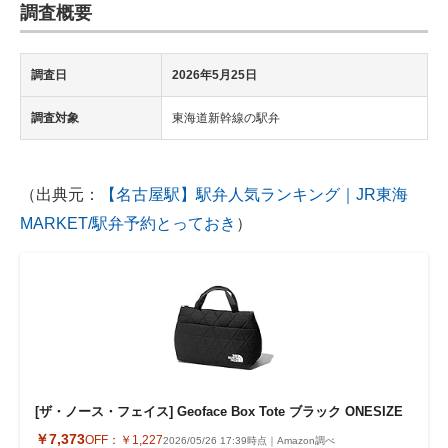
調査概要
調査日
2026年5月25日
調査対象
東海道新幹線の駅弁
（出典元：
【名古屋駅】駅弁人気ランキング｜JR東海
MARKET/駅弁予約とっておき
）
[ザ・ノース・フェイス] Geoface Box Tote ブラック ONESIZE
￥7,373
OFF：
￥1,227
2026/05/26 17:39時点｜Amazon調べ