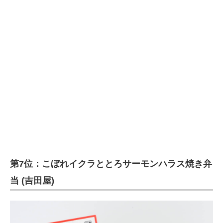
第7位：こぼれイクラととろサーモンハラス焼き弁
当 (吉田屋)