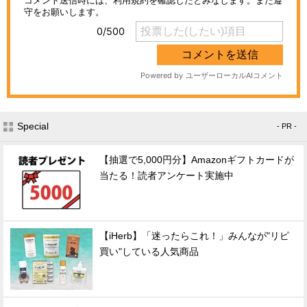
Special
- PR -
【抽選で5,000円分】Amazonギフトカードが
当たる！読者アンケート実施中
【iHerb】「迷ったらこれ！」みんなが"リピ
買い"している人気商品