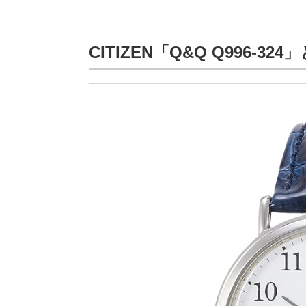
CITIZEN「Q&Q Q996-32