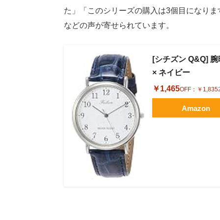
た」「このシリーズの購入は3個目になりま
などの声が寄せられています。
[シチズン Q&Q] 
× ネイビー
￥1,465
OFF：
￥1,835
Amazon