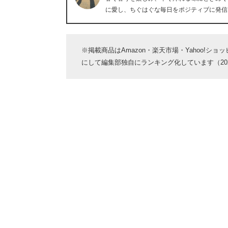
に愛し、ちぐはぐな毎日をポジティブに発信
※掲載商品はAmazon・楽天市場・Yahoo!シ
にして編集部独自にランキング化しています（2026