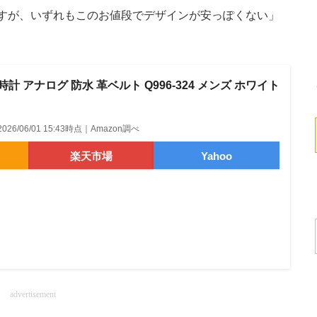
すが、いずれもこのお値段でデザインが安っぽくない」
腕時計 アナログ 防水 革ベルト Q996-324 メンズ ホワイト
2026/06/01 15:43時点｜Amazon調べ
楽天市場
Yahoo
advertisement