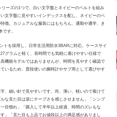
、Q996シリーズの1つで、白い文字盤とネイビーのベルトを組み
白い文字盤に見やすいインデックスを配し、ネイビーのベ
が特徴。カジュアルな服装にはもちろん、通勤や通学、き
本です。
メントを採用し、日常生活用防水3BARに対応。ケースサイ
は約27グラムと軽く、長時間でも気軽に着けやすい仕様で
。高機能モデルではありませんが、時間を見やすく確認で
えているため、普段使いの腕時計やサブ用として選びやす
字、細い針で見やすいです。尚、薄い、軽いので着けて
プルな見た目は逆にチープさを感じさせません」「シンプ
く一目惚れ」「購入して半年以上経過、時間のズレもな
です」「見た目も上品でお値段以上の満足感がありまし