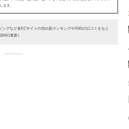
します。
ョッピングなど各ECサイトの売れ筋ランキングやSNSの口コミをもと
/6/1更新）
advertisement