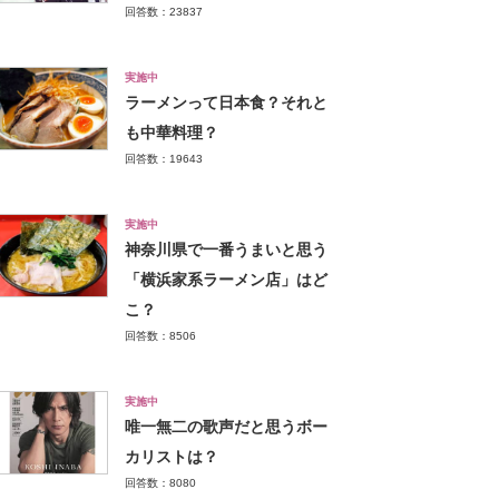
回答数：23837
実施中
ラーメンって日本食？それと
も中華料理？
回答数：19643
実施中
神奈川県で一番うまいと思う
「横浜家系ラーメン店」はど
こ？
回答数：8506
実施中
唯一無二の歌声だと思うボー
カリストは？
回答数：8080