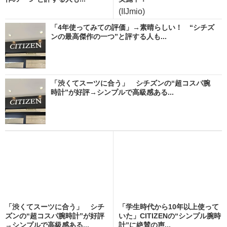
(IIJmio)
「4年使ってみての評価」→素晴らしい！ “シチズ
ンの最高傑作の一つ”と評する人も...
「渋くてスーツに合う」 シチズンの“超コスパ腕
時計”が好評→シンプルで高級感ある...
「渋くてスーツに合う」 シチ
「学生時代から10年以上使って
ズンの“超コスパ腕時計”が好評
いた」CITIZENの“シンプル腕時
→シンプルで高級感ある...
計”に絶賛の声...