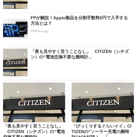
FPが解説！Apple製品を分割手数料0円で入手する
方法とは？
PR(Fav-Log)
「夜も見やすく言うことなし」 CITIZEN（シチズ
ン）の“電池交換不要な腕時計...
「夜も見やすく言うことなし」
「びっくりするぐらいイイ」CI
CITIZEN（シチズン）の“電池
TIZENの“ソーラー充電の腕時
交換不要な腕時計...
計”が大好評！ 「...