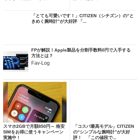
「とても可愛いです！」CITIZEN（シチズン）の“と
きめく腕時計”が大好評 「...
FPが解説！Apple製品を分割手数料0円で入手する
方法とは？
Fav-Log
スマホ2GBで月額850円～ 格安
「コスパ最高モデル」CITIZEN
SIMをお得に使うキャンペーン
の“シンプルな腕時計”が大好
実施中！
評！ 「この値段で...