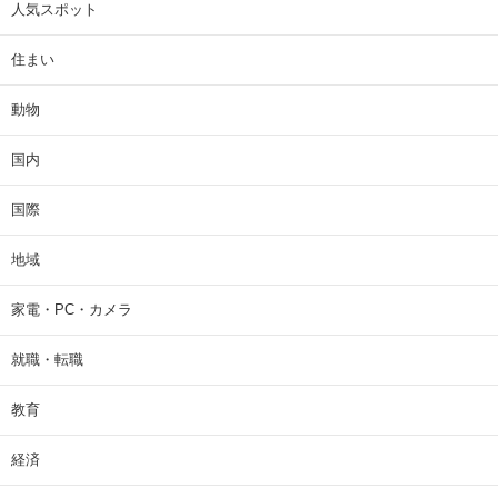
人気スポット
住まい
動物
国内
国際
地域
家電・PC・カメラ
就職・転職
教育
経済