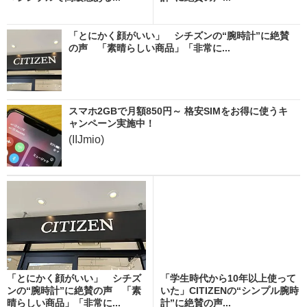
「とにかく顔がいい」 シチズンの“腕時計”に絶賛
の声 「素晴らしい商品」「非常に...
スマホ2GBで月額850円～ 格安SIMをお得に使うキ
ャンペーン実施中！
(IIJmio)
「とにかく顔がいい」 シチズ
「学生時代から10年以上使って
ンの“腕時計”に絶賛の声 「素
いた」CITIZENの“シンプル腕時
晴らしい商品」「非常に...
計”に絶賛の声...