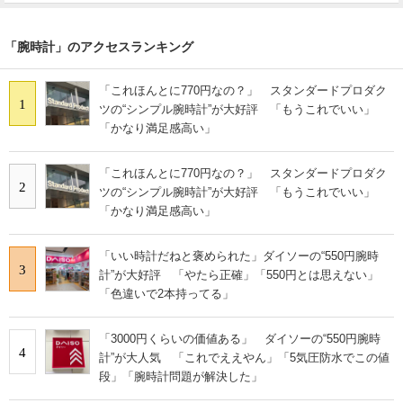
「腕時計」のアクセスランキング
「これほんとに770円なの？」 スタンダードプロダク
1
ツの“シンプル腕時計”が大好評 「もうこれでいい」
「かなり満足感高い」
「これほんとに770円なの？」 スタンダードプロダク
2
ツの“シンプル腕時計”が大好評 「もうこれでいい」
「かなり満足感高い」
「いい時計だねと褒められた」ダイソーの“550円腕時
3
計”が大好評 「やたら正確」「550円とは思えない」
「色違いで2本持ってる」
「3000円くらいの価値ある」 ダイソーの“550円腕時
4
計”が大人気 「これでええやん」「5気圧防水でこの値
段」「腕時計問題が解決した」