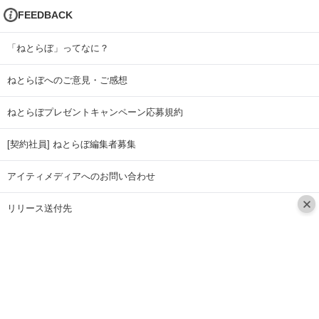
FEEDBACK
「ねとらぼ」ってなに？
ねとらぼへのご意見・ご感想
ねとらぼプレゼントキャンペーン応募規約
[契約社員] ねとらぼ編集者募集
アイティメディアへのお問い合わせ
リリース送付先
広告掲載のお問い合わせ
記事広告実績一覧
Copyright © ITmedia Inc. All Rights Reserved.