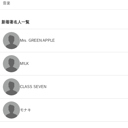
音楽
新着著名人一覧
Mrs. GREEN APPLE
M!LK
CLASS SEVEN
モナキ