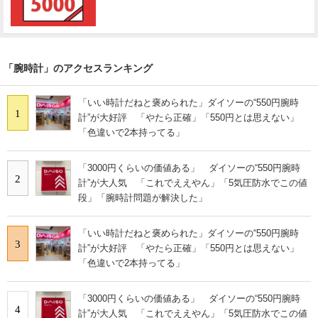
「腕時計」のアクセスランキング
「いい時計だねと褒められた」ダイソーの“550円腕時
1
計”が大好評 「やたら正確」「550円とは思えない」
「色違いで2本持ってる」
「3000円くらいの価値ある」 ダイソーの“550円腕時
2
計”が大人気 「これでええやん」「5気圧防水でこの値
段」「腕時計問題が解決した」
「いい時計だねと褒められた」ダイソーの“550円腕時
3
計”が大好評 「やたら正確」「550円とは思えない」
「色違いで2本持ってる」
「3000円くらいの価値ある」 ダイソーの“550円腕時
4
計”が大人気 「これでええやん」「5気圧防水でこの値