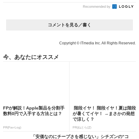
Recommended by
コメントを見る／書く
Copyright © ITmedia Inc. All Rights Reserved.
今、あなたにオススメ
FPが解説！Apple製品を分割手
階段イヤ！ 階段イヤ！夏は階段
数料0円で入手する方法とは？
が暑くてイヤ！ →まさかの発想
で涼しく？
PR(Fav-Log)
PR(ねとらぼ)
「安価なのにチープさを感じない」シチズンの“コ