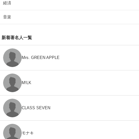
経済
音楽
新着著名人一覧
Mrs. GREEN APPLE
M!LK
CLASS SEVEN
モナキ