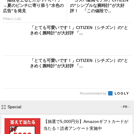
→夏のピンチに寄り添う“水色の
の“シンプルな腕時計”が大好
広告”を発見
評！ 「この値段で...
PR(ねとらぼ)
「とても可愛いです！」CITIZEN（シチズン）の“と
きめく腕時計”が大好評 「...
「とても可愛いです！」CITIZEN（シチズン）の“と
きめく腕時計”が大好評 「...
Recommended by
Special
- PR -
【抽選で5,000円分】Amazonギフトカードが
当たる！読者アンケート実施中