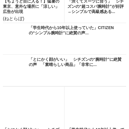
【ちょうど目に入る！】猛暑の
「渋くてスーツに合う」 シチ
東京、意外な場所に「涼しい」
ズンの“超コスパ腕時計”が好評
広告が出現
→シンプルで高級感ある...
(ねとらぼ)
「学生時代から10年以上使っていた」CITIZEN
の“シンプル腕時計”に絶賛の声...
「とにかく顔がいい」 シチズンの“腕時計”に絶賛
の声 「素晴らしい商品」「非常に...