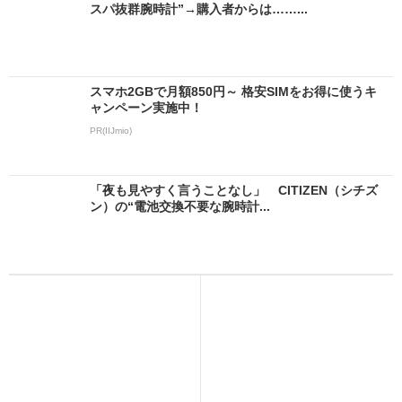
スパ抜群腕時計”→購入者からは……...
スマホ2GBで月額850円～ 格安SIMをお得に使うキ
ャンペーン実施中！
PR(IIJmio)
「夜も見やすく言うことなし」 CITIZEN（シチズ
ン）の“電池交換不要な腕時計...