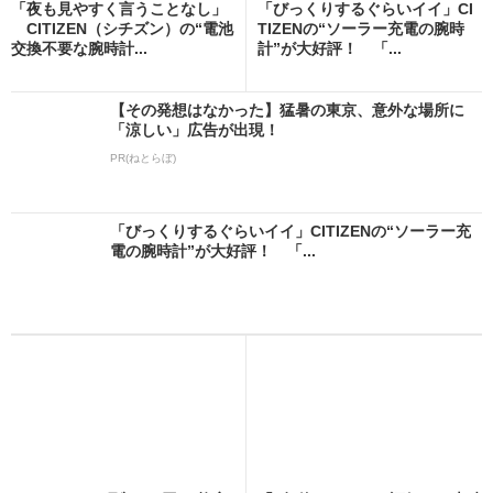
「夜も見やすく言うことなし」
「びっくりするぐらいイイ」CI
CITIZEN（シチズン）の“電池
TIZENの“ソーラー充電の腕時
交換不要な腕時計...
計”が大好評！ 「...
【その発想はなかった】猛暑の東京、意外な場所に
「涼しい」広告が出現！
PR(ねとらぼ)
「びっくりするぐらいイイ」CITIZENの“ソーラー充
電の腕時計”が大好評！ 「...