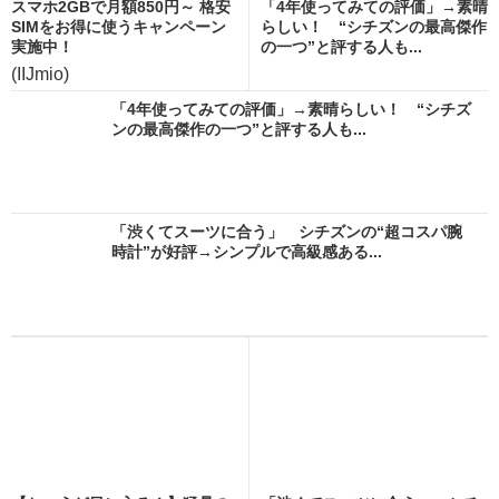
スマホ2GBで月額850円～ 格安
「4年使ってみての評価」→素晴
SIMをお得に使うキャンペーン
らしい！ “シチズンの最高傑作
実施中！
の一つ”と評する人も...
(IIJmio)
「4年使ってみての評価」→素晴らしい！ “シチズ
ンの最高傑作の一つ”と評する人も...
「渋くてスーツに合う」 シチズンの“超コスパ腕
時計”が好評→シンプルで高級感ある...