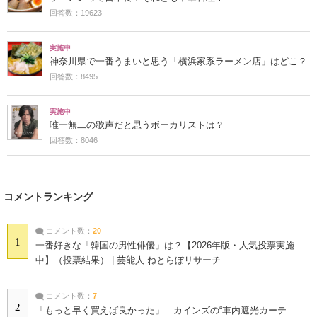
回答数：19623
実施中
神奈川県で一番うまいと思う「横浜家系ラーメン店」はどこ？
回答数：8495
実施中
唯一無二の歌声だと思うボーカリストは？
回答数：8046
コメントランキング
コメント数：
20
1
一番好きな「韓国の男性俳優」は？【2026年版・人気投票実施
中】（投票結果） | 芸能人 ねとらぼリサーチ
コメント数：
7
2
「もっと早く買えば良かった」 カインズの“車内遮光カーテ