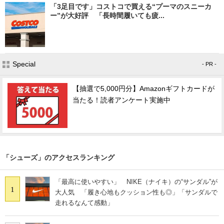
「3足目です」コストコで買える“プーマのスニーカ
ー”が大好評 「長時間履いても疲...
Special
- PR -
【抽選で5,000円分】Amazonギフトカードが
当たる！読者アンケート実施中
「シューズ」のアクセスランキング
「最高に使いやすい」 NIKE（ナイキ）の“サンダル”が
1
大人気 「履き心地もクッション性も◎」「サンダルで
走れるなんて感動」