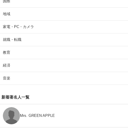
国際
地域
家電・PC・カメラ
就職・転職
教育
経済
音楽
新着著名人一覧
Mrs. GREEN APPLE