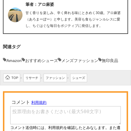
筆者：アロ麻婆
甘く香りを楽しみ、辛く痺れる味にときめく30歳。アロ麻婆
（あろまーぼー）と申します。美容も食もジャンルレスに愛
し、ちぐはぐな毎日をポジティブに発信します。
関連タグ
Amazon
おすすめシューズ
メンズファッション
無印良品
TOP
リサーチ
ファッション
シューズ
>
>
>