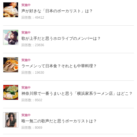
実施中
声が好きな「日本のボーカリスト」は？
回答数：49412
実施中
歌が上手だと思うホロライブのメンバーは？
回答数：23836
実施中
ラーメンって日本食？それとも中華料理？
回答数：19630
実施中
神奈川県で一番うまいと思う「横浜家系ラーメン店」はどこ？
回答数：8502
実施中
唯一無二の歌声だと思うボーカリストは？
回答数：8069