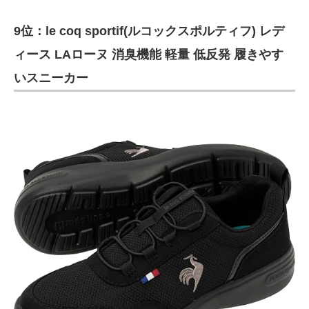
9位：le coq sportif(ルコックスポルティフ) レデ
ィース LAローヌ 消臭機能 軽量 低反発 履きやす
いスニーカー