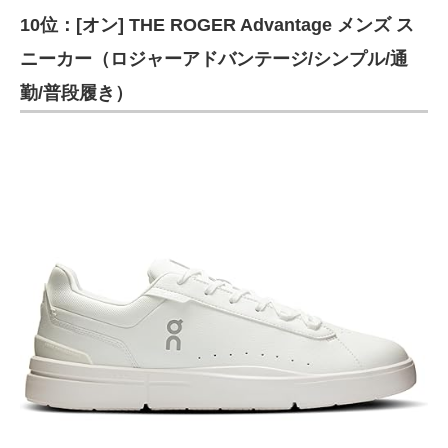
10位：[オン] THE ROGER Advantage メンズ ス
ITの今と未来を見通す
ニーカー（ロジャーアドバンテージ/シンプル/通
スマホと通信の最新トレンド
勤/普段履き）
進化するPCとデバイスの未来
好きが集まる 比べて選べる
ビジネスと働き方のヒント
AI活用のいまが分かる
企業ITのトレンドを詳説
経営リーダーのコミュニティ
マーケ×ITの今がよく分かる
ITエンジニア向け専門サイト