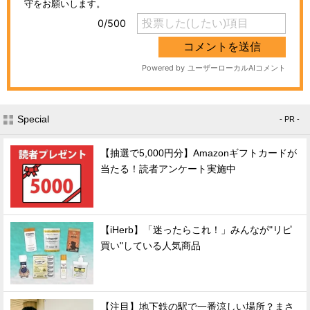
Special
- PR -
【抽選で5,000円分】Amazonギフトカードが
当たる！読者アンケート実施中
【iHerb】「迷ったらこれ！」みんなが"リピ
買い"している人気商品
【注目】地下鉄の駅で一番涼しい場所？まさ