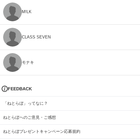
M!LK
CLASS SEVEN
モナキ
FEEDBACK
「ねとらぼ」ってなに？
ねとらぼへのご意見・ご感想
ねとらぼプレゼントキャンペーン応募規約