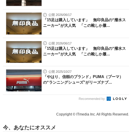
公開 2026/06/17
「15足は購入しています」 無印良品の“撥水ス
ニーカー”が大人気 「この靴しか履...
公開 2026/06/17
「15足は購入しています」 無印良品の“撥水ス
ニーカー”が大人気 「この靴しか履...
公開 2025/10/27
「やはり、信頼のブランド」PUMA（プーマ）
の“ランニングシューズ”がリーズナブ...
Recommended by
Copyright © ITmedia Inc. All Rights Reserved.
今、あなたにオススメ