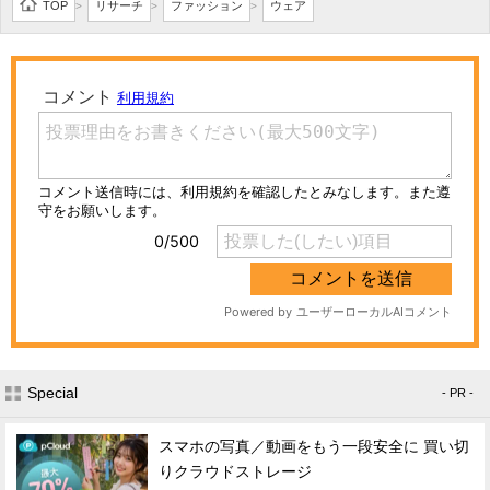
TOP
リサーチ
ファッション
ウェア
>
>
>
Special
- PR -
スマホの写真／動画をもう一段安全に 買い切
りクラウドストレージ