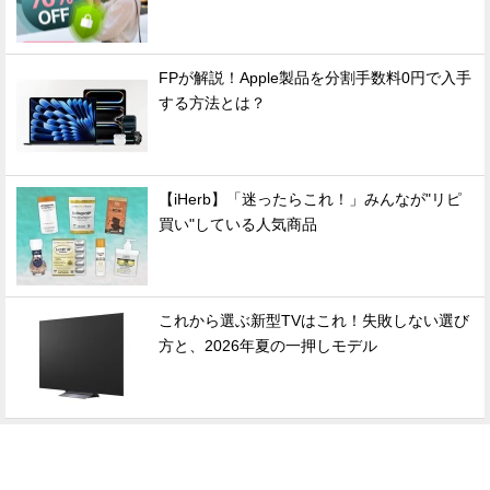
FPが解説！Apple製品を分割手数料0円で入手
する方法とは？
【iHerb】「迷ったらこれ！」みんなが"リピ
買い"している人気商品
これから選ぶ新型TVはこれ！失敗しない選び
方と、2026年夏の一押しモデル