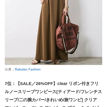
出典：
Rakuten Fashion
7位：【SALE／26%OFF】clear リボン付きフリ
ルノースリーブワンピース[ティアード/フレンチス
リーブ/二の腕カバー/きれいめ/旅ワンピ] クリア