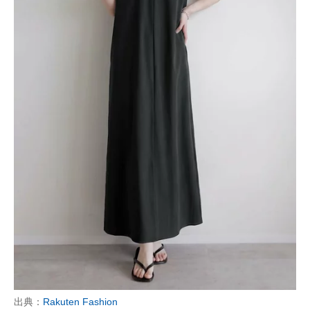
出典：
Rakuten Fashion