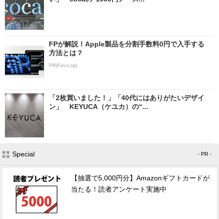
FPが解説！Apple製品を分割手数料0円で入手する
方法とは？
PR(Fav-Log)
「2枚買いました！」「40代にはありがたいデザイ
ン」 KEYUCA（ケユカ）の“...
Special
- PR -
【抽選で5,000円分】Amazonギフトカードが
当たる！読者アンケート実施中