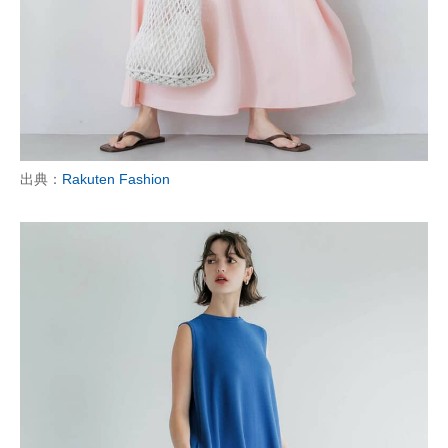
企業向けIT製品の総合サイト
IT製品の技術・比較・事例
製造業のIT導入・活用を支援
モノづくり技術者専門サイト
出典：
Rakuten Fashion
エレクトロニクス専門サイト
電子設計の基本と応用
エネルギーの専門メディア
建設×テクノロジーの最前線
ちょっと気になるネットの話題