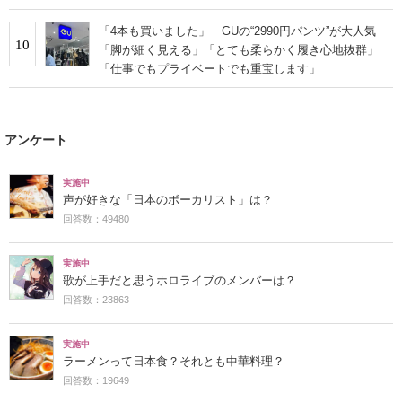
「4本も買いました」 GUの“2990円パンツ”が大人気
10
「脚が細く見える」「とても柔らかく履き心地抜群」
「仕事でもプライベートでも重宝します」
アンケート
実施中
声が好きな「日本のボーカリスト」は？
回答数：49480
実施中
歌が上手だと思うホロライブのメンバーは？
回答数：23863
実施中
ラーメンって日本食？それとも中華料理？
回答数：19649