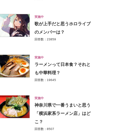
実施中
歌が上手だと思うホロライブ
のメンバーは？
回答数：23859
実施中
ラーメンって日本食？それと
も中華料理？
回答数：19645
実施中
神奈川県で一番うまいと思う
「横浜家系ラーメン店」はど
こ？
回答数：8507