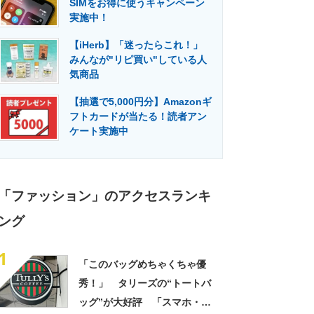
SIMをお得に使うキャンペーン
門メディア
建設×テクノロジーの最前線
実施中！
【iHerb】「迷ったらこれ！」
みんなが"リピ買い"している人
気商品
【抽選で5,000円分】Amazonギ
フトカードが当たる！読者アン
ケート実施中
「ファッション」のアクセスランキ
ング
1
「このバッグめちゃくちゃ優
秀！」 タリーズの“トートバ
ッグ”が大好評 「スマホ・財