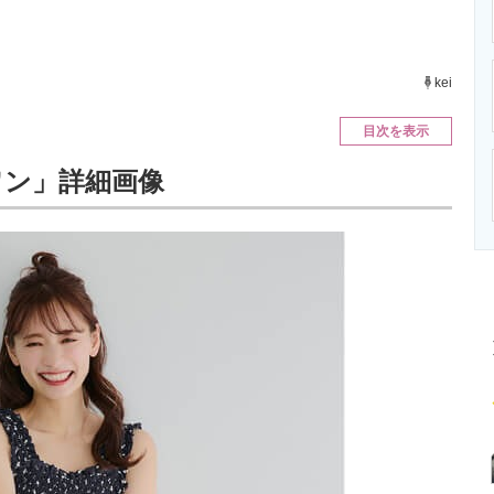
ニクス専門サイト
電子設計の基本と応用
エネルギーの専
kei
目次を表示
ワン」詳細画像