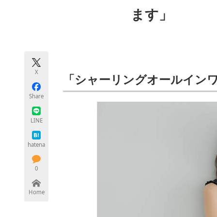
モノづくり技術者専門サイト
エレクトロ
ます」
ちょっと気になるネットの話題
X
「シャーリングオールイン
Share
LINE
hatena
0
Home