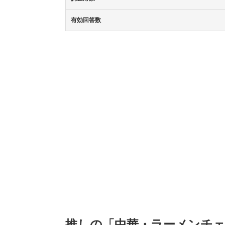
有効回答数
推しの「中華・ラーメンチ