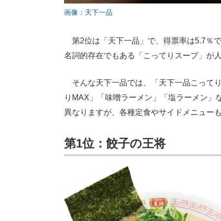
画像：天下一品
第2位は「天下一品」で、得票率は5.7％
名詞的存在でもある「こってりスープ」が
そんな天下一品では、「天下一品こってり
りMAX」「味噌ラーメン」「塩ラーメン」
異なりますが、各種定食やサイドメニュー
第1位：餃子の王将