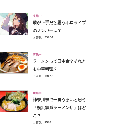
実施中
歌が上手だと思うホロライブ
のメンバーは？
回答数：23864
実施中
ラーメンって日本食？それと
も中華料理？
回答数：19652
実施中
神奈川県で一番うまいと思う
「横浜家系ラーメン店」はど
こ？
回答数：8507