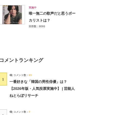
実施中
唯一無二の歌声だと思うボー
カリストは？
回答数：8093
コメントランキング
コメント数：
21
1
一番好きな「韓国の男性俳優」は？
【2026年版・人気投票実施中】 | 芸能人
ねとらぼリサーチ
コメント数：
7