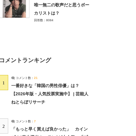
唯一無二の歌声だと思うボー
カリストは？
回答数：8084
コメントランキング
コメント数：
21
1
一番好きな「韓国の男性俳優」は？
【2026年版・人気投票実施中】 | 芸能人
ねとらぼリサーチ
コメント数：
7
2
「もっと早く買えば良かった」 カイン