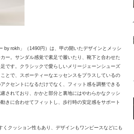
y rokh」（1490円）は、甲の開いたデザインとメッシ
ーカー。サンダル感覚で素足で履いたり、靴下と合わせた
一足です。クラシックで愛らしいメリージェーンシューズ
ることで、スポーティーなエッセンスをプラスしているの
のアクセントになるだけでなく、フィット感を調整できる
配慮されており、かかと部分と裏地にはやわらかなクッシ
の動きに合わせてフィットし、歩行時の安定感をサポート
すくクッション性もあり、デザインもワンピースなどにも