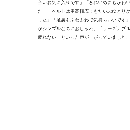
合いお気に入りです」「きれいめにもかわ
た」「ベルトは甲高幅広でもだいぶゆとりが
した」「足裏もふわふわで気持ちいいです」
がシンプルなのにおしゃれ」「リーズナブル
疲れない」といった声が上がっていました