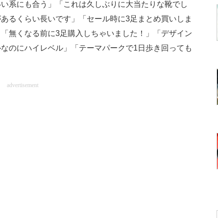
いい系にも合う」「これは久しぶりに大当たりな靴でし
あるくらい長いです」「セール時に3足まとめ買いしま
「無くなる前に3足購入しちゃいました！」「デザイン
なのにハイレベル」「テーマパークで1日歩き回っても
。
advertisement