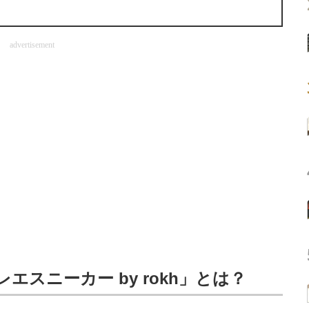
advertisement
スニーカー by rokh」とは？