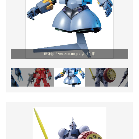
画像は「Amazon.co.jp」より引用