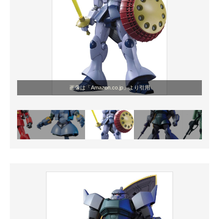
画像は「Amazon.co.jp」より引用