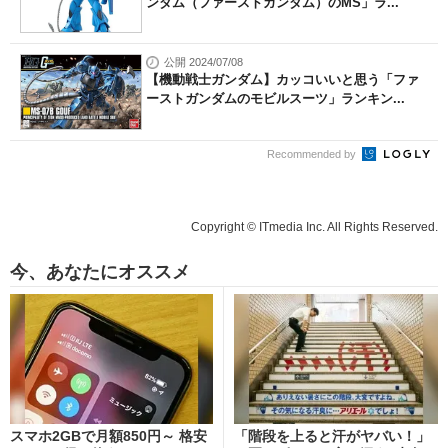
ンダム（ファーストガンダム）のMS」ラ...
公開 2024/07/08
【機動戦士ガンダム】カッコいいと思う「ファ
ーストガンダムのモビルスーツ」ランキン...
Recommended by
Copyright © ITmedia Inc. All Rights Reserved.
今、あなたにオススメ
スマホ2GBで月額850円～ 格安
「階段を上ると汗がヤバい！」