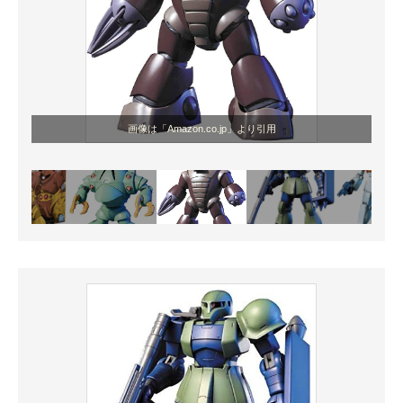
画像は「Amazon.co.jp」より引用