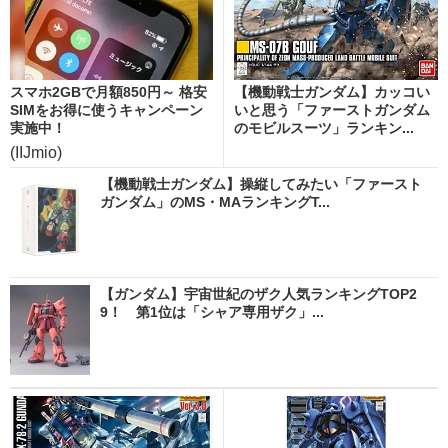
スマホ2GBで月額850円～ 格安
【機動戦士ガンダム】カッコい
SIMをお得に使うキャンペーン
いと思う「ファーストガンダム
実施中！
のモビルスーツ」ランキン...
(IIJmio)
【機動戦士ガンダム】操縦してみたい「ファースト
ガンダム」のMS・MAランキングT...
【ガンダム】宇宙世紀のザク人気ランキングTOP2
9！ 第1位は「シャア専用ザク」...