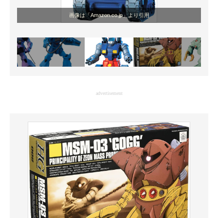
画像は「Amazon.co.jp」より引用
advertisement