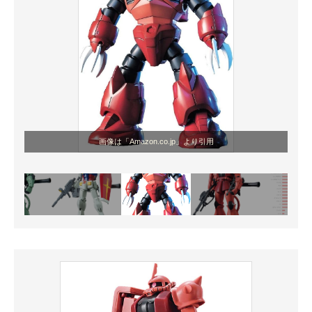
画像は「Amazon.co.jp」より引用