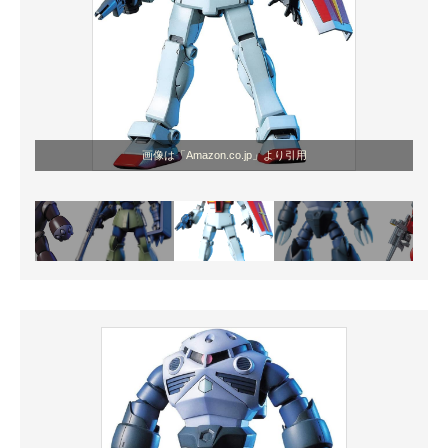
画像は「Amazon.co.jp」より引用