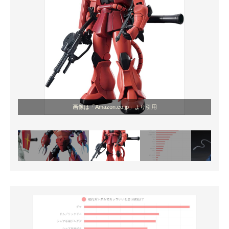
画像は「Amazon.co.jp」より引用