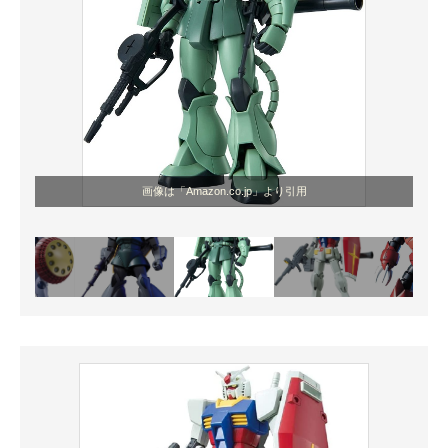
画像は「Amazon.co.jp」より引用