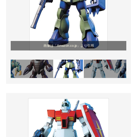
画像は「Amazon.co.jp」より引用