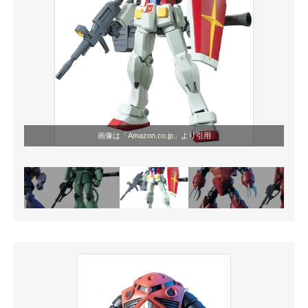
画像は「Amazon.co.jp」より引用