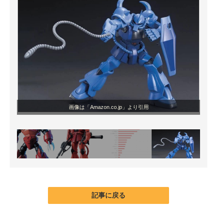
画像は「Amazon.co.jp」より引用
記事に戻る