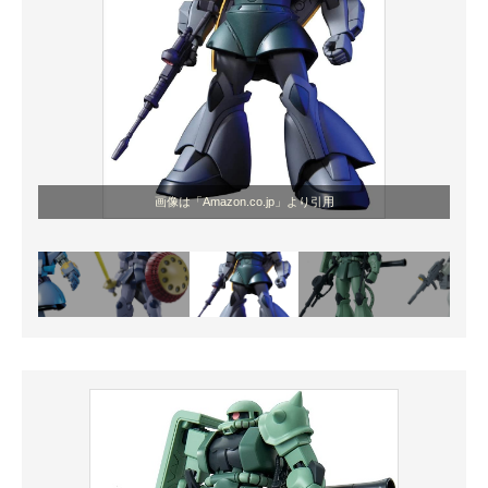
画像は「Amazon.co.jp」より引用