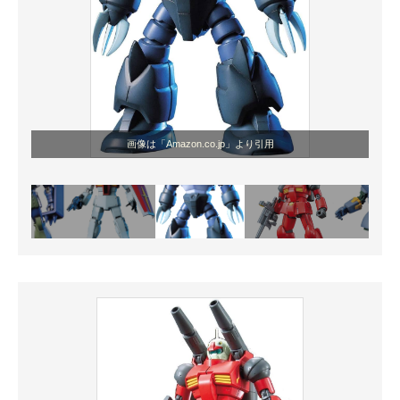
画像は「Amazon.co.jp」より引用