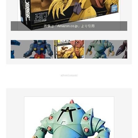
画像は「Amazon.co.jp」より引用
advertisement