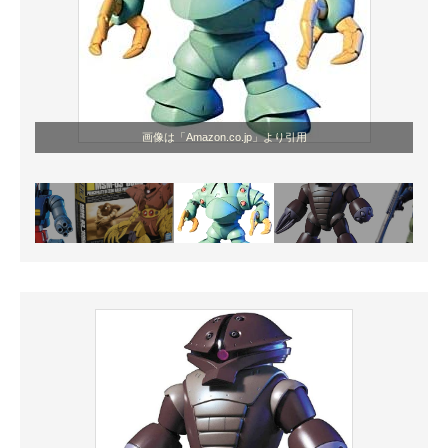
画像は「Amazon.co.jp」より引用