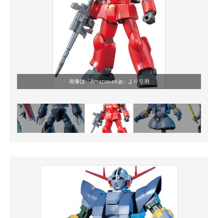
画像は「Amazon.co.jp」より引用