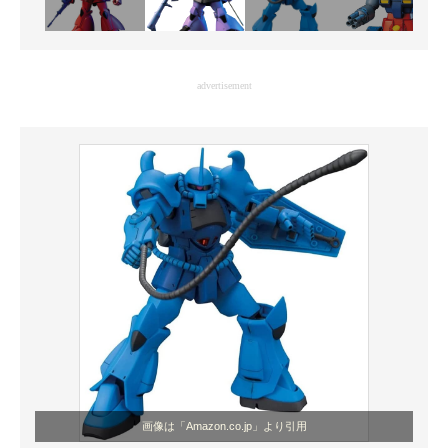
advertisement
画像は「Amazon.co.jp」より引用