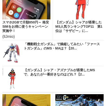
スマホ2GBで月額850円～ 格安
【ガンダム】シャアが搭乗した
SIMをお得に使うキャンペーン
MS人気ランキングTOP11 第1
実施中！
位は「サザビー」に...
(IIJmio)
「機動戦士ガンダム」で操縦してみたい「ファース
トガンダム」のMS・MAは？【20...
【ガンダム】シャア・アズナブルが搭乗したMS
で、あなたが一番好きなのはどれ？【2...