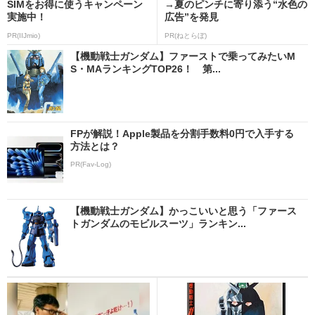
SIMをお得に使うキャンペーン
→夏のピンチに寄り添う“水色の
実施中！
広告”を発見
PR(IIJmio)
PR(ねとらぼ)
【機動戦士ガンダム】ファーストで乗ってみたいM
S・MAランキングTOP26！ 第...
FPが解説！Apple製品を分割手数料0円で入手する
方法とは？
PR(Fav-Log)
【機動戦士ガンダム】かっこいいと思う「ファース
トガンダムのモビルスーツ」ランキン...