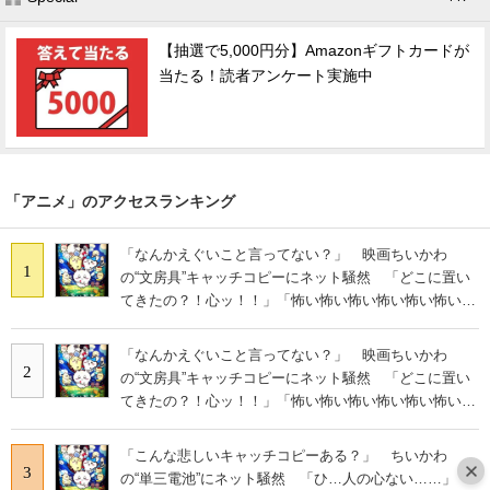
【抽選で5,000円分】Amazonギフトカードが
当たる！読者アンケート実施中
「アニメ」のアクセスランキング
「なんかえぐいこと言ってない？」 映画ちいかわ
1
の“文房具”キャッチコピーにネット騒然 「どこに置い
てきたの？！心ッ！！」「怖い怖い怖い怖い怖い怖い怖
い」
「なんかえぐいこと言ってない？」 映画ちいかわ
2
の“文房具”キャッチコピーにネット騒然 「どこに置い
てきたの？！心ッ！！」「怖い怖い怖い怖い怖い怖い怖
い」
「こんな悲しいキャッチコピーある？」 ちいかわ
3
の“単三電池”にネット騒然 「ひ…人の心ない……」