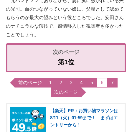
元バンドマンでありながら、妻に尻に敷かれている夫
の光司。血のつながっていない娘に、父親として認めて
もらうのが最大の望みという役どころでした。安田さん
のナチュラルな演技で、感情移入した視聴者も多かった
ことでしょう。
第1位
前のページ
1
2
3
4
5
6
7
次のページ
【楽天】PR：お買い物マラソンは
8/11（火）01:59まで！ まずはエ
ントリーから！