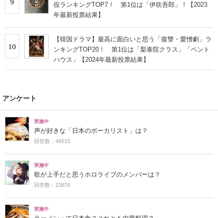
9
役ランキングTOP7！ 第1位は「伊吹吾郎」！【2023
年最新投票結果】
【韓国ドラマ】最高に面白いと思う「復讐・愛憎劇」ラ
10
ンキングTOP20！ 第1位は「梨泰院クラス」「ペント
ハウス」【2024年最新投票結果】
アンケート
実施中
声が好きな「日本のボーカリスト」は？
回答数：49515
実施中
歌が上手だと思うホロライブのメンバーは？
回答数：23876
実施中