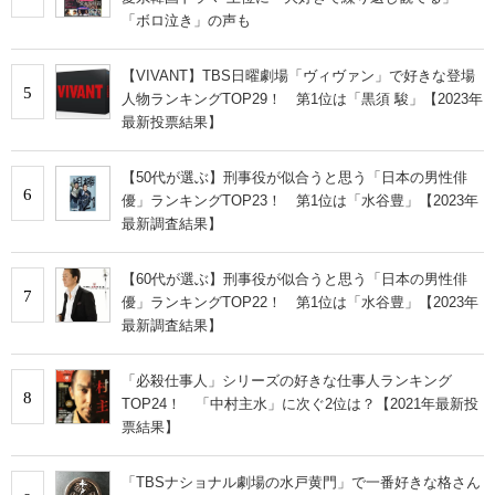
「ボロ泣き」の声も
【VIVANT】TBS日曜劇場「ヴィヴァン」で好きな登場
5
人物ランキングTOP29！ 第1位は「黒須 駿」【2023年
最新投票結果】
【50代が選ぶ】刑事役が似合うと思う「日本の男性俳
6
優」ランキングTOP23！ 第1位は「水谷豊」【2023年
最新調査結果】
【60代が選ぶ】刑事役が似合うと思う「日本の男性俳
7
優」ランキングTOP22！ 第1位は「水谷豊」【2023年
最新調査結果】
「必殺仕事人」シリーズの好きな仕事人ランキング
8
TOP24！ 「中村主水」に次ぐ2位は？【2021年最新投
票結果】
「TBSナショナル劇場の水戸黄門」で一番好きな格さん