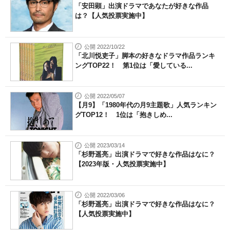
「安田顕」出演ドラマであなたが好きな作品
は？【人気投票実施中】
公開 2022/10/22
「北川悦吏子」脚本の好きなドラマ作品ランキ
ングTOP22！ 第1位は「愛している...
公開 2022/05/07
【月9】「1980年代の月9主題歌」人気ランキン
グTOP12！ 1位は「抱きしめ...
公開 2023/03/14
「杉野遥亮」出演ドラマで好きな作品はなに？
【2023年版・人気投票実施中】
公開 2022/03/06
「杉野遥亮」出演ドラマで好きな作品はなに？
【人気投票実施中】