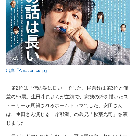
出典「Amazon.co.jp」
第2位は「俺の話は長い」でした。得票数は第3位と僅
差の55票。生田斗真さんが主演で、家族の絆を描いたス
トーリーが展開されるホームドラマでした。安田さん
は、生田さん演じる「岸部満」の義兄「秋葉光司」を演
じました。