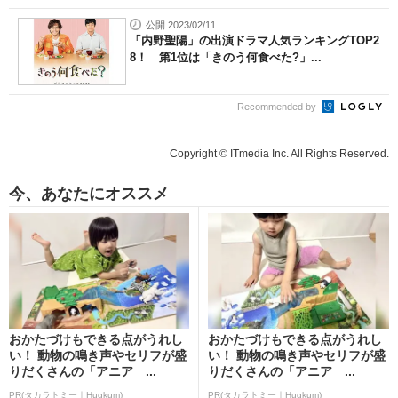
公開 2023/02/11
「内野聖陽」の出演ドラマ人気ランキングTOP2
8！ 第1位は「きのう何食べた?」...
Recommended by
Copyright © ITmedia Inc. All Rights Reserved.
今、あなたにオススメ
おかたづけもできる点がうれし
おかたづけもできる点がうれし
い！ 動物の鳴き声やセリフが盛
い！ 動物の鳴き声やセリフが盛
りだくさんの「アニア ...
りだくさんの「アニア ...
PR(タカラトミー｜Hugkum)
PR(タカラトミー｜Hugkum)