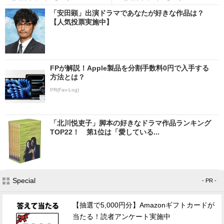
「安田顕」出演ドラマであなたが好きな作品は？
【人気投票実施中】
FPが解説！Apple製品を分割手数料0円で入手する
方法とは？
PR(Fav-Log)
「北川悦吏子」脚本の好きなドラマ作品ランキング
TOP22！ 第1位は「愛している...
Special
- PR -
【抽選で5,000円分】Amazonギフトカードが
当たる！読者アンケート実施中