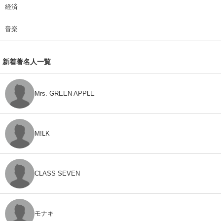
経済
音楽
新着著名人一覧
Mrs. GREEN APPLE
M!LK
CLASS SEVEN
モナキ