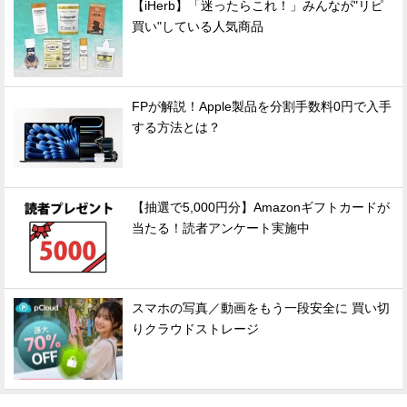
【iHerb】「迷ったらこれ！」みんなが"リピ
買い"している人気商品
FPが解説！Apple製品を分割手数料0円で入手
する方法とは？
【抽選で5,000円分】Amazonギフトカードが
当たる！読者アンケート実施中
スマホの写真／動画をもう一段安全に 買い切
りクラウドストレージ