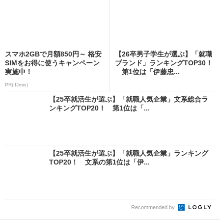
スマホ2GBで月額850円～ 格安
【26卒男子学生が選ぶ】「就職
SIMをお得に使うキャンペーン
ブランド」ランキングTOP30！
実施中！
第1位は「伊藤忠...
PR(IIJmio)
【25卒就活生が選ぶ】「就職人気企業」文系総合ラ
ンキングTOP20！ 第1位は「...
【25卒就活生が選ぶ】「就職人気企業」ランキング
TOP20！ 文系の第1位は「伊...
Recommended by