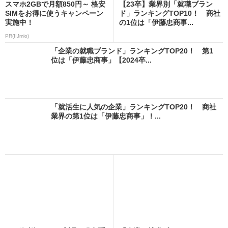
スマホ2GBで月額850円～ 格安
【23卒】業界別「就職ブラン
SIMをお得に使うキャンペーン
ド」ランキングTOP10！ 商社
実施中！
の1位は「伊藤忠商事...
PR(IIJmio)
「企業の就職ブランド」ランキングTOP20！ 第1
位は「伊藤忠商事」【2024卒...
「就活生に人気の企業」ランキングTOP20！ 商社
業界の第1位は「伊藤忠商事」！...