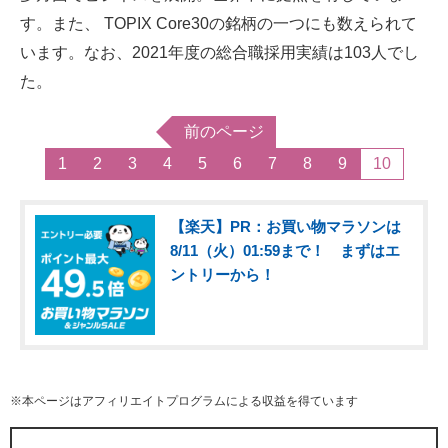
す。また、 TOPIX Core30の銘柄の一つにも数えられて
います。なお、2021年度の総合職採用実績は103人でし
た。
前のページ
1
2
3
4
5
6
7
8
9
10
【楽天】PR：お買い物マラソンは
8/11（火）01:59まで！ まずはエ
ントリーから！
※本ページはアフィリエイトプログラムによる収益を得ています