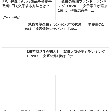
FPが解説！Apple製品を分割手
「企業の就職ブランド」ランキ
数料0円で入手する方法とは？
ングTOP20！ 女子学生が選ぶ
1位は「伊藤忠商事」...
(Fav-Log)
「就職希望企業」ランキングTOP10！ 早慶生の1
位は「損害保険ジャパン」【20...
【25卒就活生が選ぶ】「就職人気企業」ランキング
TOP20！ 文系の第1位は「伊...