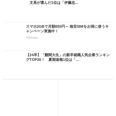
文系が選んだ1位は「伊藤忠...
スマホ2GBで月額850円～ 格安SIMをお得に使うキ
ャンペーン実施中！
PR(IIJmio)
【24卒】「難関大生」の新卒就職人気企業ランキン
グTOP30！ 夏期速報1位は「...