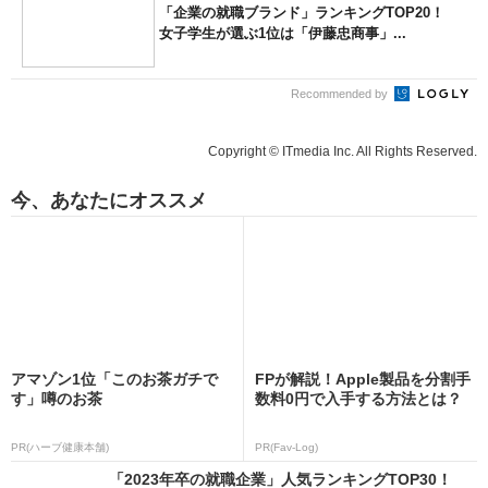
「企業の就職ブランド」ランキングTOP20！
女子学生が選ぶ1位は「伊藤忠商事」...
Recommended by
Copyright © ITmedia Inc. All Rights Reserved.
今、あなたにオススメ
アマゾン1位「このお茶ガチで
FPが解説！Apple製品を分割手
す」噂のお茶
数料0円で入手する方法とは？
PR(ハーブ健康本舗)
PR(Fav-Log)
「2023年卒の就職企業」人気ランキングTOP30！