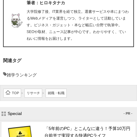
筆者：ヒロキタナカ
大学院修了後、IT業界を経て独立。選書サービスや本にまつわ
るWebメディアを運営しつつ、ライターとして活動していま
す。ビジネス・ガジェット・本など幅広い分野で執筆中。
SEOや取材、ニュース記事が中心です。わかりやすく、てい
ねいに情報をお届けします。
関連タグ
雑学ランキング
TOP
リサーチ
就職・転職
>
>
Special
- PR -
「5年前のPC」とこんなに違う！予算10万円
台前半で実現する快適PCライフ