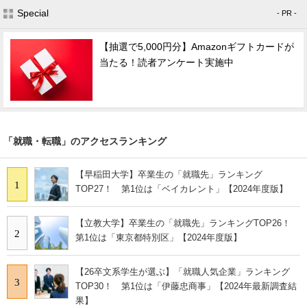
Special
- PR -
【抽選で5,000円分】Amazonギフトカードが
当たる！読者アンケート実施中
「就職・転職」のアクセスランキング
【早稲田大学】卒業生の「就職先」ランキング
1
TOP27！ 第1位は「ベイカレント」【2024年度版】
【立教大学】卒業生の「就職先」ランキングTOP26！
2
第1位は「東京都特別区」【2024年度版】
【26卒文系学生が選ぶ】「就職人気企業」ランキング
3
TOP30！ 第1位は「伊藤忠商事」【2024年最新調査結
果】