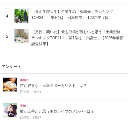
【青山学院大学】卒業生の「就職先」ランキング
4
TOP24！ 第1位は「日本航空」【2024年度版】
【男性に聞いた】最も取得が難しいと思う「士業資格」
5
ランキングTOP11！ 第1位は「弁護士」【2025年最新
調査結果】
アンケート
実施中
声が好きな「日本のボーカリスト」は？
回答数：49461
実施中
歌が上手だと思うホロライブのメンバーは？
回答数：23837