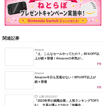
関連記事
Amazon
「え、こんなセールやってたの？」80％OFF以
上が続々登場！Amazonの本気が...
PR
Amazon
Amazon今日も見逃せない！80%OFF以上が
続々登場
PR
公開 2021/12/17
「2023年卒の就職企業」人気ランキングTOP3
0！ 文系が選んだ1位は「伊藤忠...