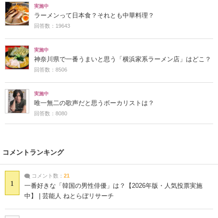
実施中
ラーメンって日本食？それとも中華料理？
回答数：19643
実施中
神奈川県で一番うまいと思う「横浜家系ラーメン店」はどこ？
回答数：8506
実施中
唯一無二の歌声だと思うボーカリストは？
回答数：8080
コメントランキング
コメント数：
21
1
一番好きな「韓国の男性俳優」は？【2026年版・人気投票実施
中】 | 芸能人 ねとらぼリサーチ