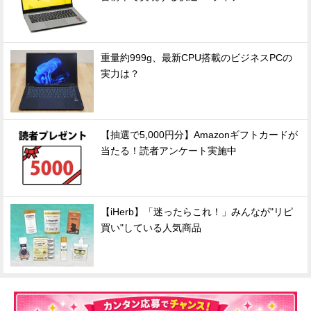
重量約999g、最新CPU搭載のビジネスPCの
実力は？
【抽選で5,000円分】Amazonギフトカードが
当たる！読者アンケート実施中
【iHerb】「迷ったらこれ！」みんなが"リピ
買い"している人気商品