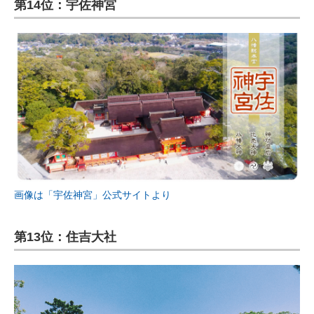
第14位：宇佐神宮
画像は「宇佐神宮」公式サイトより
第13位：住吉大社