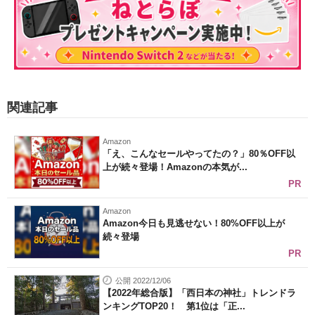
関連記事
Amazon
「え、こんなセールやってたの？」80％OFF以
上が続々登場！Amazonの本気が...
PR
Amazon
Amazon今日も見逃せない！80%OFF以上が
続々登場
PR
公開 2022/12/06
【2022年総合版】「西日本の神社」トレンドラ
ンキングTOP20！ 第1位は「正...