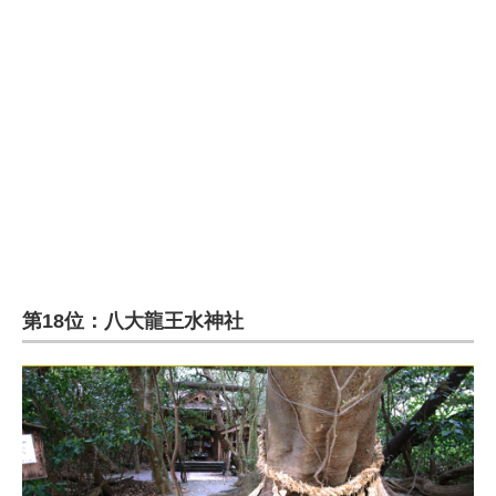
第18位：八大龍王水神社