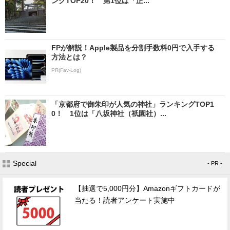
ングTOP20！ 第1位は「正...
FPが解説！Apple製品を分割手数料0円で入手する
方法とは？
PR(Fav-Log)
「京都府で御朱印が人気の神社」ランキングTOP1
0！ 1位は「八坂神社（祇園社）...
Special
- PR -
【抽選で5,000円分】Amazonギフトカードが
当たる！読者アンケート実施中