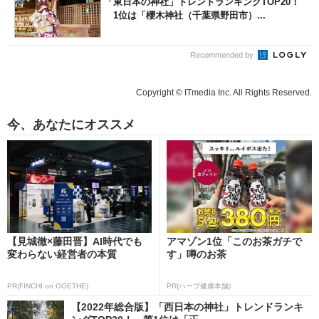
「東日本の神社」トレンドランキングTOP20！
1位は「櫻木神社（千葉県野田市）...
Recommended by
Copyright © ITmedia Inc. All Rights Reserved.
今、あなたにオススメ
【見城徹×藤田晋】AI時代でも
アマゾン1位「このお茶ガチで
変わらない経営者の本質
す」噂のお茶
PR(FINCHI on GOETHE)
PR(ハーブ健康本舗)
【2022年総合版】「西日本の神社」トレンドランキ