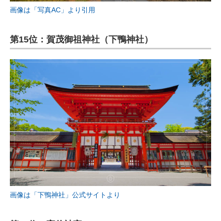
画像は「写真AC」より引用
第15位：賀茂御祖神社（下鴨神社）
画像は「下鴨神社」公式サイトより