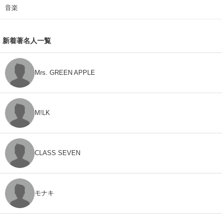
音楽
新着著名人一覧
Mrs. GREEN APPLE
M!LK
CLASS SEVEN
モナキ