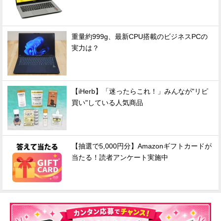
重量約999g、最新CPU搭載のビジネスPCの
実力は？
【iHerb】「迷ったらこれ！」みんなが"リピ
買い"している人気商品
【抽選で5,000円分】Amazonギフトカードが
当たる！読者アンケート実施中