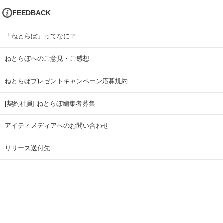
FEEDBACK
「ねとらぼ」ってなに？
ねとらぼへのご意見・ご感想
ねとらぼプレゼントキャンペーン応募規約
[契約社員] ねとらぼ編集者募集
アイティメディアへのお問い合わせ
リリース送付先
広告掲載のお問い合わせ
記事広告実績一覧
Copyright © ITmedia Inc. All Rights Reserved.