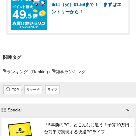
8/11（火）01:59まで！ まずはエ
ントリーから！
関連タグ
ランキング（Ranking）
雑学ランキング
TOP
リサーチ
ライフ
>
>
Special
- PR -
「5年前のPC」とこんなに違う！予算10万円
台前半で実現する快適PCライフ