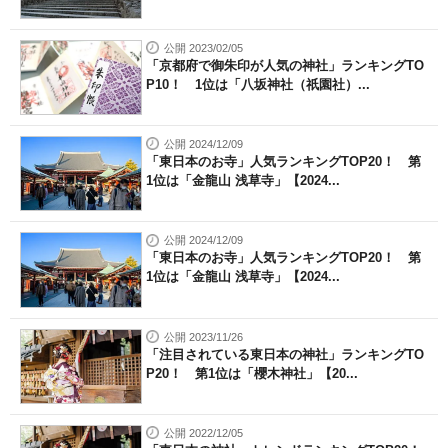
公開 2023/02/05
「京都府で御朱印が人気の神社」ランキングTO
P10！ 1位は「八坂神社（祇園社）...
公開 2024/12/09
「東日本のお寺」人気ランキングTOP20！ 第
1位は「金龍山 浅草寺」【2024...
公開 2024/12/09
「東日本のお寺」人気ランキングTOP20！ 第
1位は「金龍山 浅草寺」【2024...
公開 2023/11/26
「注目されている東日本の神社」ランキングTO
P20！ 第1位は「櫻木神社」【20...
公開 2022/12/05