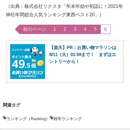
（出典：株式会社リクスタ「年末年始や初詣に！2021年
神社年間総合人気ランキング東西ベスト20」）
前のページ
1
2
3
4
5
6
【楽天】PR：お買い物マラソンは
8/11（火）01:59まで！ まずはエ
ントリーから！
関連タグ
ランキング（Ranking）
雑学ランキング