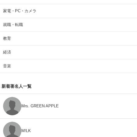
家電・PC・カメラ
就職・転職
教育
経済
音楽
新着著名人一覧
Mrs. GREEN APPLE
M!LK