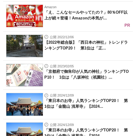
Amazon
「え、こんなセールやってたの？」80％OFF以
上が続々登場！Amazonの本気が...
PR
公開 2022/12/06
【2022年総合版】「西日本の神社」トレンドラ
ンキングTOP20！ 第1位は「正...
公開 2023/02/05
「京都府で御朱印が人気の神社」ランキングTO
P10！ 1位は「八坂神社（祇園社）...
公開 2024/12/09
「東日本のお寺」人気ランキングTOP20！ 第
1位は「金龍山 浅草寺」【2024...
公開 2024/12/09
「東日本のお寺」人気ランキングTOP20！ 第
1位は「金龍山 浅草寺」【2024...