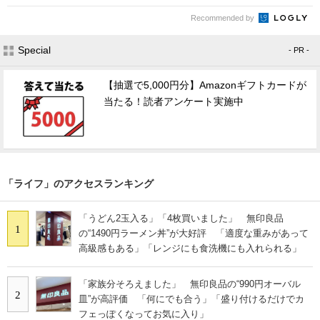
Recommended by
Special
- PR -
【抽選で5,000円分】Amazonギフトカードが
当たる！読者アンケート実施中
「ライフ」のアクセスランキング
「うどん2玉入る」「4枚買いました」 無印良品
1
の“1490円ラーメン丼”が大好評 「適度な重みがあって
高級感もある」「レンジにも食洗機にも入れられる」
「家族分そろえました」 無印良品の“990円オーバル
2
皿”が高評価 「何にでも合う」「盛り付けるだけでカ
フェっぽくなってお気に入り」