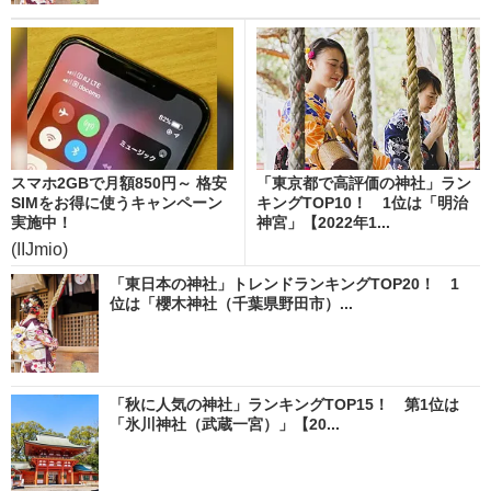
スマホ2GBで月額850円～ 格安
「東京都で高評価の神社」ラン
SIMをお得に使うキャンペーン
キングTOP10！ 1位は「明治
実施中！
神宮」【2022年1...
(IIJmio)
「東日本の神社」トレンドランキングTOP20！ 1
位は「櫻木神社（千葉県野田市）...
「秋に人気の神社」ランキングTOP15！ 第1位は
「氷川神社（武蔵一宮）」【20...