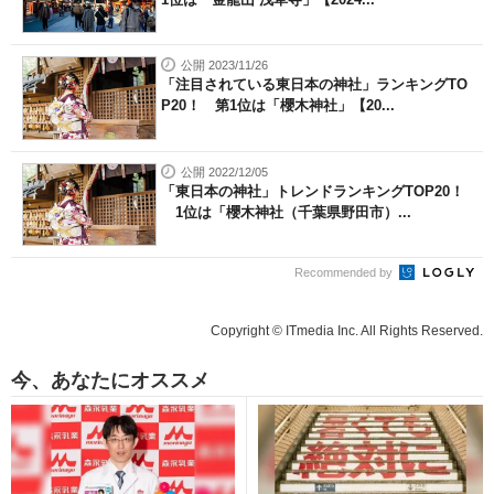
公開 2023/11/26
「注目されている東日本の神社」ランキングTO
P20！ 第1位は「櫻木神社」【20...
公開 2022/12/05
「東日本の神社」トレンドランキングTOP20！
1位は「櫻木神社（千葉県野田市）...
Recommended by
Copyright © ITmedia Inc. All Rights Reserved.
今、あなたにオススメ