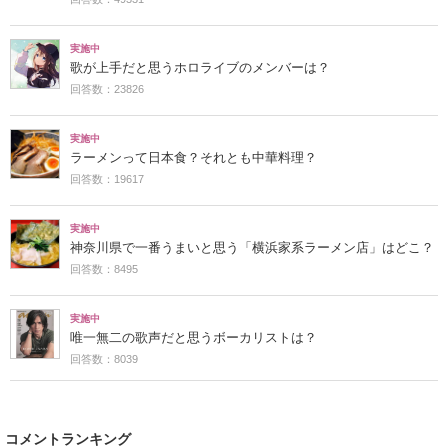
実施中
歌が上手だと思うホロライブのメンバーは？
回答数：23826
実施中
ラーメンって日本食？それとも中華料理？
回答数：19617
実施中
神奈川県で一番うまいと思う「横浜家系ラーメン店」はどこ？
回答数：8495
実施中
唯一無二の歌声だと思うボーカリストは？
回答数：8039
コメントランキング