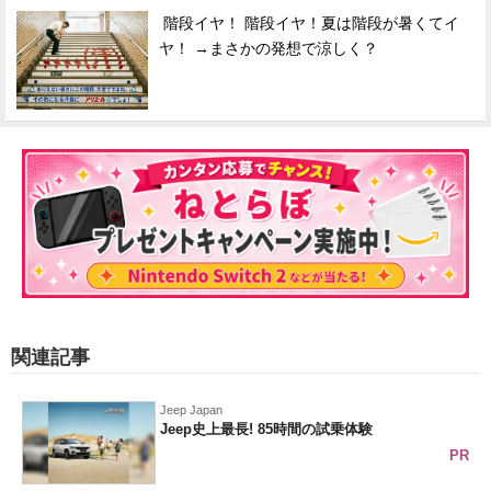
階段イヤ！ 階段イヤ！夏は階段が暑くてイ
ヤ！ →まさかの発想で涼しく？
関連記事
Jeep Japan
Jeep史上最長! 85時間の試乗体験
PR