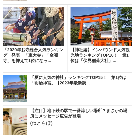
「2020年お寺総合人気ランキン
【神社編】インバウンド人気観
グ」発表 「東大寺」「金閣
光地ランキングTOP10！ 第1
寺」を抑えて1位になっ...
位は「伏見稲荷大社」...
「夏に人気の神社」ランキングTOP15！ 第1位は
「明治神宮」【2023年最新調...
【注目】地下鉄の駅で一番涼しい場所？まさかの場
所にメッセージ広告が登場
(ねとらぼ)