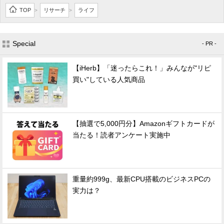
TOP
リサーチ
ライフ
>
>
Special
- PR -
【iHerb】「迷ったらこれ！」みんなが"リピ
買い"している人気商品
【抽選で5,000円分】Amazonギフトカードが
当たる！読者アンケート実施中
重量約999g、最新CPU搭載のビジネスPCの
実力は？