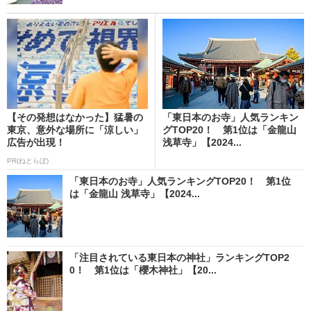
【その発想はなかった】猛暑の
「東日本のお寺」人気ランキン
東京、意外な場所に「涼しい」
グTOP20！ 第1位は「金龍山
広告が出現！
浅草寺」【2024...
PR(ねとらぼ)
「東日本のお寺」人気ランキングTOP20！ 第1位
は「金龍山 浅草寺」【2024...
「注目されている東日本の神社」ランキングTOP2
0！ 第1位は「櫻木神社」【20...