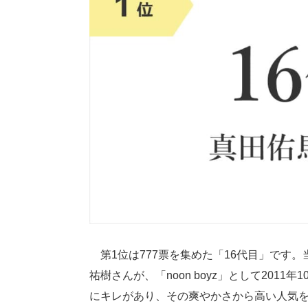
第1位は777票を集めた「16代目」です。
祐樹さんが、「noon boyz」として2011
にキレがあり、その爽やかさから高い人気