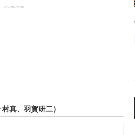
advertisement
々村真、羽賀研二）