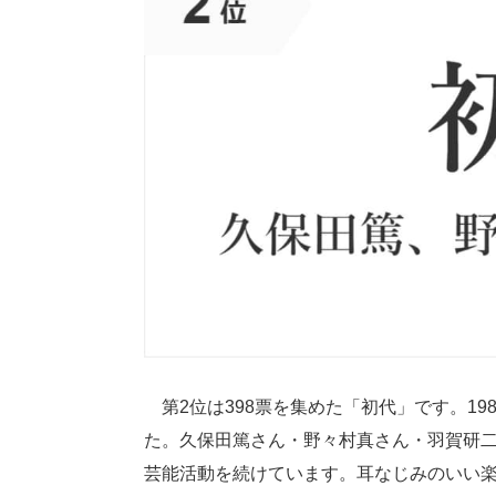
第2位は398票を集めた「初代」です。198
た。久保田篤さん・野々村真さん・羽賀研二
芸能活動を続けています。耳なじみのいい