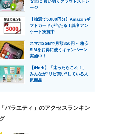
安全に 買い切りクラウドストレ
門メディア
建設×テクノロジーの最前線
ージ
【抽選で5,000円分】Amazonギ
フトカードが当たる！読者アン
ケート実施中
スマホ2GBで月額850円～ 格安
SIMをお得に使うキャンペーン
実施中！
【iHerb】「迷ったらこれ！」
みんなが"リピ買い"している人
気商品
「バラエティ」のアクセスランキン
グ