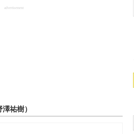
advertisement
野澤祐樹）