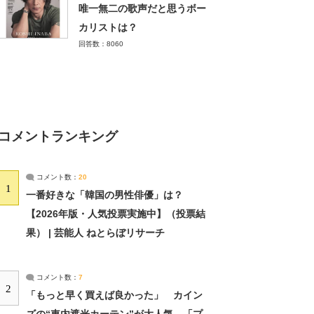
唯一無二の歌声だと思うボー
カリストは？
回答数：8060
コメントランキング
コメント数：
20
1
一番好きな「韓国の男性俳優」は？
【2026年版・人気投票実施中】（投票結
果） | 芸能人 ねとらぼリサーチ
コメント数：
7
2
「もっと早く買えば良かった」 カイン