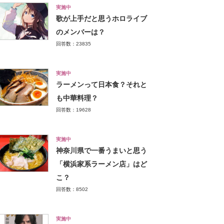
実施中
歌が上手だと思うホロライブ
のメンバーは？
回答数：23835
実施中
ラーメンって日本食？それと
も中華料理？
回答数：19628
実施中
神奈川県で一番うまいと思う
「横浜家系ラーメン店」はど
こ？
回答数：8502
実施中