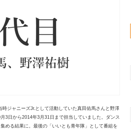
当時ジャニーズJr.として活動していた真田佑馬さんと野澤
年10月3日から2014年3月31日まで担当していました。ダンス
を集める結果に。最後の「いいとも青年隊」として番組を