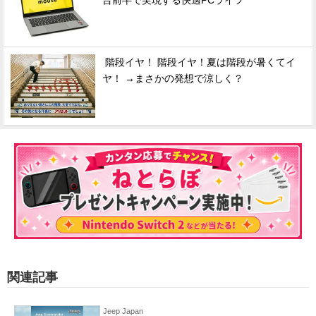
台前半で実現する快適PCライフ
階段イヤ！ 階段イヤ！夏は階段が暑くてイ
ヤ！ →まさかの発想で涼しく？
関連記事
Jeep Japan