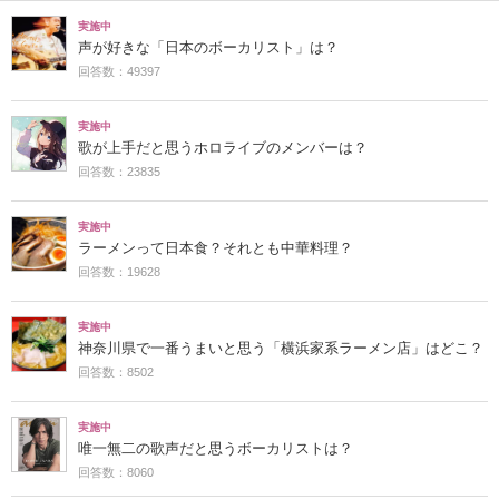
実施中
声が好きな「日本のボーカリスト」は？
回答数：49397
実施中
歌が上手だと思うホロライブのメンバーは？
回答数：23835
実施中
ラーメンって日本食？それとも中華料理？
回答数：19628
実施中
神奈川県で一番うまいと思う「横浜家系ラーメン店」はどこ？
回答数：8502
実施中
唯一無二の歌声だと思うボーカリストは？
回答数：8060