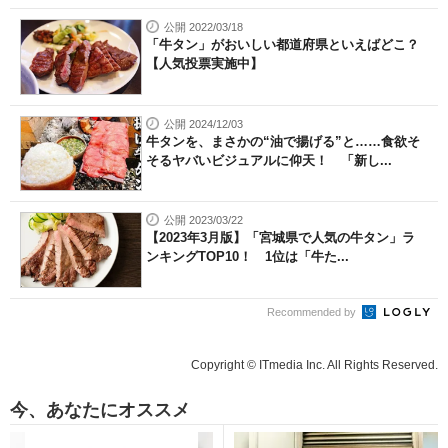
公開 2022/03/18
「牛タン」がおいしい都道府県といえばどこ？
【人気投票実施中】
公開 2024/12/03
牛タンを、まさかの“油で揚げる”と……食欲そ
そるヤバいビジュアルに仰天！ 「新し...
公開 2023/03/22
【2023年3月版】「宮城県で人気の牛タン」ラ
ンキングTOP10！ 1位は「牛た...
Recommended by
Copyright © ITmedia Inc. All Rights Reserved.
今、あなたにオススメ