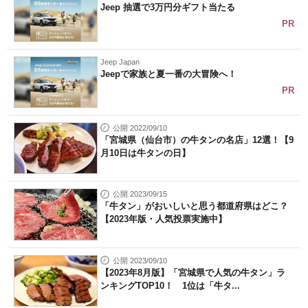
Jeep 抽選で3万円分ギフト当たる
PR
Jeep Japan
Jeepで家族と夏一番の大冒険へ！
PR
公開 2022/09/10
「宮城県（仙台市）の牛タンの名店」12選！【9
月10日は牛タンの日】
公開 2023/09/15
「牛タン」がおいしいと思う都道府県はどこ？
【2023年版・人気投票実施中】
公開 2023/09/10
【2023年8月版】「宮城県で人気の牛タン」ラ
ンキングTOP10！ 1位は「牛タ...