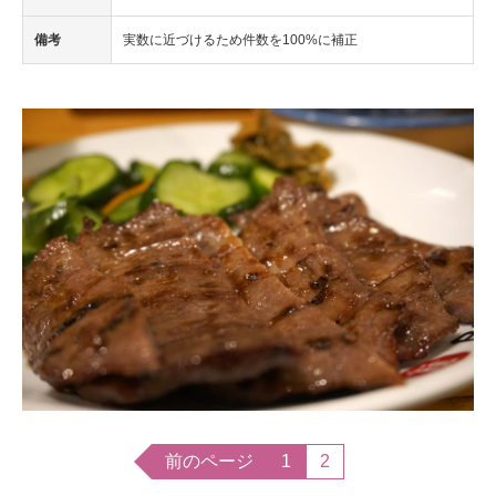
備考
実数に近づけるため件数を100%に補正
前のページ
1
2