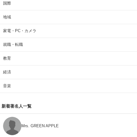
国際
地域
家電・PC・カメラ
就職・転職
教育
経済
音楽
新着著名人一覧
Mrs. GREEN APPLE