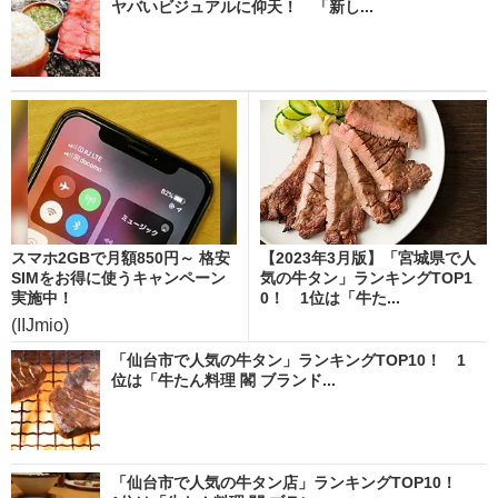
ヤバいビジュアルに仰天！ 「新し...
スマホ2GBで月額850円～ 格安
【2023年3月版】「宮城県で人
SIMをお得に使うキャンペーン
気の牛タン」ランキングTOP1
実施中！
0！ 1位は「牛た...
(IIJmio)
「仙台市で人気の牛タン」ランキングTOP10！ 1
位は「牛たん料理 閣 ブランド...
「仙台市で人気の牛タン店」ランキングTOP10！