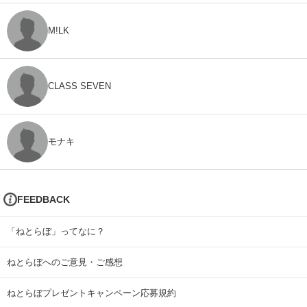
M!LK
CLASS SEVEN
モナキ
FEEDBACK
「ねとらぼ」ってなに？
ねとらぼへのご意見・ご感想
ねとらぼプレゼントキャンペーン応募規約