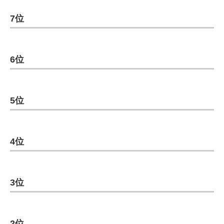
7位
6位
5位
4位
3位
2位