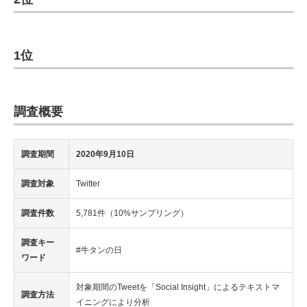
1位
調査概要
調査期間
2020年9月10日
調査対象
Twitter
調査件数
5,781件（10%サンプリング）
調査キー
#牛タンの日
ワード
対象期間のTweetを「Social Insight」によるテキストマ
調査方法
イニングにより分析