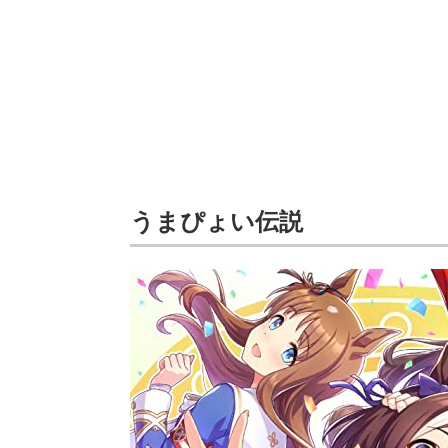
うまぴょい伝説