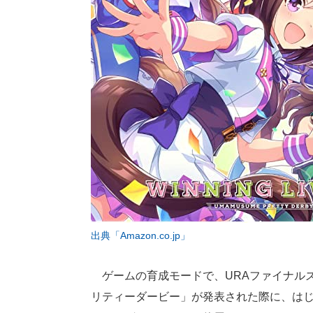
出典「Amazon.co.jp」
ゲームの育成モードで、URAファイナルズ
リティーダービー」が発表された際に、はじ