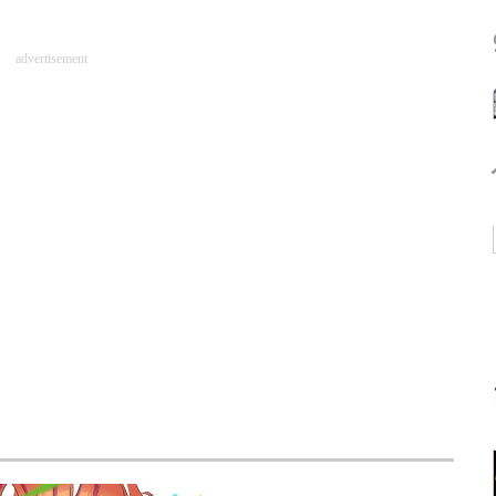
advertisement