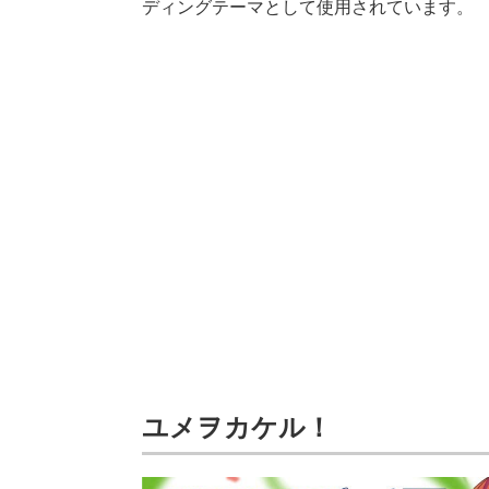
ディングテーマとして使用されています。
ユメヲカケル！