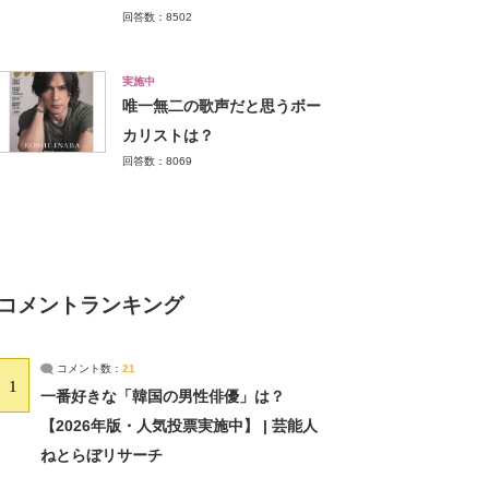
回答数：8502
実施中
唯一無二の歌声だと思うボー
カリストは？
回答数：8069
コメントランキング
コメント数：
21
1
一番好きな「韓国の男性俳優」は？
【2026年版・人気投票実施中】 | 芸能人
ねとらぼリサーチ