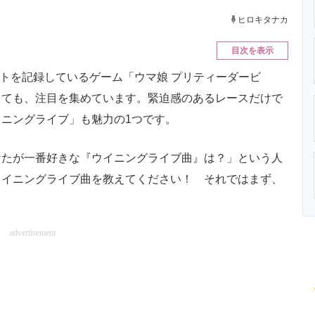
ニクス専門サイト
電子設計の基本と応用
エネルギーの専
ヒロキタナカ
目次を表示
ットを記録しているゲーム「ウマ娘 プリティーダービ
しても、注目を集めています。緊迫感のあるレースだけで
ニングライブ」も魅力の1つです。
たが一番好きな『ウイニングライブ曲』は？」という人
ウイニングライブ曲を教えてください！ それではまず、
advertisement