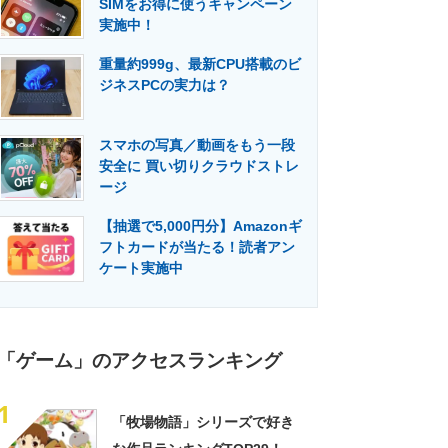
SIMをお得に使うキャンペーン
門メディア
建設×テクノロジーの最前線
実施中！
重量約999g、最新CPU搭載のビ
ジネスPCの実力は？
スマホの写真／動画をもう一段
安全に 買い切りクラウドストレ
ージ
【抽選で5,000円分】Amazonギ
フトカードが当たる！読者アン
ケート実施中
「ゲーム」のアクセスランキング
1
「牧場物語」シリーズで好き