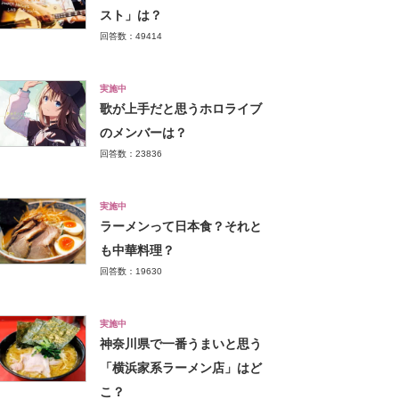
スト」は？
回答数：49414
実施中
歌が上手だと思うホロライブ
のメンバーは？
回答数：23836
実施中
ラーメンって日本食？それと
も中華料理？
回答数：19630
実施中
神奈川県で一番うまいと思う
「横浜家系ラーメン店」はど
こ？