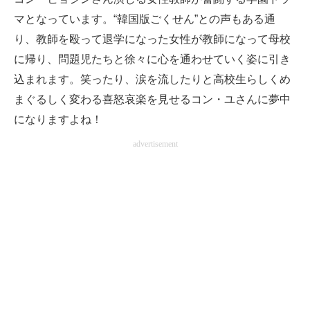
マとなっています。“韓国版ごくせん”との声もある通
り、教師を殴って退学になった女性が教師になって母校
に帰り、問題児たちと徐々に心を通わせていく姿に引き
込まれます。笑ったり、涙を流したりと高校生らしくめ
まぐるしく変わる喜怒哀楽を見せるコン・ユさんに夢中
になりますよね！
advertisement