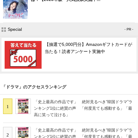
Special
- PR -
【抽選で5,000円分】Amazonギフトカードが
当たる！読者アンケート実施中
「ドラマ」のアクセスランキング
「史上最高の作品です」 絶対見るべき“韓国ドラマ”ラ
1
ンキング1位に絶賛の声 「何度見ても感動する」「最
高に笑って泣ける」
「史上最高の作品です」 絶対見るべき“韓国ドラマ”ラ
2
ンキング1位に絶賛の声 「何度見ても感動する」「最