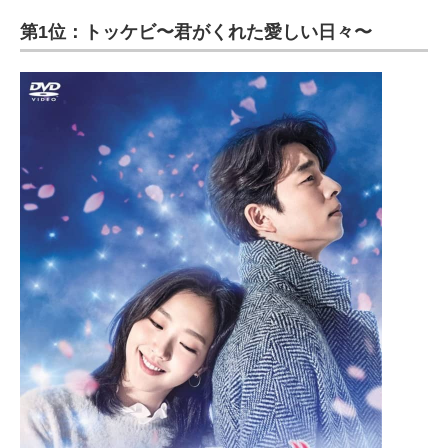
第1位：トッケビ〜君がくれた愛しい日々〜