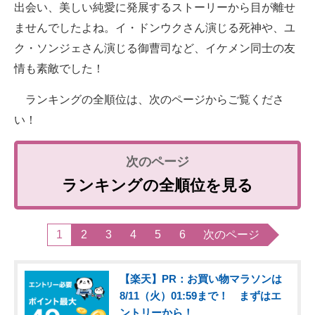
出会い、美しい純愛に発展するストーリーから目が離せ
ませんでしたよね。イ・ドンウクさん演じる死神や、ユ
ク・ソンジェさん演じる御曹司など、イケメン同士の友
情も素敵でした！
ランキングの全順位は、次のページからご覧くださ
い！
ランキングの全順位を見る
1
2
3
4
5
6
次のページ
【楽天】PR：お買い物マラソンは
8/11（火）01:59まで！ まずはエ
ントリーから！