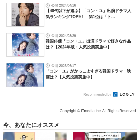
公開 2024/04/16
【40代以下が選ぶ】「コン・ユ」出演ドラマ人
気ランキングTOP9！ 第1位は「ト...
公開 2024/03/29
韓国俳優「コン・ユ」出演ドラマで好きな作品
は？【2024年版・人気投票実施中】
公開 2023/06/17
「コン・ユ」がかっこよすぎる韓国ドラマ・映
画は？【人気投票実施中】
Recommended by
Copyright © ITmedia Inc. All Rights Reserved.
今、あなたにオススメ