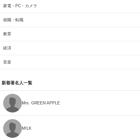
家電・PC・カメラ
就職・転職
教育
経済
音楽
新着著名人一覧
Mrs. GREEN APPLE
M!LK