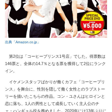
出典「Amazon.co.jp」
第2位は「コーヒープリンス1号店」でした。得票数は
146票と、全体の14.7％となる票を獲得して2位にランク
イン。
イケメンスタッフばかりが働くカフェ「コーヒープリ
ンス」を舞台に、性別を隠して働く女性とのラブストー
リーを描いたこちらの作品。コン・ユさんはヒロインと
恋に落ち、1人の男性として成長していく主人公のチ
ェ・ハンギョル役を務めました。2020年には13年ぶりに