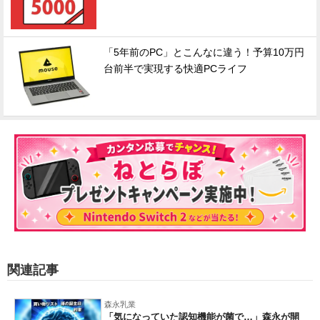
「5年前のPC」とこんなに違う！予算10万円
台前半で実現する快適PCライフ
関連記事
森永乳業
「気になっていた認知機能が菌で…」森永が開