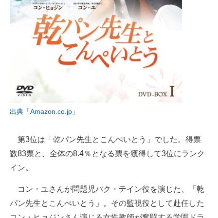
出典「Amazon.co.jp」
第3位は「乾パン先生とこんぺいとう」でした。得票
数83票と、全体の8.4％となる票を獲得して3位にランク
イン。
コン・ユさんが問題児パク・テイン役を演じた、「乾
パン先生とこんぺいとう」。その監視役として赴任した
コン・ヒョジンさん演じる女性教師が奮闘する学園ドラ