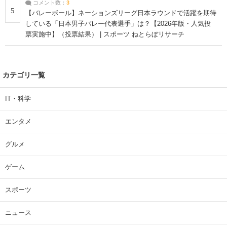
コメント数：
3
5
【バレーボール】ネーションズリーグ日本ラウンドで活躍を期待
している「日本男子バレー代表選手」は？【2026年版・人気投
票実施中】（投票結果） | スポーツ ねとらぼリサーチ
カテゴリ一覧
IT・科学
エンタメ
グルメ
ゲーム
スポーツ
ニュース