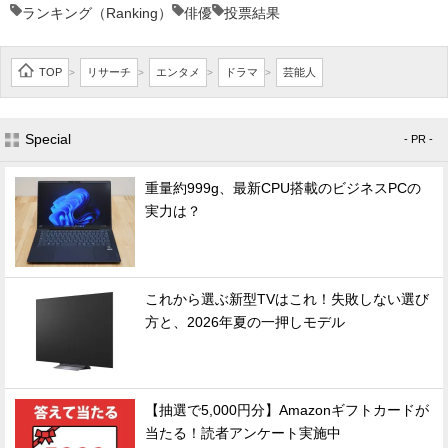
ランキング（Ranking）
俳優
投票結果
TOP
リサーチ
エンタメ
ドラマ
芸能人
>
>
>
>
Special
- PR -
重量約999g、最新CPU搭載のビジネスPCの
実力は？
これから選ぶ新型TVはこれ！失敗しない選び
方と、2026年夏の一押しモデル
【抽選で5,000円分】Amazonギフトカードが
当たる！読者アンケート実施中