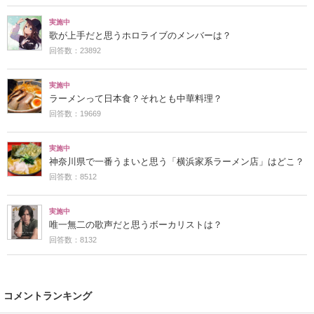
実施中
歌が上手だと思うホロライブのメンバーは？
回答数：23892
実施中
ラーメンって日本食？それとも中華料理？
回答数：19669
実施中
神奈川県で一番うまいと思う「横浜家系ラーメン店」はどこ？
回答数：8512
実施中
唯一無二の歌声だと思うボーカリストは？
回答数：8132
コメントランキング