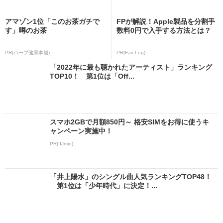
アマゾン1位「このお茶ガチで
FPが解説！Apple製品を分割手
す」噂のお茶
数料0円で入手する方法とは？
PR(ハーブ健康本舗)
PR(Fav-Log)
「2022年に最も聴かれたアーティスト」ランキング
TOP10！ 第1位は「Off...
スマホ2GBで月額850円～ 格安SIMをお得に使うキ
ャンペーン実施中！
PR(IIJmio)
「井上陽水」のシングル曲人気ランキングTOP48！
第1位は「少年時代」に決定！...