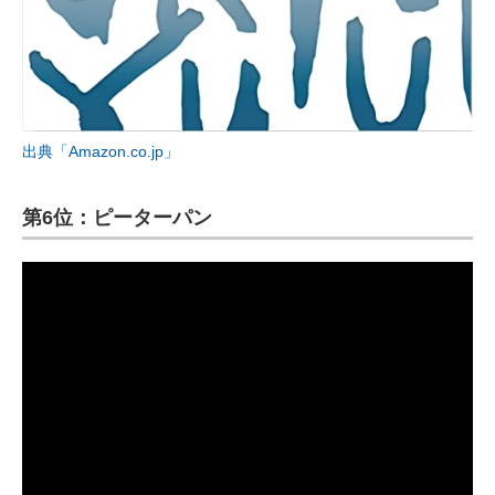
出典「Amazon.co.jp」
第6位：ピーターパン