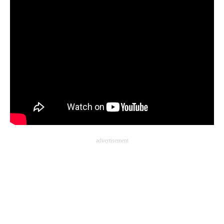
advertisement