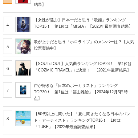
結果】
【女性が選ぶ】日本一だと思う「歌姫」ランキング
4
TOP15！ 第1位は「MISIA」【2023年最新調査結果】
歌が上手だと思う「ホロライブ」のメンバーは？【人気
5
投票実施中】
【SOUL’d OUT】人気曲ランキングTOP28！ 第1位は
6
「COZMIC TRAVEL」に決定！ 【2021年最新結果】
声が好きな「日本のボーカリスト」ランキング
7
TOP30！ 第1位は「福山雅治」【2024年12月5日時
点】
【50代以上に聞いた】「夏に聞きたくなる日本のバン
8
ド・アーティスト」ランキングTOP16！ 1位は
「TUBE」【2022年最新調査結果】