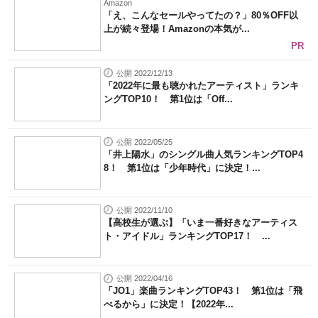
Amazon
「え、こんなセールやってたの？」80％OFF以
上が続々登場！Amazonの本気が...
PR
公開 2022/12/13
「2022年に最も聴かれたアーティスト」ランキ
ングTOP10！ 第1位は「Off...
公開 2022/05/25
「井上陽水」のシングル曲人気ランキングTOP4
8！ 第1位は「少年時代」に決定！...
公開 2022/11/10
【高校生が選ぶ】「いま一番好きなアーティス
ト・アイドル」ランキングTOP17！ ...
公開 2022/04/16
「JO1」楽曲ランキングTOP43！ 第1位は「飛
べるから」に決定！【2022年...