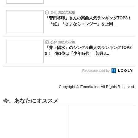
公開 2022/03/20
「菅田将暉」さんの楽曲人気ランキングTOP8！
「虹」「さよならエレジー」を上回...
公開 2023/08/30
「井上陽水」のシングル曲人気ランキングTOP2
9！ 第1位は「少年時代」【8月3...
Recommended by
Copyright © ITmedia Inc. All Rights Reserved.
今、あなたにオススメ