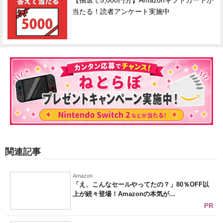
【抽選で5,000円分】Amazonギフトカードが
当たる！読者アンケート実施中
関連記事
Amazon
「え、こんなセールやってたの？」80％OFF以
上が続々登場！Amazonの本気が...
PR