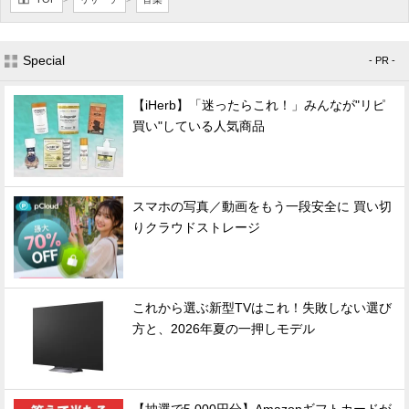
Special
- PR -
【iHerb】「迷ったらこれ！」みんなが"リピ
買い"している人気商品
スマホの写真／動画をもう一段安全に 買い切
りクラウドストレージ
これから選ぶ新型TVはこれ！失敗しない選び
方と、2026年夏の一押しモデル