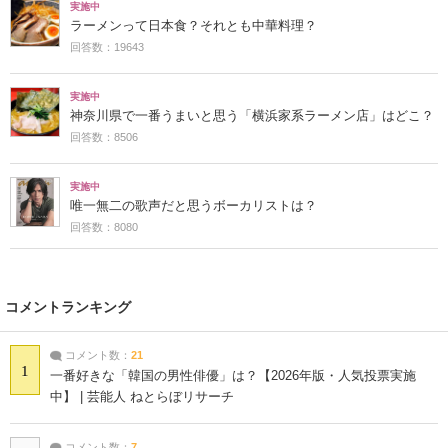
実施中
ラーメンって日本食？それとも中華料理？
回答数：19643
実施中
神奈川県で一番うまいと思う「横浜家系ラーメン店」はどこ？
回答数：8506
実施中
唯一無二の歌声だと思うボーカリストは？
回答数：8080
コメントランキング
コメント数：
21
1
一番好きな「韓国の男性俳優」は？【2026年版・人気投票実施
中】 | 芸能人 ねとらぼリサーチ
コメント数：
7