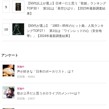
【50代以上が選ぶ】日本一だと思う「歌姫」ランキング
9
TOP30！ 第1位は「美空ひばり」【2023年最新調査結
果】
【60代が選ぶ】「1983～85年のヒット曲」人気ランキ
10
ングTOP27！ 第1位は「ワインレッドの心（安全地
帯）」【2024年最新調査結果】
アンケート
実施中
声が好きな「日本のボーカリスト」は？
回答数：49461
実施中
歌が上手だと思うホロライブのメンバーは？
回答数：23837