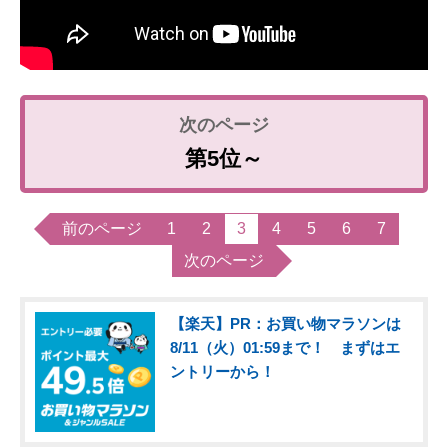
第5位～
前のページ
1
2
3
4
5
6
7
次のページ
【楽天】PR：お買い物マラソンは
8/11（火）01:59まで！ まずはエ
ントリーから！