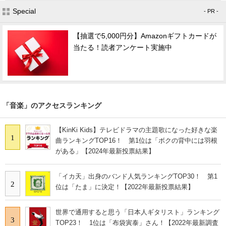
Special
- PR -
【抽選で5,000円分】Amazonギフトカードが
当たる！読者アンケート実施中
「音楽」のアクセスランキング
【KinKi Kids】テレビドラマの主題歌になった好きな楽
1
曲ランキングTOP16！ 第1位は「ボクの背中には羽根
がある」【2024年最新投票結果】
「イカ天」出身のバンド人気ランキングTOP30！ 第1
2
位は「たま」に決定！【2022年最新投票結果】
世界で通用すると思う「日本人ギタリスト」ランキング
3
TOP23！ 1位は「布袋寅泰」さん！【2022年最新調査