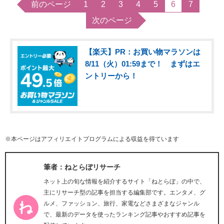
前のページ
1
2
3
4
5
6
7
次のページ
【楽天】PR：お買い物マラソンは
8/11（火）01:59まで！ まずはエ
ントリーから！
※本ページはアフィリエイトプログラムによる収益を得ています
筆者：ねとらぼリサーチ
ネット上の旬な情報を紹介するサイト「ねとらぼ」の中で、
主にリサーチ型の記事を担当する編集部です。エンタメ、グ
ルメ、ファッション、旅行、家電などさまざまなジャンル
で、最新のデータを使ったランキング記事やおすすめ記事を