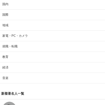
国内
国際
地域
家電・PC・カメラ
就職・転職
教育
経済
音楽
新着著名人一覧