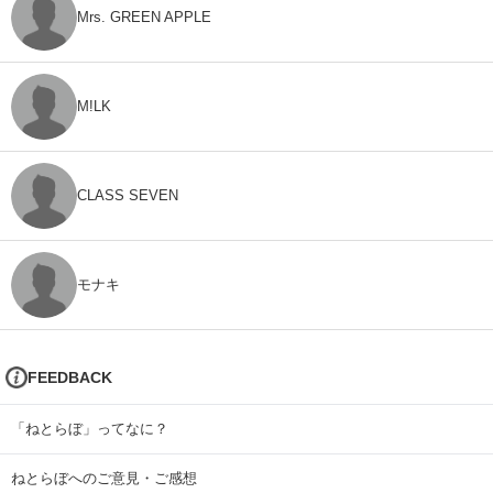
Mrs. GREEN APPLE
M!LK
CLASS SEVEN
モナキ
FEEDBACK
「ねとらぼ」ってなに？
ねとらぼへのご意見・ご感想