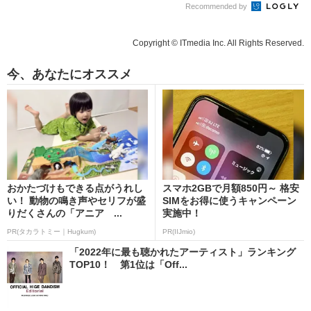
Recommended by
Copyright © ITmedia Inc. All Rights Reserved.
今、あなたにオススメ
おかたづけもできる点がうれし
スマホ2GBで月額850円～ 格安
い！ 動物の鳴き声やセリフが盛
SIMをお得に使うキャンペーン
りだくさんの「アニア ...
実施中！
PR(タカラトミー｜Hugkum)
PR(IIJmio)
「2022年に最も聴かれたアーティスト」ランキング
TOP10！ 第1位は「Off...