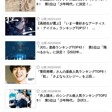
8！ 第1位は「少年時代」に決定！...
公開 2022/11/10
【高校生が選ぶ】「いま一番好きなアーティス
ト・アイドル」ランキングTOP17！ ...
公開 2022/04/16
「JO1」楽曲ランキングTOP43！ 第1位は「飛
べるから」に決定！【2022年...
公開 2022/03/20
「菅田将暉」さんの楽曲人気ランキングTOP8！
「虹」「さよならエレジー」を上回...
公開 2023/08/30
「井上陽水」のシングル曲人気ランキングTOP2
9！ 第1位は「少年時代」【8月3...