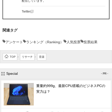
配信しています。
Twitter
関連タグ
アンケート
ランキング（Ranking）
人気投票
投票結果
TOP
リサーチ
音楽
>
>
Special
- PR -
重量約999g、最新CPU搭載のビジネスPCの
実力は？