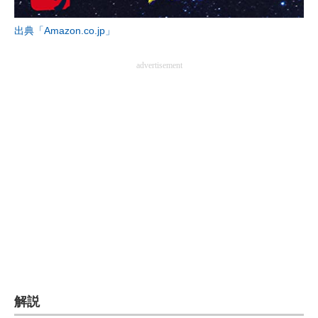
企業向けIT製品の総合サイト
出典「Amazon.co.jp」
IT製品の技術・比較・事例
advertisement
製造業のIT導入・活用を支援
モノづくり技術者専門サイト
エレクトロニクス専門サイト
電子設計の基本と応用
エネルギーの専門メディア
建設×テクノロジーの最前線
ちょっと気になるネットの話題
解説