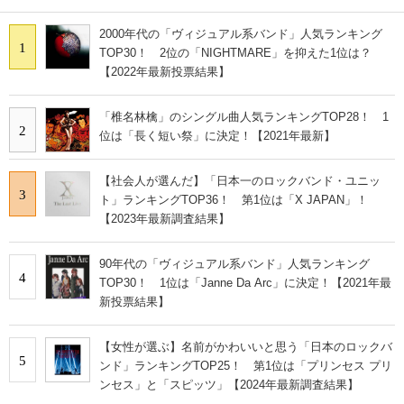
2000年代の「ヴィジュアル系バンド」人気ランキング
1
TOP30！ 2位の「NIGHTMARE」を抑えた1位は？
【2022年最新投票結果】
「椎名林檎」のシングル曲人気ランキングTOP28！ 1
2
位は「長く短い祭」に決定！【2021年最新】
【社会人が選んだ】「日本一のロックバンド・ユニッ
3
ト」ランキングTOP36！ 第1位は「X JAPAN」！
【2023年最新調査結果】
90年代の「ヴィジュアル系バンド」人気ランキング
4
TOP30！ 1位は「Janne Da Arc」に決定！【2021年最
新投票結果】
【女性が選ぶ】名前がかわいいと思う「日本のロックバ
5
ンド」ランキングTOP25！ 第1位は「プリンセス プリ
ンセス」と「スピッツ」【2024年最新調査結果】