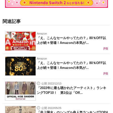
関連記事
Amazon
「え、こんなセールやってたの？」80％OFF以
上が続々登場！Amazonの本気が...
PR
Amazon
「え、こんなセールやってたの？」80％OFF以
上が続々登場！Amazonの本気が...
PR
公開 2022/12/13
「2022年に最も聴かれたアーティスト」ランキ
ングTOP10！ 第1位は「Off...
公開 2022/05/25
「井上陽水」のシングル曲人気ランキングTOP4