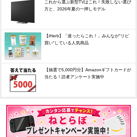
これから選ぶ新型TVはこれ！失敗しない選び
方と、2026年夏の一押しモデル
【iHerb】「迷ったらこれ！」みんなが"リピ
買い"している人気商品
【抽選で5,000円分】Amazonギフトカードが
当たる！読者アンケート実施中