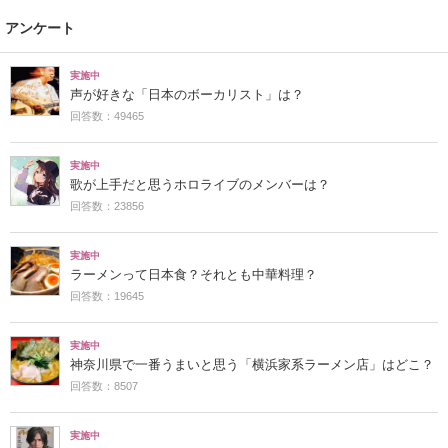
アンケート
実施中
声が好きな「日本のボーカリスト」は？
回答数：49465
実施中
歌が上手だと思うホロライブのメンバーは？
回答数：23856
実施中
ラーメンって日本食？それとも中華料理？
回答数：19645
実施中
神奈川県で一番うまいと思う「横浜家系ラーメン店」はどこ？
回答数：8507
実施中