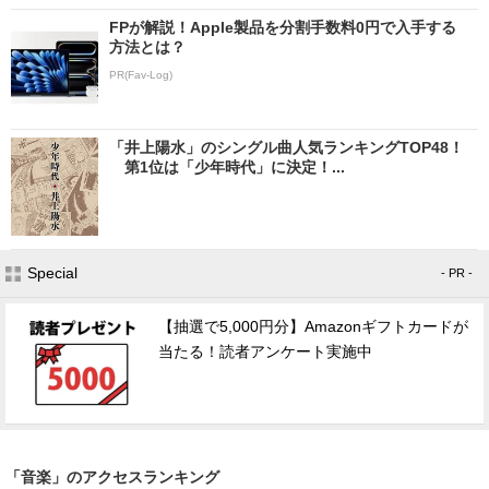
FPが解説！Apple製品を分割手数料0円で入手する
方法とは？
PR(Fav-Log)
「井上陽水」のシングル曲人気ランキングTOP48！
第1位は「少年時代」に決定！...
Special
- PR -
【抽選で5,000円分】Amazonギフトカードが
当たる！読者アンケート実施中
「音楽」のアクセスランキング