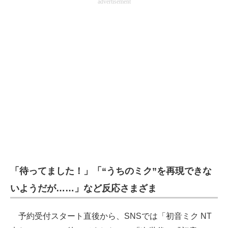
advertisement
「待ってました！」「“うちのミク”を再現できな
いようだが……」など反応さまざま
予約受付スタート直後から、SNSでは「初音ミク NT