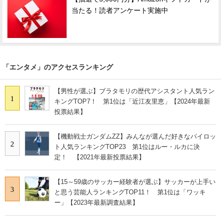
当たる！読者アンケート実施中
「エンタメ」のアクセスランキング
【男性が選ぶ】ブラタモリの歴代アシスタント人気ラン
1
キングTOP7！ 第1位は「近江友里恵」【2024年最新
投票結果】
【機動戦士ガンダムZZ】みんなが選んだ好きなパイロッ
2
ト人気ランキングTOP23 第1位はルー・ルカに決
定！ 【2021年最新投票結果】
【15～59歳のサッカー経験者が選ぶ】サッカーが上手い
3
と思う芸能人ランキングTOP11！ 第1位は「ワッキ
ー」【2023年最新調査結果】