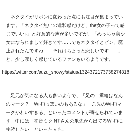
ネクタイがリボンに変わった点にも注目が集まってい
ます。「ネクタイ無いの違和感だけど、the女の子って感
じでいい♪」と好意的な声が多いですが、「めっちゃ美少
女になられまして好きです……でもネクタイとピン、廃
止されたんですね……それはちょっと悲しいです……」
と、少し寂しく感じているファンもいるようです。
https://twitter.com/suzu_snowy/status/1324372173738274818
足元が気になる人も多いようで、「足の二重輪はなん
のマーク？ Wi-Fiっぽいのもあるな」「爪先のWi-Fiマ
ークかわいすぎる」といったコメントが寄せられていま
す。中には「初音ミク NTさんの爪先から出てるWi-Fiに
接続したい」といった人も。