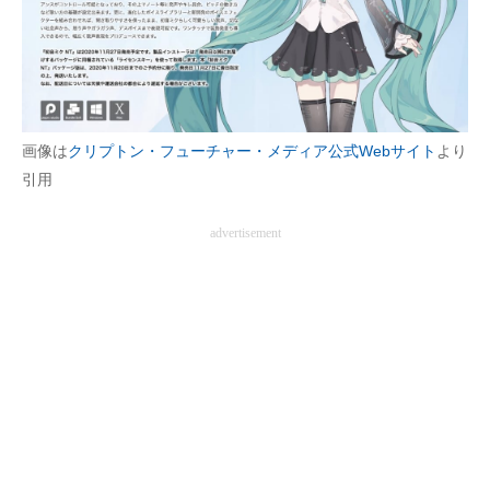
画像は
クリプトン・フューチャー・メディア公式Webサイト
より
引用
advertisement