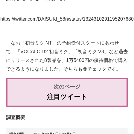
https://twitter.com/DAISUKI_58n/status/1324310291195207680
なお「初音ミク NT」の予約受付スタートにあわせ
て、「VOCALOID2 初音ミク」「初音ミク V3」など過去
にリリースされた8製品を、1万5400円の優待価格で購入
できるようになりました。そちらも要チェックです。
注目ツイート
調査概要