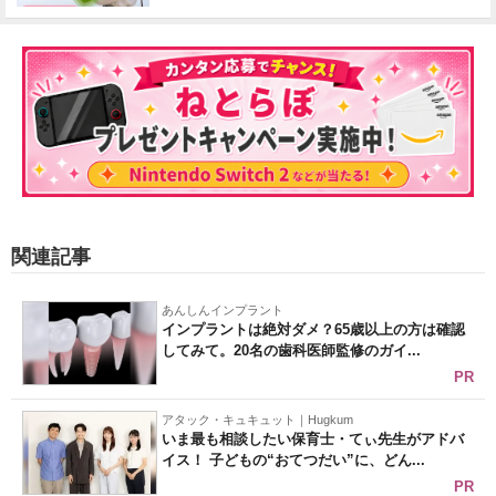
関連記事
あんしんインプラント
インプラントは絶対ダメ？65歳以上の方は確認
してみて。20名の歯科医師監修のガイ...
PR
アタック・キュキュット｜Hugkum
いま最も相談したい保育士・てぃ先生がアドバ
イス！ 子どもの“おてつだい”に、どん...
PR