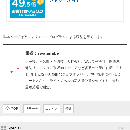
ントリーから！
※本ページはアフィリエイトプログラムによる収益を得ています
筆者：swatanabe
大卒後、学習塾・予備校、人材会社、Web制作会社、医療系
雑誌社、エンタメ系Webメディアなど多数の企業に在籍。1社
も3年もたない典型的なジョブホッパー。20代後半に4年ほど
ニートとなり、ライトノベルの新人賞受賞をめざすも、最終
選考落選で断念。
TOP
リサーチ
エンタメ
音楽
>
>
>
Special
- PR -