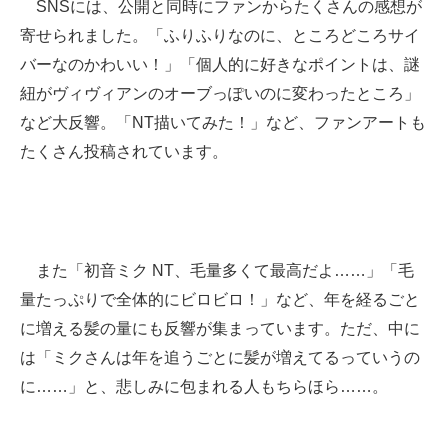
SNSには、公開と同時にファンからたくさんの感想が
寄せられました。「ふりふりなのに、ところどころサイ
バーなのかわいい！」「個人的に好きなポイントは、謎
紐がヴィヴィアンのオーブっぽいのに変わったところ」
など大反響。「NT描いてみた！」など、ファンアートも
たくさん投稿されています。
また「初音ミク NT、毛量多くて最高だよ……」「毛
量たっぷりで全体的にビロビロ！」など、年を経るごと
に増える髪の量にも反響が集まっています。ただ、中に
は「ミクさんは年を追うごとに髪が増えてるっていうの
に……」と、悲しみに包まれる人もちらほら……。