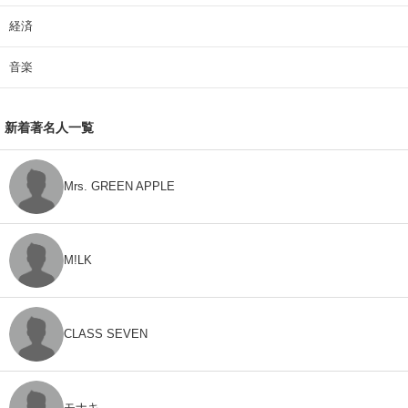
経済
音楽
新着著名人一覧
Mrs. GREEN APPLE
M!LK
CLASS SEVEN
モナキ