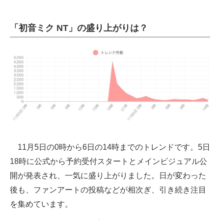
「初音ミク NT」の盛り上がりは？
11月5日の0時から6日の14時までのトレンドです。5日
18時に公式から予約受付スタートとメインビジュアル公
開が発表され、一気に盛り上がりました。日が変わった
後も、ファンアートの投稿などが相次ぎ、引き続き注目
を集めています。