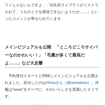
フトじゃないんですよ」「SOLIDライブラリがリストラ
されて、うちのミクを再現できないようだが……」とい
ったコメントが寄せられています。
メインビジュアルも公開 「ところどころサイバ
ーなのかわいい！」「毛量が多くて最高だ
よ……」など大反響
予約受付スタートと同時にメインビジュアルも公開さ
れました。担当したのは
iXimaさん（@iximaxima）
。洋
服は“wave”をテーマに、かわいらしさを意識したそうで
す。