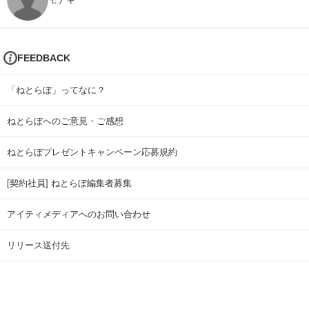
FEEDBACK
「ねとらぼ」ってなに？
ねとらぼへのご意見・ご感想
ねとらぼプレゼントキャンペーン応募規約
[契約社員] ねとらぼ編集者募集
アイティメディアへのお問い合わせ
リリース送付先
広告掲載のお問い合わせ
記事広告実績一覧