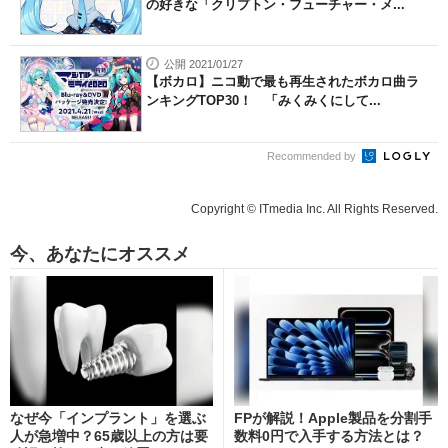
の好きな「クリプトン・フューチャー・メ...
公開 2021/01/27
【ボカロ】ニコ動で最も再生されたボカロ曲ラ
ンキングTOP30！ 「みくみくにして...
Recommended by
Copyright © ITmedia Inc. All Rights Reserved.
今、あなたにオススメ
なぜ今「インプラント」を選ぶ
FPが解説！Apple製品を分割手
人が急増中？65歳以上の方は要
数料0円で入手する方法とは？