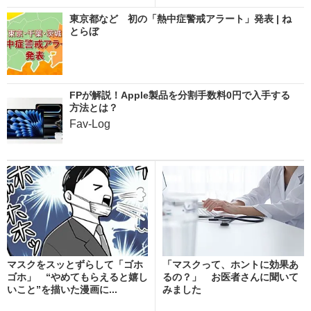
東京都など 初の「熱中症警戒アラート」発表 | ね
とらぼ
FPが解説！Apple製品を分割手数料0円で入手する
方法とは？
Fav-Log
マスクをスッとずらして「ゴホ
「マスクって、ホントに効果あ
ゴホ」 “やめてもらえると嬉し
るの？」 お医者さんに聞いて
いこと”を描いた漫画に...
みました