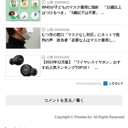
公開 2020/08/23
WHOが子どものマスク着用に指針 「12歳以上
はつけるべき」「5歳以下は不要」 ...
公開 2019/02/06
むつ市の窓口「マスクなし対応」にネットで批
判の声 担当者「必要な人はマスク着用し...
公開 2023/12/25
【2023年12月版】「ワイヤレスイヤホン」おす
すめ人気ランキングTOP10！ ...
Recommended by
コメントを見る／書く
Copyright © ITmedia Inc. All Rights Reserved.