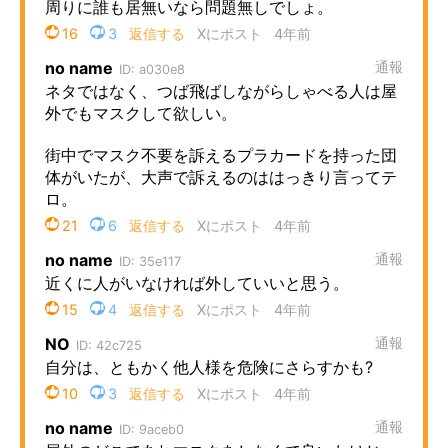
企業向けIT製品の総合サイト
IT製品の技術・比較・事例
製造業のIT導入・活用を支援
モノづくり技術者専門サイト
エレクトロニクス専門サイト
電子設計の基本と応用
エネルギーの専門メディア
建設×テクノロジーの最前線
ちょっと気になるネットの話題