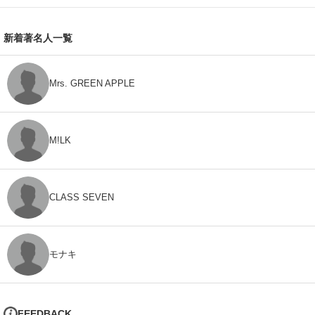
新着著名人一覧
Mrs. GREEN APPLE
M!LK
CLASS SEVEN
モナキ
FEEDBACK