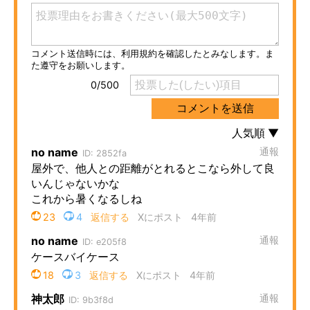
ITの今と未来を見通す
スマホと通信の最新トレンド
進化するPCとデバイスの未来
好きが集まる 比べて選べる
ビジネスと働き方のヒント
AI活用のいまが分かる
企業ITのトレンドを詳説
経営リーダーのコミュニティ
マーケ×ITの今がよく分かる
ITエンジニア向け専門サイト