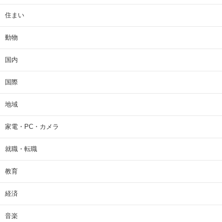
住まい
動物
国内
国際
地域
家電・PC・カメラ
就職・転職
教育
経済
音楽