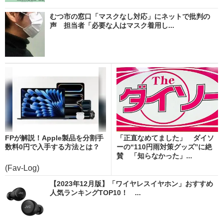
むつ市の窓口「マスクなし対応」にネットで批判の
声 担当者「必要な人はマスク着用し...
FPが解説！Apple製品を分割手
「正直なめてました」 ダイソ
数料0円で入手する方法とは？
ーの“110円雨対策グッズ”に絶
賛 「知らなかった」...
(Fav-Log)
【2023年12月版】「ワイヤレスイヤホン」おすすめ
人気ランキングTOP10！ ...