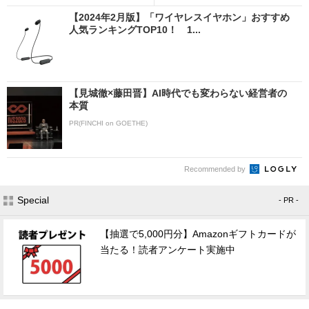
【2024年2月版】「ワイヤレスイヤホン」おすすめ
人気ランキングTOP10！ 1...
【見城徹×藤田晋】AI時代でも変わらない経営者の
本質
PR(FINCHI on GOETHE)
Recommended by
Special
- PR -
【抽選で5,000円分】Amazonギフトカードが
当たる！読者アンケート実施中