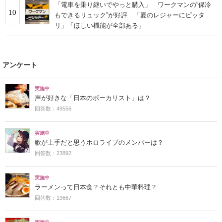
「電車を乗り継いでやっと購入」 ワークマンの“保冷
10
もできるリュック”が好評 「夏のレジャーにピッタ
リ」「ほしい機能が全部ある」
アンケート
実施中
声が好きな「日本のボーカリスト」は？
回答数：49556
実施中
歌が上手だと思うホロライブのメンバーは？
回答数：23892
実施中
ラーメンって日本食？それとも中華料理？
回答数：19667