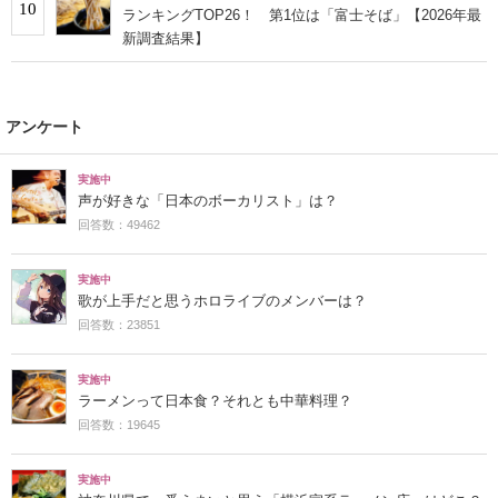
10
ランキングTOP26！ 第1位は「富士そば」【2026年最
新調査結果】
アンケート
実施中
声が好きな「日本のボーカリスト」は？
回答数：49462
実施中
歌が上手だと思うホロライブのメンバーは？
回答数：23851
実施中
ラーメンって日本食？それとも中華料理？
回答数：19645
実施中