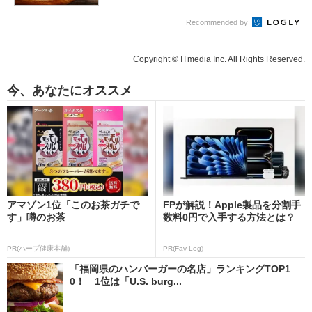
Recommended by
Copyright © ITmedia Inc. All Rights Reserved.
今、あなたにオススメ
アマゾン1位「このお茶ガチで
FPが解説！Apple製品を分割手
す」噂のお茶
数料0円で入手する方法とは？
PR(ハーブ健康本舗)
PR(Fav-Log)
「福岡県のハンバーガーの名店」ランキングTOP1
0！ 1位は「U.S. burg...