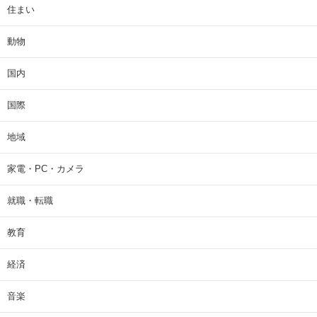
住まい
動物
国内
国際
地域
家電・PC・カメラ
就職・転職
教育
経済
音楽