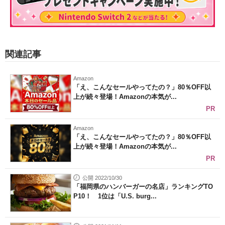
関連記事
Amazon
「え、こんなセールやってたの？」80％OFF以
上が続々登場！Amazonの本気が...
PR
Amazon
「え、こんなセールやってたの？」80％OFF以
上が続々登場！Amazonの本気が...
PR
公開 2022/10/30
「福岡県のハンバーガーの名店」ランキングTO
P10！ 1位は「U.S. burg...