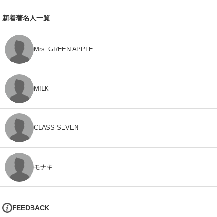
新着著名人一覧
Mrs. GREEN APPLE
M!LK
CLASS SEVEN
モナキ
FEEDBACK