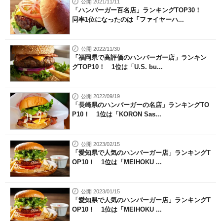
公開 2021/11/11
「ハンバーガー百名店」ランキングTOP30！
同率1位になったのは「ファイヤーハ...
公開 2022/11/30
「福岡県で高評価のハンバーガー店」ランキン
グTOP10！ 1位は「U.S. bu...
公開 2022/09/19
「長崎県のハンバーガーの名店」ランキングTO
P10！ 1位は「KORON Sas...
公開 2023/02/15
「愛知県で人気のハンバーガー店」ランキングT
OP10！ 1位は「MEIHOKU ...
公開 2023/01/15
「愛知県で人気のハンバーガー店」ランキングT
OP10！ 1位は「MEIHOKU ...