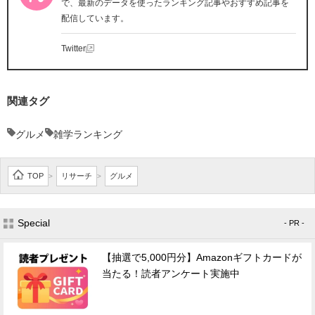
で、最新のデータを使ったランキング記事やおすすめ記事を
配信しています。
Twitter
関連タグ
グルメ
雑学ランキング
TOP
リサーチ
グルメ
>
>
Special
- PR -
【抽選で5,000円分】Amazonギフトカードが
当たる！読者アンケート実施中