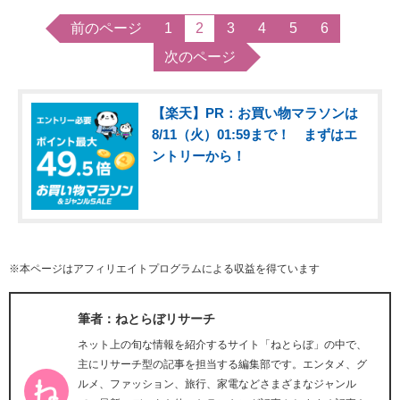
前のページ
1
2
3
4
5
6
次のページ
【楽天】PR：お買い物マラソンは
8/11（火）01:59まで！ まずはエ
ントリーから！
※本ページはアフィリエイトプログラムによる収益を得ています
筆者：ねとらぼリサーチ
ネット上の旬な情報を紹介するサイト「ねとらぼ」の中で、
主にリサーチ型の記事を担当する編集部です。エンタメ、グ
ルメ、ファッション、旅行、家電などさまざまなジャンル