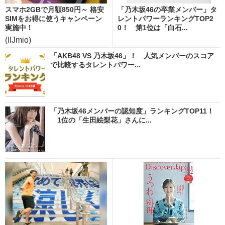
スマホ2GBで月額850円～ 格安
「乃木坂46の卒業メンバー」タ
SIMをお得に使うキャンペーン
レントパワーランキングTOP2
実施中！
0！ 第1位は「白石...
(IIJmio)
「AKB48 VS 乃木坂46」！ 人気メンバーのスコア
で比較するタレントパワー...
「乃木坂46メンバーの認知度」ランキングTOP11！
1位の「生田絵梨花」さんに...