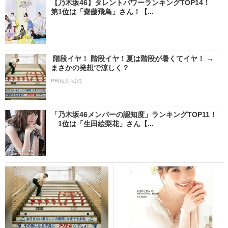
【乃木坂46】タレントパワーランキングTOP14！
第1位は「齋藤飛鳥」さん！【...
階段イヤ！ 階段イヤ！夏は階段が暑くてイヤ！ →
まさかの発想で涼しく？
PR(ねとらぼ)
「乃木坂46メンバーの認知度」ランキングTOP11！
1位は「生田絵梨花」さん【...