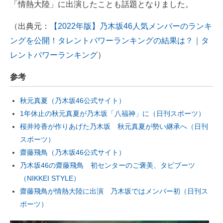
「情熱大陸」に出演したことも話題となりました。
（出典元：
【2022年版】乃木坂46人気メンバーのランキ
ングを公開！タレントパワーランキングの結果は？｜タ
レントパワーランキング
）
参考
秋元真夏（乃木坂46公式サイト）
1年休止の秋元真夏が乃木坂「八福神」に（日刊スポーツ）
桜井玲香が作りあげた乃木坂 秋元真夏が勢い継承へ（日刊
スポーツ）
齋藤飛鳥（乃木坂46公式サイト）
乃木坂46の齋藤飛鳥 初センターのご褒美、タビブーツ
（NIKKEI STYLE）
齋藤飛鳥が情熱大陸に出演 乃木坂ではメンバー初（日刊ス
ポーツ）