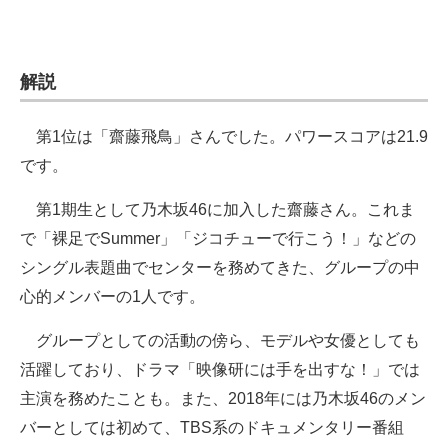
解説
第1位は「齋藤飛鳥」さんでした。パワースコアは21.9
です。
第1期生として乃木坂46に加入した齋藤さん。これま
で「裸足でSummer」「ジコチューで行こう！」などの
シングル表題曲でセンターを務めてきた、グループの中
心的メンバーの1人です。
グループとしての活動の傍ら、モデルや女優としても
活躍しており、ドラマ「映像研には手を出すな！」では
主演を務めたことも。また、2018年には乃木坂46のメン
バーとしては初めて、TBS系のドキュメンタリー番組