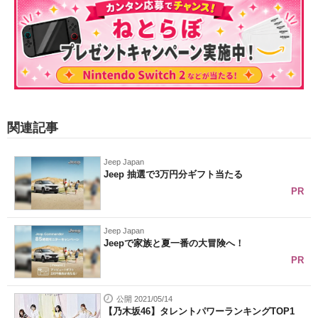
関連記事
Jeep Japan
Jeep 抽選で3万円分ギフト当たる
PR
Jeep Japan
Jeepで家族と夏一番の大冒険へ！
PR
公開 2021/05/14
【乃木坂46】タレントパワーランキングTOP1