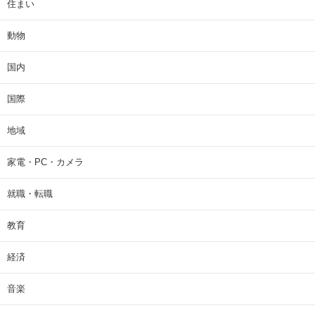
住まい
動物
国内
国際
地域
家電・PC・カメラ
就職・転職
教育
経済
音楽