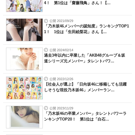
4！ 第1位は「齋藤飛鳥」さん！【...
公開 2021/09/29
「乃木坂46メンバーの認知度」ランキングTOP1
1！ 1位は「生田絵梨花」さん【...
公開 2024/02/14
過去3年以内に卒業した「AKB48グループ＆坂
道シリーズ元メンバー」タレントパワ...
公開 2022/12/26
【社会人が選ぶ】「日向坂46に移籍しても活躍
しそうな現役乃木坂46」メンバーラン...
公開 2023/11/29
「乃木坂46の卒業メンバー」タレントパワーラ
ンキングTOP20！ 第1位は「白石...