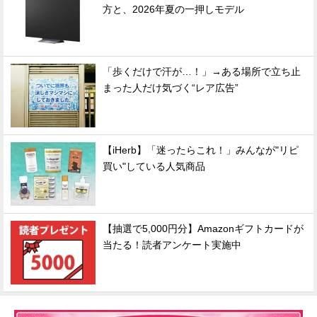
方と、2026年夏の一押しモデル
「歩くだけで汗が…！」→ある場所で立ち止
まった人だけ気づく“レア広告”
【iHerb】「迷ったらこれ！」みんなが"リピ
買い"している人気商品
【抽選で5,000円分】Amazonギフトカードが
当たる！読者アンケート実施中