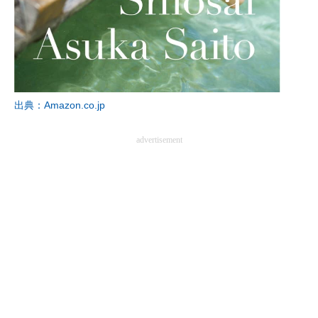
企業向けIT製品の総合サイト
IT製品の技術・比較・事例
製造業のIT導入・活用を支援
出典：Amazon.co.jp
モノづくり技術者専門サイト
エレクトロニクス専門サイト
advertisement
電子設計の基本と応用
エネルギーの専門メディア
建設×テクノロジーの最前線
ちょっと気になるネットの話題