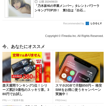
公開 2024/08/20
「乃木坂46の卒業メンバー」タレントパワーラ
ンキングTOP20！ 第1位は「白石...
Recommended by
Copyright © ITmedia Inc. All Rights Reserved.
今、あなたにオススメ
楽天週間ランキング1位！シリ
スマホ2GBで月額850円～ 格安
ーズ累計3億包のスッキリ茶。3
SIMをお得に使うキャンペーン
80円でお試し
実施中！
PR(ハーブ健康本舗)
PR(IIJmio)