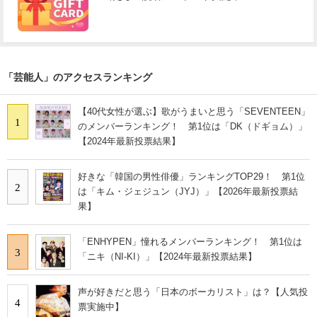
「芸能人」のアクセスランキング
【40代女性が選ぶ】歌がうまいと思う「SEVENTEEN」
1
のメンバーランキング！ 第1位は「DK（ドギョム）」
【2024年最新投票結果】
好きな「韓国の男性俳優」ランキングTOP29！ 第1位
2
は「キム・ジェジュン（JYJ）」【2026年最新投票結
果】
「ENHYPEN」憧れるメンバーランキング！ 第1位は
3
「ニキ（NI-KI）」【2024年最新投票結果】
声が好きだと思う「日本のボーカリスト」は？【人気投
4
票実施中】