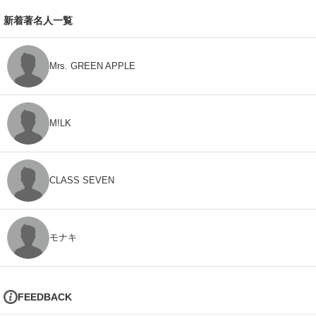
新着著名人一覧
Mrs. GREEN APPLE
M!LK
CLASS SEVEN
モナキ
FEEDBACK