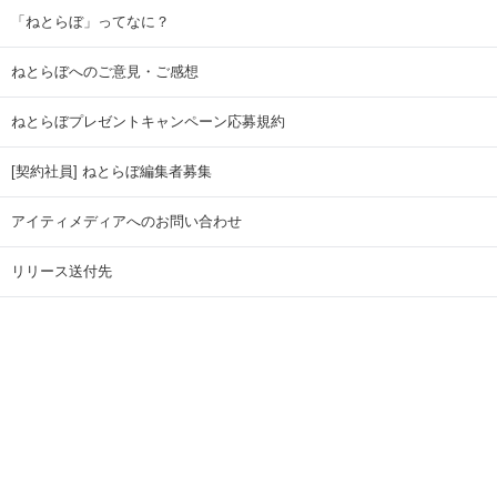
「ねとらぼ」ってなに？
ねとらぼへのご意見・ご感想
ねとらぼプレゼントキャンペーン応募規約
[契約社員] ねとらぼ編集者募集
アイティメディアへのお問い合わせ
リリース送付先
広告掲載のお問い合わせ
記事広告実績一覧
Copyright © ITmedia Inc. All Rights Reserved.
ページトップに戻る