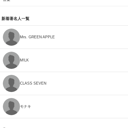
新着著名人一覧
Mrs. GREEN APPLE
M!LK
CLASS SEVEN
モナキ