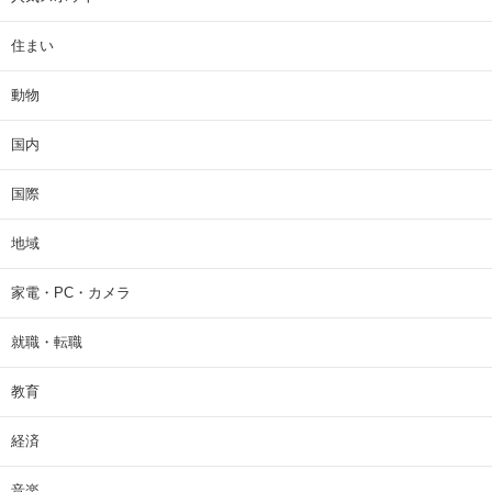
住まい
動物
国内
国際
地域
家電・PC・カメラ
就職・転職
教育
経済
音楽