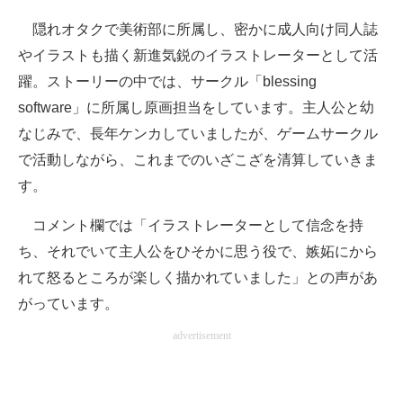
隠れオタクで美術部に所属し、密かに成人向け同人誌
やイラストも描く新進気鋭のイラストレーターとして活
躍。ストーリーの中では、サークル「blessing
software」に所属し原画担当をしています。主人公と幼
なじみで、長年ケンカしていましたが、ゲームサークル
で活動しながら、これまでのいざこざを清算していきま
す。
コメント欄では「イラストレーターとして信念を持
ち、それでいて主人公をひそかに思う役で、嫉妬にから
れて怒るところが楽しく描かれていました」との声があ
がっています。
advertisement