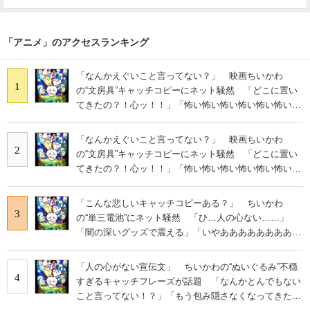
「アニメ」のアクセスランキング
「なんかえぐいこと言ってない？」 映画ちいかわ
1
の“文房具”キャッチコピーにネット騒然 「どこに置い
てきたの？！心ッ！！」「怖い怖い怖い怖い怖い怖い怖
い」
「なんかえぐいこと言ってない？」 映画ちいかわ
2
の“文房具”キャッチコピーにネット騒然 「どこに置い
てきたの？！心ッ！！」「怖い怖い怖い怖い怖い怖い怖
い」
「こんな悲しいキャッチコピーある？」 ちいかわ
3
の“単三電池”にネット騒然 「ひ…人の心ない……」
「闇の深いグッズで震える」「いやあああああああああ
あ」
「人の心がない宣伝文」 ちいかわの“ぬいぐるみ”不穏
4
すぎるキャッチフレーズが話題 「なんかとんでもない
こと言ってない！？」「もう包み隠さなくなってきた