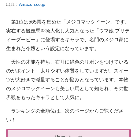
出典：
Amazon.co.jp
第1位は565票を集めた「メジロマックイーン」です。
実在する競走馬を擬人化し人気となった「ウマ娘 プリテ
ィーダービー」に登場するキャラで、名門のメジロ家に
生まれた令嬢という設定になっています。
天性の才能を持ち、右耳に緑色のリボンをつけている
のがポイント。太りやすい体質をしていますが、スイー
ツが大好きで減量することが悩みとなっています。本物
のメジロマックイーンも美しい馬として知られ、その世
界観をもったキャラとして人気に。
ランキングの全順位は、次のページからご覧くださ
い！