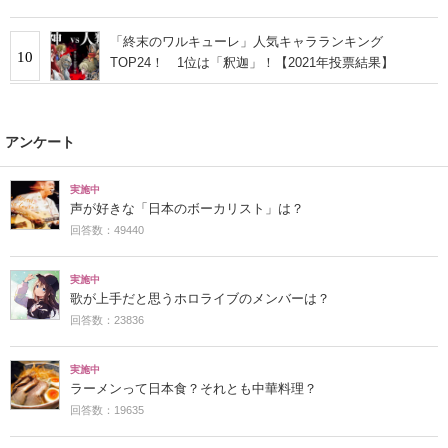
「終末のワルキューレ」人気キャラランキング
10
TOP24！ 1位は「釈迦」！【2021年投票結果】
アンケート
実施中
声が好きな「日本のボーカリスト」は？
回答数：49440
実施中
歌が上手だと思うホロライブのメンバーは？
回答数：23836
実施中
ラーメンって日本食？それとも中華料理？
回答数：19635