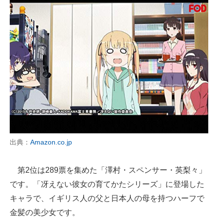
出典：
Amazon.co.jp
第2位は289票を集めた「澤村・スペンサー・英梨々」
です。「冴えない彼女の育てかたシリーズ」に登場した
キャラで、イギリス人の父と日本人の母を持つハーフで
金髪の美少女です。