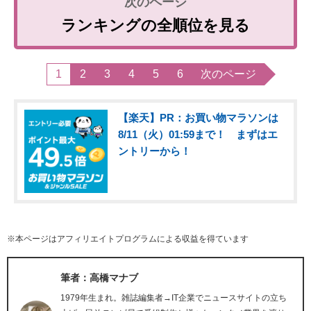
ランキングの全順位を見る
1
2
3
4
5
6
次のページ
【楽天】PR：お買い物マラソンは
8/11（火）01:59まで！ まずはエ
ントリーから！
※本ページはアフィリエイトプログラムによる収益を得ています
筆者：高橋マナブ
1979年生まれ。雑誌編集者→IT企業でニュースサイトの立ち