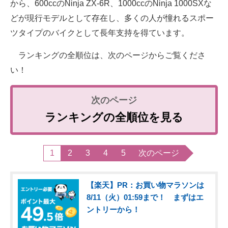
から、600ccのNinja ZX-6R、1000ccのNinja 1000SXな
どが現行モデルとして存在し、多くの人が憧れるスポー
ツタイプのバイクとして長年支持を得ています。
ランキングの全順位は、次のページからご覧くださ
い！
ランキングの全順位を見る
1
2
3
4
5
次のページ
【楽天】PR：お買い物マラソンは
8/11（火）01:59まで！ まずはエ
ントリーから！