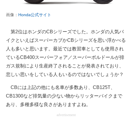
画像：
Honda公式サイト
第2位はホンダのCBシリーズでした。ホンダの人気バ
イクといえばスーパーカブかCBシリーズを思い浮かべる
人も多いと思います。最近では教習車としても使用され
ているCB400スーパーフォア／スーパーボルドールが排
ガス規制により生産終了されることが発表されており、
悲しい思いをしている人もいるのではないでしょうか？
CBには上記の他にも名車が多数あり、CB125T、
CB1300など排気量の少ない物からリッターバイクまで
あり、多種多様な良さがありますよね。
advertisement