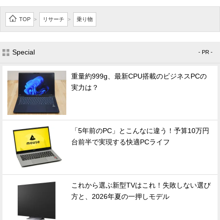
TOP
リサーチ
乗り物
>
>
Special
- PR -
重量約999g、最新CPU搭載のビジネスPCの
実力は？
「5年前のPC」とこんなに違う！予算10万円
台前半で実現する快適PCライフ
これから選ぶ新型TVはこれ！失敗しない選び
方と、2026年夏の一押しモデル