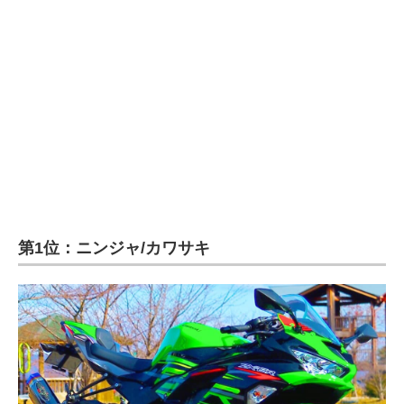
第1位：ニンジャ/カワサキ