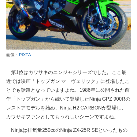
画像：
PIXTA
第1位はカワサキのニンジャシリーズでした。ここ最
近では映画「トップガン マーヴェリック」に登場したこ
とでも話題となっていますよね。1986年に公開された前
作「トップガン」から続いて登場したNinja GPZ 900Rの
レストアモデルを始め、Ninja H2 CARBONが登場し、
カワサキファンとしてもうれしいシーンですよね。
Ninjaは排気量250ccのNinja ZX-25R SEといったもの