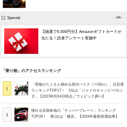
Special
- PR -
【抽選で5,000円分】Amazonギフトカードが
当たる！読者アンケート実施中
「乗り物」のアクセスランキング
「荷物がたくさん積める原付バイク（〜50cc）」注目度
1
ランキングTOP17！ 1位は「ジャイロキャノピー/ホン
ダ」【2023年8月4日時点／ウェビック調べ】
憧れる全国各地の「ナンバープレート」ランキング
2
TOP28！ 第1位は「横浜」【2024年最新投票結果】