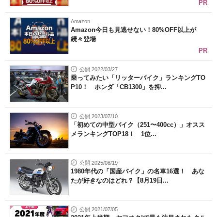
PR
Amazon
Amazon今日も見逃せない！80%OFF以上が
続々登場
PR
公開 2022/03/27
乗ってみたい「リッターバイク」ランキングTO
P10！ ホンダ「CB1300」を抑...
公開 2023/07/10
「初めての中型バイク（251〜400cc）」オスス
メランキングTOP18！ 1位...
公開 2025/08/19
1980年代の「国産バイク」の名車16選！ あな
たが好きなのはどれ？【8月19日...
公開 2021/07/05