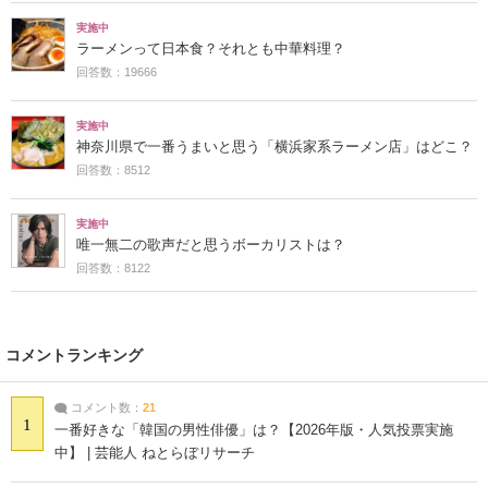
実施中
ラーメンって日本食？それとも中華料理？
回答数：19666
実施中
神奈川県で一番うまいと思う「横浜家系ラーメン店」はどこ？
回答数：8512
実施中
唯一無二の歌声だと思うボーカリストは？
回答数：8122
コメントランキング
コメント数：
21
1
一番好きな「韓国の男性俳優」は？【2026年版・人気投票実施
中】 | 芸能人 ねとらぼリサーチ