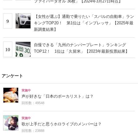
ファイバータオル 36枚」【2024年3月27日時点】
【女性が選ぶ】通勤で乗りたい「スバルの自動車」ラン
9
キングTOP20！ 第1位は「インプレッサ」【2025年最
新調査結果】
自慢できる「九州のナンバープレート」ランキング
10
TOP12！ 1位は「久留米」【2023年最新投票結果】
アンケート
実施中
声が好きな「日本のボーカリスト」は？
回答数：49548
実施中
歌が上手だと思うホロライブのメンバーは？
回答数：23888