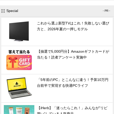
Special
- PR -
これから選ぶ新型TVはこれ！失敗しない選び
方と、2026年夏の一押しモデル
【抽選で5,000円分】Amazonギフトカードが
当たる！読者アンケート実施中
「5年前のPC」とこんなに違う！予算10万円
台前半で実現する快適PCライフ
【iHerb】「迷ったらこれ！」みんなが"リピ
買い"している人気商品