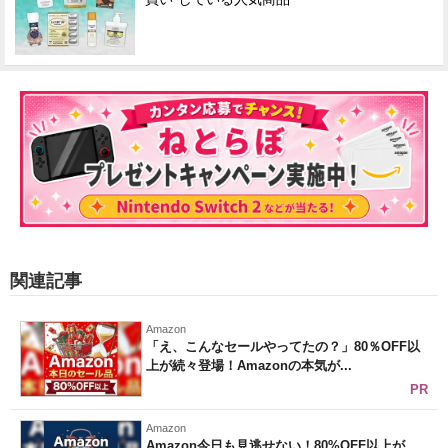
関連記事
Amazon
「え、こんなセールやってたの？」80％OFF以
上が続々登場！Amazonの本気が...
PR
Amazon
Amazon今日も見逃せない！80%OFF以上が