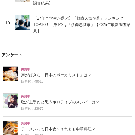
調査結果】
【27年卒学生が選ぶ】「就職人気企業」ランキング
10
TOP30！ 第1位は「伊藤忠商事」【2025年最新調査結
果】
アンケート
実施中
声が好きな「日本のボーカリスト」は？
回答数：49515
実施中
歌が上手だと思うホロライブのメンバーは？
回答数：23876
実施中
ラーメンって日本食？それとも中華料理？