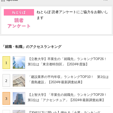
ねとらぼ 読者アンケートにご協力をお願いし
ます
「就職・転職」のアクセスランキング
【立教大学】卒業生の「就職先」ランキングTOP26！
1
第1位は「東京都特別区」【2024年度版】
「建設業界の平均年収」ランキングTOP10！ 第1位は
2
「鹿島建設」【2024年最新調査結果】
【上智大学】「卒業生の就職先」ランキングTOP29！
3
第1位は「アクセンチュア」【2024年最新調査結果】
【30代以下に聞いた】憧れる「士業」ランキング