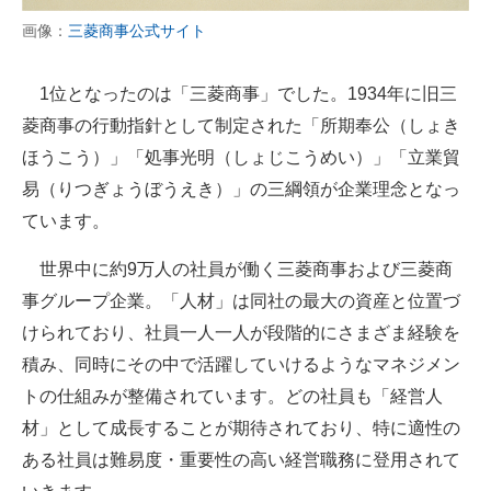
画像：
三菱商事公式サイト
1位となったのは「三菱商事」でした。1934年に旧三
菱商事の行動指針として制定された「所期奉公（しょき
ほうこう）」「処事光明（しょじこうめい）」「立業貿
易（りつぎょうぼうえき）」の三綱領が企業理念となっ
ています。
世界中に約9万人の社員が働く三菱商事および三菱商
事グループ企業。「人材」は同社の最大の資産と位置づ
けられており、社員一人一人が段階的にさまざま経験を
積み、同時にその中で活躍していけるようなマネジメン
トの仕組みが整備されています。どの社員も「経営人
材」として成長することが期待されており、特に適性の
ある社員は難易度・重要性の高い経営職務に登用されて