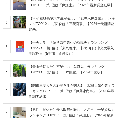
4
TOP11！ 第1位は「弁護士」【2024年最新調査結果】
【26卒慶應義塾大学生が選ぶ】「就職人気企業」ランキ
5
ングTOP10！ 第1位は「三菱商事」【2024年最新調査
結果】
【中央大学】「法学部卒業生の就職先」ランキング
6
TOP26！ 第1位は「東京都庁」【2月9日は中央大学入
学試験日（5学部共通選抜）】
【青山学院大学】卒業生の「就職先」ランキング
7
TOP24！ 第1位は「日本航空」【2024年度版】
【関東主要大学の27卒学生が選ぶ】「就職人気企業」ラ
8
ンキングTOP10！ 第1位は「伊藤忠商事」【2025年最
新調査結果】
【男性に聞いた】最も取得が難しいと思う「士業資格」
9
ランキングTOP11！ 第1位は「弁護士」【2025年最新