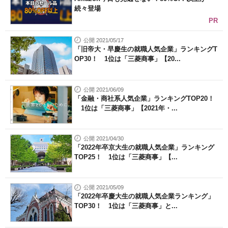
続々登場
PR
公開 2021/05/17
「旧帝大・早慶生の就職人気企業」ランキングT
OP30！ 1位は「三菱商事」【20...
公開 2021/06/09
「金融・商社系人気企業」ランキングTOP20！
1位は「三菱商事」【2021年・...
公開 2021/04/30
「2022年卒京大生の就職人気企業」ランキング
TOP25！ 1位は「三菱商事」【...
公開 2021/05/09
「2022年卒慶大生の就職人気企業ランキング」
TOP30！ 1位は「三菱商事」と...