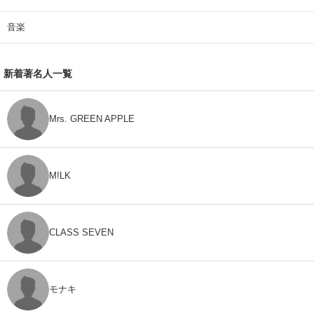
音楽
新着著名人一覧
Mrs. GREEN APPLE
M!LK
CLASS SEVEN
モナキ