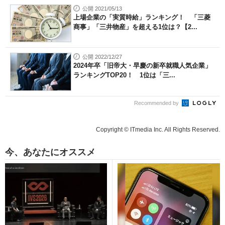
公開 2021/05/13
上場企業の「実質時給」ランキング！ 「三菱
商事」「三井物産」を超える1位は？【2...
公開 2022/12/27
2024年卒「旧帝大・早慶の新卒就職人気企業」
ランキングTOP20！ 1位は「三...
Recommended by
Copyright © ITmedia Inc. All Rights Reserved.
今、あなたにオススメ