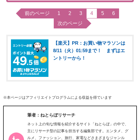
前のページ
1
2
3
4
5
6
次のページ
【楽天】PR：お買い物マラソンは
8/11（火）01:59まで！ まずはエ
ントリーから！
※本ページはアフィリエイトプログラムによる収益を得ています
筆者：ねとらぼリサーチ
ネット上の旬な情報を紹介するサイト「ねとらぼ」の中で、
主にリサーチ型の記事を担当する編集部です。エンタメ、グ
ルメ、ファッション、旅行、家電などさまざまなジャンル