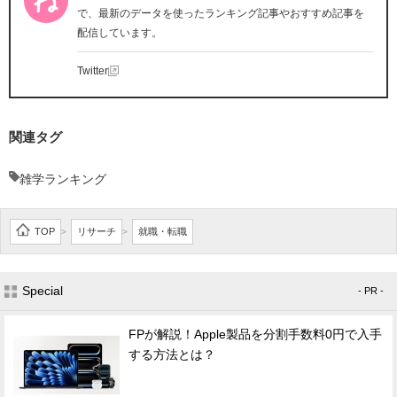
で、最新のデータを使ったランキング記事やおすすめ記事を
配信しています。
Twitter
関連タグ
雑学ランキング
TOP
リサーチ
就職・転職
>
>
Special
- PR -
FPが解説！Apple製品を分割手数料0円で入手
する方法とは？