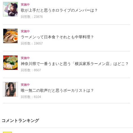
実施中
歌が上手だと思うホロライブのメンバーは？
回答数：23876
実施中
ラーメンって日本食？それとも中華料理？
回答数：19657
実施中
神奈川県で一番うまいと思う「横浜家系ラーメン店」はどこ？
回答数：8507
実施中
唯一無二の歌声だと思うボーカリストは？
回答数：8104
コメントランキング