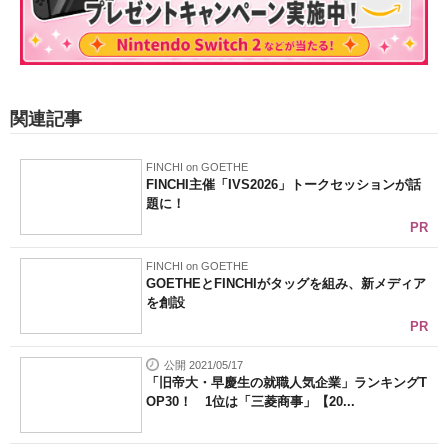
関連記事
FINCHI on GOETHE
FINCHI主催「IVS2026」トークセッションが話
題に！
PR
FINCHI on GOETHE
GOETHEとFINCHIがタッグを組み、新メディア
を創設
PR
公開 2021/05/17
「旧帝大・早慶生の就職人気企業」ランキングT
OP30！ 1位は「三菱商事」【20...