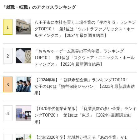
「就職・転職」のアクセスランキング
八王子市に本社を置く上場企業の「平均年収」ランキン
1
グTOP10！ 第1位は「ウルトラファブリックス・ホー
ルディングス」【2024年最新調査結果】
「おもちゃ・ゲーム業界の平均年収」ランキング
2
TOP10！ 第1位は「スクウェア・エニックス・ホール
ディングス」【2023年最新調査結果】
【2024年卒】「就職希望企業」ランキングTOP10！
3
女子の1位は「損害保険ジャパン」【2023年最新調査結
果】
【1870年代創業企業版】「従業員数の多い企業」ランキ
4
ングTOP20！ 第1位は「東芝」【2024年最新調査結
果】
【北陸2026年卒】地域性が見える「あの企業」が1