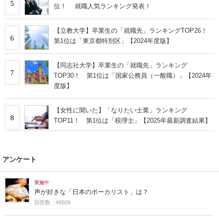
5
位！ 就職人気ランキング発表！
【立教大学】卒業生の「就職先」ランキングTOP26！
6
第1位は「東京都特別区」【2024年度版】
【同志社大学】卒業生の「就職先」ランキング
7
TOP30！ 第1位は「国家公務員（一般職）」【2024年
度版】
【女性に聞いた】「なりたい士業」ランキング
8
TOP11！ 第1位は「税理士」【2025年最新調査結果】
アンケート
実施中
声が好きな「日本のボーカリスト」は？
回答数：49509