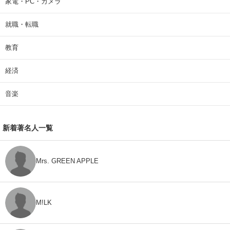
家電・PC・カメラ
就職・転職
教育
経済
音楽
新着著名人一覧
Mrs. GREEN APPLE
M!LK