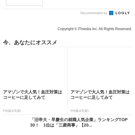
Recommended by
Copyright © ITmedia Inc. All Rights Reserved.
今、あなたにオススメ
アマゾンで大人気！血圧対策は
アマゾンで大人気！血圧対策は
コーヒーに足してみて
コーヒーに足してみて
PR(森永乳業)
PR(森永乳業)
「旧帝大・早慶生の就職人気企業」ランキングTOP
30！ 1位は「三菱商事」【20...