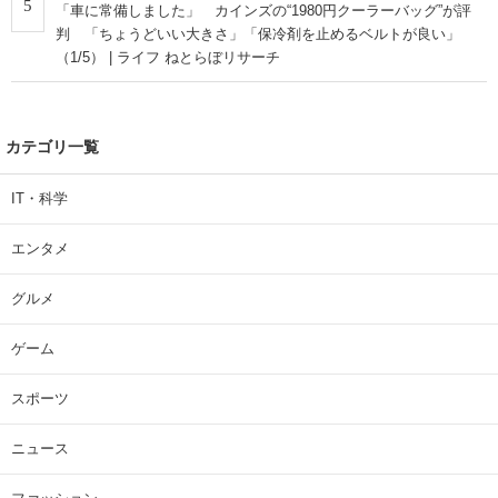
5
「車に常備しました」 カインズの“1980円クーラーバッグ”が評
判 「ちょうどいい大きさ」「保冷剤を止めるベルトが良い」
（1/5） | ライフ ねとらぼリサーチ
カテゴリ一覧
IT・科学
エンタメ
グルメ
ゲーム
スポーツ
ニュース