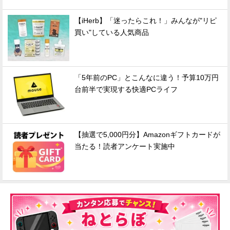
【iHerb】「迷ったらこれ！」みんなが"リピ
買い"している人気商品
「5年前のPC」とこんなに違う！予算10万円
台前半で実現する快適PCライフ
【抽選で5,000円分】Amazonギフトカードが
当たる！読者アンケート実施中