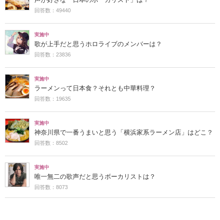
回答数：49440
実施中
歌が上手だと思うホロライブのメンバーは？
回答数：23836
実施中
ラーメンって日本食？それとも中華料理？
回答数：19635
実施中
神奈川県で一番うまいと思う「横浜家系ラーメン店」はどこ？
回答数：8502
実施中
唯一無二の歌声だと思うボーカリストは？
回答数：8073