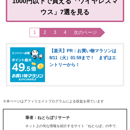
1000円以下で買える「ワイヤレスマ
ウス」7選を見る
1
2
3
4
次のページ
【楽天】PR：お買い物マラソンは
8/11（火）01:59まで！ まずはエ
ントリーから！
※本ページはアフィリエイトプログラムによる収益を得ています
筆者：ねとらぼリサーチ
ネット上の旬な情報を紹介するサイト「ねとらぼ」の中で、