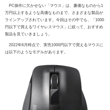
PC操作に欠かせない「マウス」は、廉価なものから1
ITの今と未来を見通す
万円以上するような高価なものまで、さまざまな製品が
ラインアップされています。今回はその中でも、「1000
スマホと通信の最新トレンド
円以下で買えるワイヤレスマウス」に絞って、おすすめ
進化するPCとデバイスの未来
製品を見ていきましょう。
好きが集まる 比べて選べる
2022年6月時点で、実売1000円以下で買えるマウスに
は以下のようなモデルがあります。
ビジネスと働き方のヒント
AI活用のいまが分かる
企業ITのトレンドを詳説
経営リーダーのコミュニティ
マーケ×ITの今がよく分かる
ITエンジニア向け専門サイト