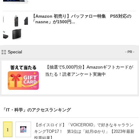
【Amazon 初売り】バッファロー特集 PS5対応の
「nasne」が1500円...
Special
- PR -
【抽選で5,000円分】Amazonギフトカードが
当たる！読者アンケート実施中
「IT・科学」のアクセスランキング
【ボイスロイド】「VOICEROID」で好きなキャララン
1
キングTOP17！ 第1位は「結月ゆかり」【2023年最新
投票結果】