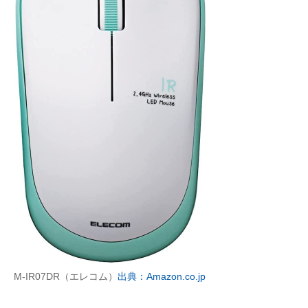
M-IR07DR（エレコム）
出典：Amazon.co.jp