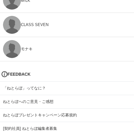
M!LK
CLASS SEVEN
モナキ
FEEDBACK
「ねとらぼ」ってなに？
ねとらぼへのご意見・ご感想
ねとらぼプレゼントキャンペーン応募規約
[契約社員] ねとらぼ編集者募集