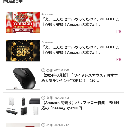
関連記事
Amazon
「え、こんなセールやってたの？」80％OFF以
上が続々登場！Amazonの本気が...
PR
Amazon
「え、こんなセールやってたの？」80％OFF以
上が続々登場！Amazonの本気が...
PR
公開 2024/03/20
【2024年3月版】「ワイヤレスマウス」おすす
め人気ランキングTOP10！ 1位...
公開 2022/01/03
【Amazon 初売り】バッファロー特集 PS5対
応の「nasne」が1500円...
公開 2024/06/12