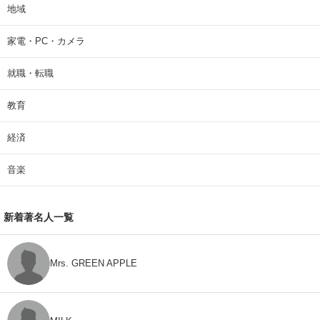
地域
家電・PC・カメラ
就職・転職
教育
経済
音楽
新着著名人一覧
Mrs. GREEN APPLE