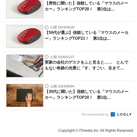
【男性に聞いた】信頼している「マウスのメー
カー」ランキングTOP28！ 第1位は...
公開 2024/06/26
【50代が選ぶ】信頼している「マウスのメーカ
ー」ランキングTOP21！ 第1位は...
公開 2026/01/27
実家の会社のデスクをふと見ると…… とんで
もない奇跡の光景に「す、すごい、生きて...
公開 2024/06/04
【30代に聞いた】信頼している「マウスのメー
カー」ランキングTOP20！ 第1位...
Recommended by
Copyright © ITmedia Inc. All Rights Reserved.