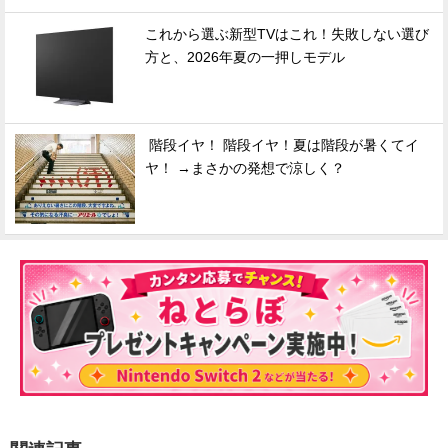
これから選ぶ新型TVはこれ！失敗しない選び
方と、2026年夏の一押しモデル
階段イヤ！ 階段イヤ！夏は階段が暑くてイ
ヤ！ →まさかの発想で涼しく？