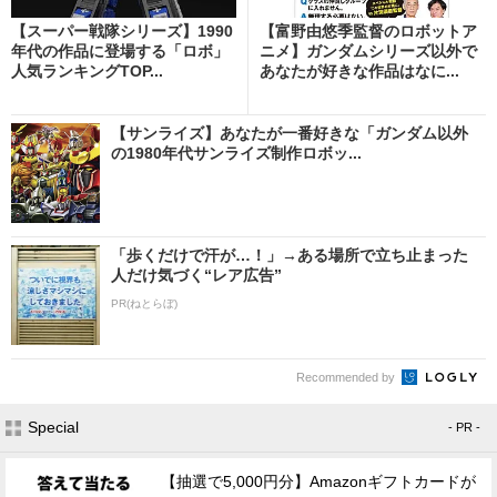
【スーパー戦隊シリーズ】1990
【富野由悠季監督のロボットア
年代の作品に登場する「ロボ」
ニメ】ガンダムシリーズ以外で
人気ランキングTOP...
あなたが好きな作品はなに...
【サンライズ】あなたが一番好きな「ガンダム以外
の1980年代サンライズ制作ロボッ...
「歩くだけで汗が…！」→ある場所で立ち止まった
人だけ気づく“レア広告”
PR(ねとらぼ)
Recommended by
Special
- PR -
【抽選で5,000円分】Amazonギフトカードが