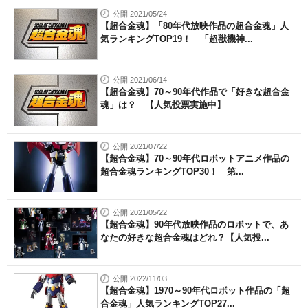
公開 2021/05/24
【超合金魂】「80年代放映作品の超合金魂」人
気ランキングTOP19！ 「超獣機神...
公開 2021/06/14
【超合金魂】70～90年代作品で「好きな超合金
魂」は？ 【人気投票実施中】
公開 2021/07/22
【超合金魂】70～90年代ロボットアニメ作品の
超合金魂ランキングTOP30！ 第...
公開 2021/05/22
【超合金魂】90年代放映作品のロボットで、あ
なたの好きな超合金魂はどれ？【人気投...
公開 2022/11/03
【超合金魂】1970～90年代ロボット作品の「超
合金魂」人気ランキングTOP27...