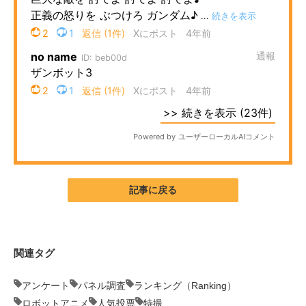
記事に戻る
関連タグ
アンケート
パネル調査
ランキング（Ranking）
ロボットアニメ
人気投票
特撮