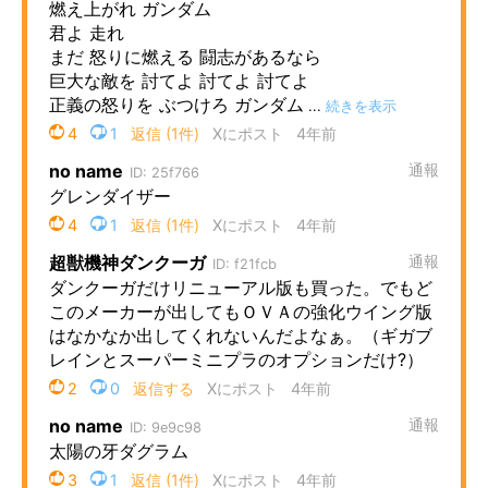
企業向けIT製品の総合サイト
IT製品の技術・比較・事例
製造業のIT導入・活用を支援
モノづくり技術者専門サイト
エレクトロニクス専門サイト
電子設計の基本と応用
エネルギーの専門メディア
建設×テクノロジーの最前線
ちょっと気になるネットの話題