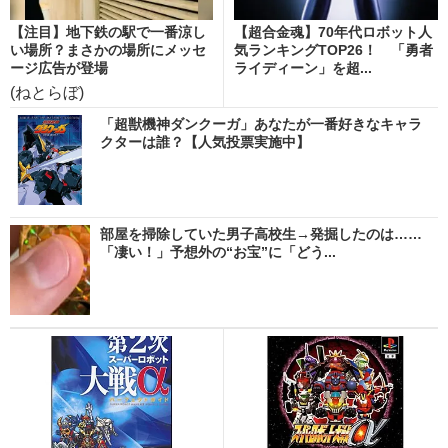
【注目】地下鉄の駅で一番涼し
【超合金魂】70年代ロボット人
い場所？まさかの場所にメッセ
気ランキングTOP26！ 「勇者
ージ広告が登場
ライディーン」を超...
(ねとらぼ)
「超獣機神ダンクーガ」あなたが一番好きなキャラ
クターは誰？【人気投票実施中】
部屋を掃除していた男子高校生→発掘したのは……
「凄い！」予想外の“お宝”に「どう...