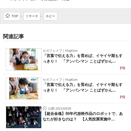
TOP
リサーチ
ホビー
>
>
関連記事
セガフェイブ｜HugKum
「言葉で伝える力」を育めば、イヤイヤ期もす
っきり！ 「アンパンマン ことばずかん...
PR
セガフェイブ｜HugKum
「言葉で伝える力」を育めば、イヤイヤ期もす
っきり！ 「アンパンマン ことばずかん...
PR
公開 2021/04/28
【超合金魂】80年代放映作品のロボットで、あ
なたが好きなのは？ 【人気投票実施中...