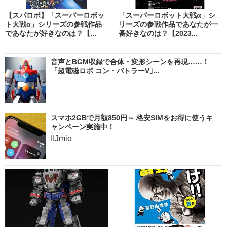
【スパロボ】「スーパーロボッ
「スーパーロボット大戦α」シ
ト大戦α」シリーズの参戦作品
リーズの参戦作品であなたが一
であなたが好きなのは？【...
番好きなのは？【2023...
音声とBGM収録で合体・変形シーンを再現……！
「超電磁ロボ コン・バトラーV｣...
スマホ2GBで月額850円～ 格安SIMをお得に使うキ
ャンペーン実施中！
IIJmio