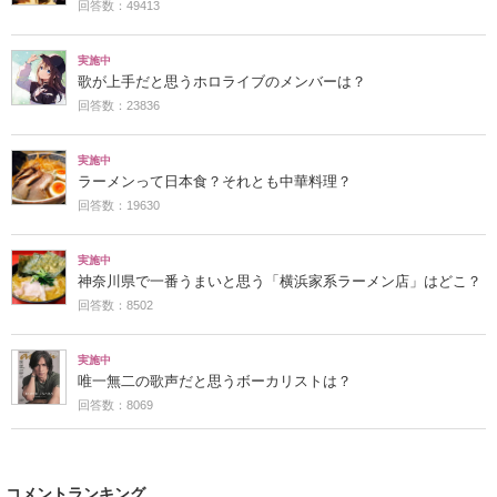
回答数：49413
実施中
歌が上手だと思うホロライブのメンバーは？
回答数：23836
実施中
ラーメンって日本食？それとも中華料理？
回答数：19630
実施中
神奈川県で一番うまいと思う「横浜家系ラーメン店」はどこ？
回答数：8502
実施中
唯一無二の歌声だと思うボーカリストは？
回答数：8069
コメントランキング