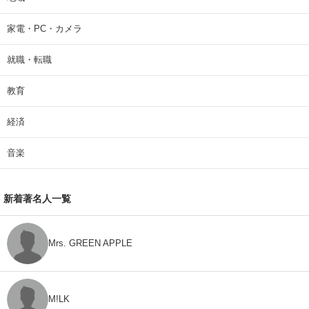
家電・PC・カメラ
就職・転職
教育
経済
音楽
新着著名人一覧
Mrs. GREEN APPLE
M!LK