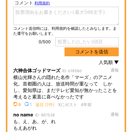
ITの今と未来を見通す
スマホと通信の最新トレンド
進化するPCとデバイスの未来
好きが集まる 比べて選べる
ビジネスと働き方のヒント
AI活用のいまが分かる
企業ITのトレンドを詳説
経営リーダーのコミュニティ
マーケ×ITの今がよく分かる
ITエンジニア向け専門サイト