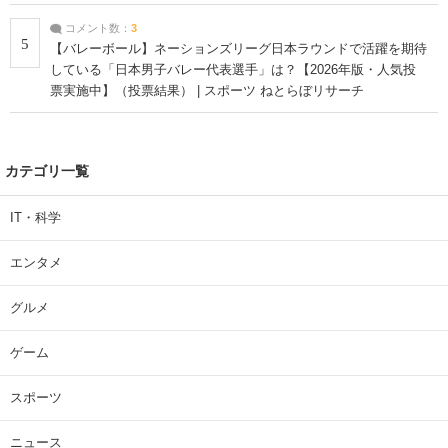
コメント数：
3
5
【バレーボール】ネーションズリーグ日本ラウンドで活躍を期待
している「日本男子バレー代表選手」は？【2026年版・人気投
票実施中】（投票結果） | スポーツ ねとらぼリサーチ
カテゴリ一覧
IT・科学
エンタメ
グルメ
ゲーム
スポーツ
ニュース