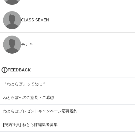
CLASS SEVEN
モナキ
FEEDBACK
「ねとらぼ」ってなに？
ねとらぼへのご意見・ご感想
ねとらぼプレゼントキャンペーン応募規約
[契約社員] ねとらぼ編集者募集