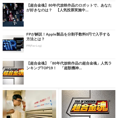
【超合金魂】80年代放映作品のロボットで、あなた
が好きなのは？ 【人気投票実施中...
FPが解説！Apple製品を分割手数料0円で入手する
方法とは？
PR(Fav-Log)
【超合金魂】「80年代放映作品の超合金魂」人気ラ
ンキングTOP19！ 「超獣機神...