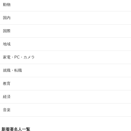
動物
国内
国際
地域
家電・PC・カメラ
就職・転職
教育
経済
音楽
新着著名人一覧