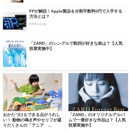
FPが解説！Apple製品を分割手数料0円で入手する
方法とは？
PR(Fav-Log)
「ZARD」のシングルで歌詞が好きな曲は？【人気
投票実施中】
おかたづけもできる点がうれし
「ZARD」のオリジナルアルバ
い！ 動物の鳴き声やセリフが盛
ムで一番好きな作品は？【人気
りだくさんの「アニア ...
投票実施中】