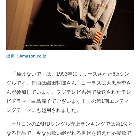
出典：Amazon.co.jp
「負けないで」は、1993年にリリースされた6thシン
グルです。作曲は織田哲郎さん、コーラスに大黒摩季さ
んが参加しています。フジテレビ系列で放送されたテレ
ビドラマ「白鳥麗子でございます！」の第1期エンディ
ングテーマにも起用されました。
オリコンのZARDシングル売上ランキングでは第1位と
なる作品で、今なお歌い継がれる世代を超えた応援歌で