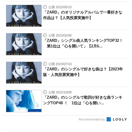
公開 2022/05/10
「ZARD」のオリジナルアルバムで一番好きな
作品は？【人気投票実施中】
公開 2023/02/06
「ZARD」シングル曲人気ランキングTOP32！
第1位は「心を開いて」【2月6...
公開 2023/07/16
「ZARD」のシングルで好きな曲は？【2023年
版・人気投票実施中】
公開 2022/10/09
「ZARD」のシングルで歌詞が好きな曲ランキ
ングTOP48 ！ 1位は「心を開い...
Recommended by