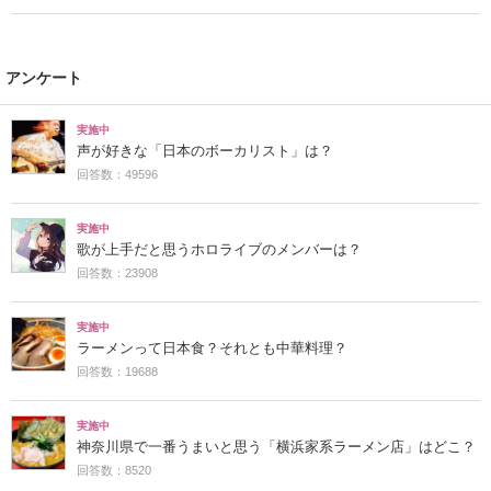
アンケート
実施中
声が好きな「日本のボーカリスト」は？
回答数：49596
実施中
歌が上手だと思うホロライブのメンバーは？
回答数：23908
実施中
ラーメンって日本食？それとも中華料理？
回答数：19688
実施中
神奈川県で一番うまいと思う「横浜家系ラーメン店」はどこ？
回答数：8520