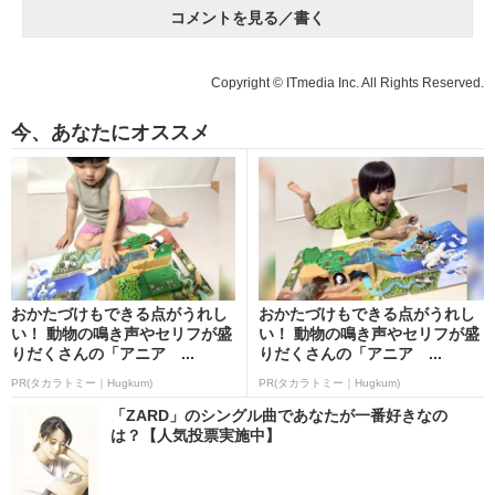
コメントを見る／書く
Copyright © ITmedia Inc. All Rights Reserved.
今、あなたにオススメ
おかたづけもできる点がうれし
おかたづけもできる点がうれし
い！ 動物の鳴き声やセリフが盛
い！ 動物の鳴き声やセリフが盛
りだくさんの「アニア ...
りだくさんの「アニア ...
PR(タカラトミー｜Hugkum)
PR(タカラトミー｜Hugkum)
「ZARD」のシングル曲であなたが一番好きなの
は？【人気投票実施中】