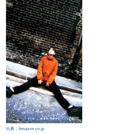
出典：Amazon.co.jp