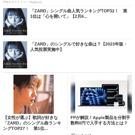
PR(タカラトミー｜Hugkum)
「ZARD」シングル曲人気ランキングTOP32！ 第
1位は「心を開いて」【2月6...
「ZARD」のシングルで好きな曲は？【2023年版・
人気投票実施中】
【女性が選ぶ】歌詞が好きな
FPが解説！Apple製品を分割手
「ZARD」のシングル曲ランキ
数料0円で入手する方法とは？
ングTOP27！ 第1位...