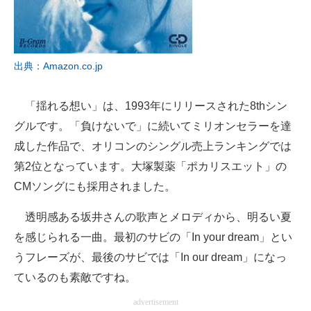
出典：Amazon.co.jp
「揺れる想い」は、1993年にリリースされた8thシン
グルです。「負けないで」に続いてミリオンセラーを達
成した作品で、オリコンのシングル売上ランキングでは
第2位となっています。大塚製薬「ポカリスエット」の
CMソングにも採用されました。
透明感ある坂井さんの歌声とメロディから、明るい夏
を感じられる一曲。最初のサビの「In your dream」とい
うフレーズが、最後のサビでは「In our dream」になっ
ているのも素敵ですね。
advertisement