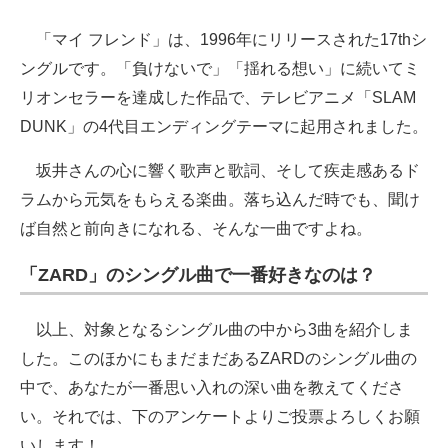
「マイ フレンド」は、1996年にリリースされた17thシ
ングルです。「負けないで」「揺れる想い」に続いてミ
リオンセラーを達成した作品で、テレビアニメ「SLAM
DUNK」の4代目エンディングテーマに起用されました。
坂井さんの心に響く歌声と歌詞、そして疾走感あるド
ラムから元気をもらえる楽曲。落ち込んだ時でも、聞け
ば自然と前向きになれる、そんな一曲ですよね。
「ZARD」のシングル曲で一番好きなのは？
以上、対象となるシングル曲の中から3曲を紹介しま
した。このほかにもまだまだあるZARDのシングル曲の
中で、あなたが一番思い入れの深い曲を教えてくださ
い。それでは、下のアンケートよりご投票よろしくお願
いします！