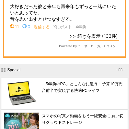
Special
- PR -
「5年前のPC」とこんなに違う！予算10万円
台前半で実現する快適PCライフ
スマホの写真／動画をもう一段安全に 買い切
りクラウドストレージ