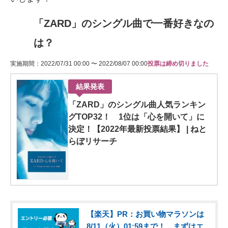
「ZARD」のシングル曲で一番好きなの
は？
実施期間：2022/07/31 00:00 〜 2022/08/07 00:00
投票は締め切りました
結果発表
「ZARD」のシングル曲人気ランキン
グTOP32！ 1位は「心を開いて」に
決定！【2022年最新投票結果】 | ねと
らぼリサーチ
【楽天】PR：お買い物マラソンは
8/11（火）01:59まで！ まずはエ