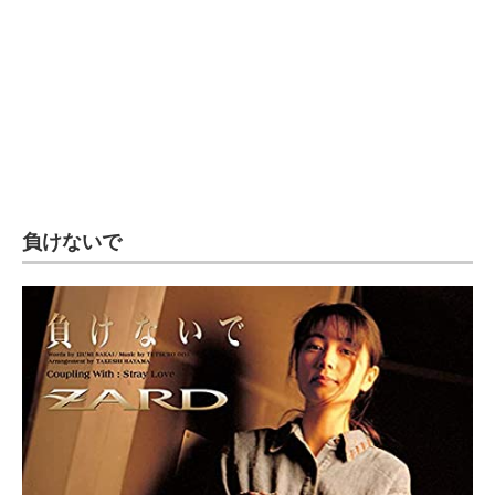
企業向けIT製品の総合サイト
IT製品の技術・比較・事例
製造業のIT導入・活用を支援
モノづくり技術者専門サイト
エレクトロニクス専門サイト
負けないで
電子設計の基本と応用
エネルギーの専門メディア
建設×テクノロジーの最前線
ちょっと気になるネットの話題