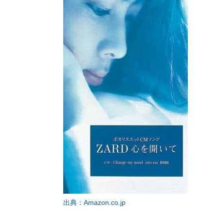
出典：Amazon.co.jp