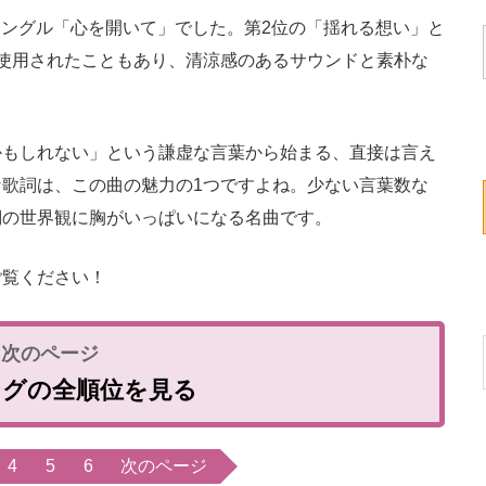
のシングル「心を開いて」でした。第2位の「揺れる想い」と
使用されたこともあり、清涼感のあるサウンドと素朴な
もしれない」という謙虚な言葉から始まる、直接は言え
歌詞は、この曲の魅力の1つですよね。少ない言葉数な
詞の世界観に胸がいっぱいになる名曲です。
覧ください！
ングの全順位を見る
4
5
6
次のページ