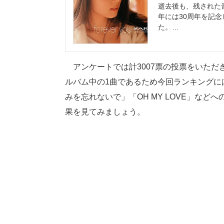
逝去後も、残された
年には30周年を記
た。…
アンケートでは計3007票の投票をいただ
ルバム中の1曲であるため今回ランキングに
みを忘れないで」「OH MY LOVE」な
果を見てみましょう。