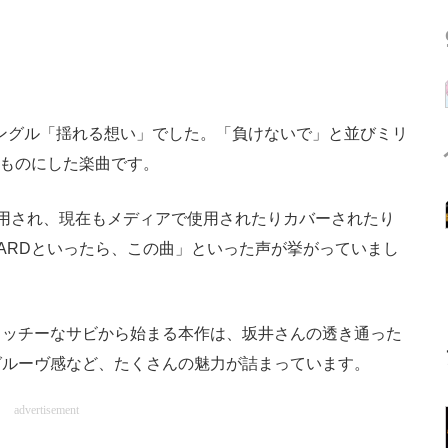
シングル「揺れる想い」でした。「負けないで」と並びミリ
のものにした楽曲です。
用され、現在もメディアで使用されたりカバーされたり
ARDといったら、この曲」といった声が挙がっていまし
ッチーなサビから始まる本作は、坂井さんの透き通った
グルーヴ感など、たくさんの魅力が詰まっています。
advertisement