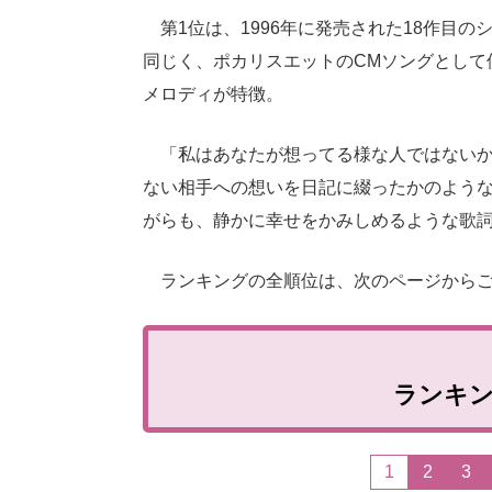
第1位は、1996年に発売された18作目
同じく、ポカリスエットのCMソングとして
メロディが特徴。
「私はあなたが想ってる様な人ではないか
ない相手への想いを日記に綴ったかのような
がらも、静かに幸せをかみしめるような歌
ランキングの全順位は、次のページからご
ランキ
1
2
3