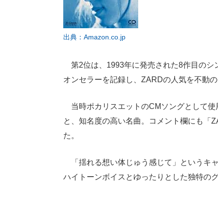
出典：Amazon.co.jp
第2位は、1993年に発売された8作目の
オンセラーを記録し、ZARDの人気を不動
当時ポカリスエットのCMソングとして使
と、知名度の高い名曲。コメント欄にも「Z
た。
「揺れる想い体じゅう感じて」というキャ
ハイトーンボイスとゆったりとした独特の