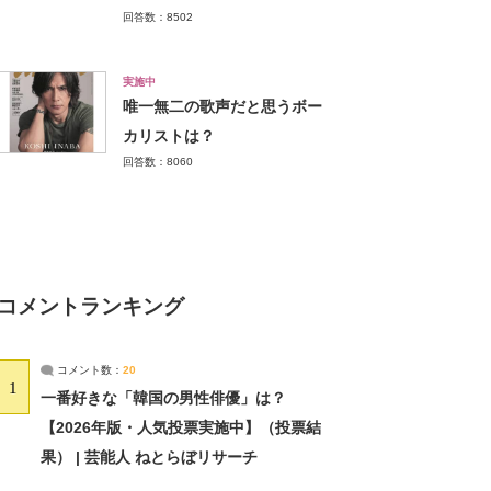
回答数：8502
実施中
唯一無二の歌声だと思うボー
カリストは？
回答数：8060
コメントランキング
コメント数：
20
1
一番好きな「韓国の男性俳優」は？
【2026年版・人気投票実施中】（投票結
果） | 芸能人 ねとらぼリサーチ