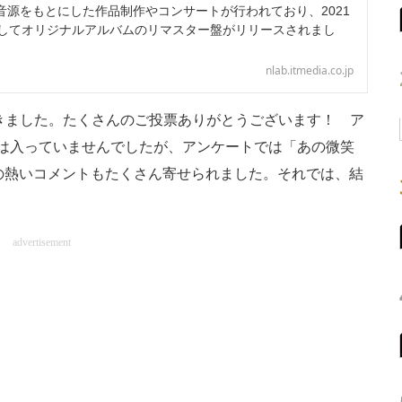
音源をもとにした作品制作やコンサートが行われており、2021
念してオリジナルアルバムのリマスター盤がリリースされまし
nlab.itmedia.co.jp
きました。たくさんのご投票ありがとうございます！ ア
は入っていませんでしたが、アンケートでは「あの微笑
どへの熱いコメントもたくさん寄せられました。それでは、結
advertisement