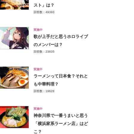
スト」は？
回答数：49393
実施中
歌が上手だと思うホロライブ
のメンバーは？
回答数：23835
実施中
ラーメンって日本食？それと
も中華料理？
回答数：19628
実施中
神奈川県で一番うまいと思う
「横浜家系ラーメン店」はど
こ？