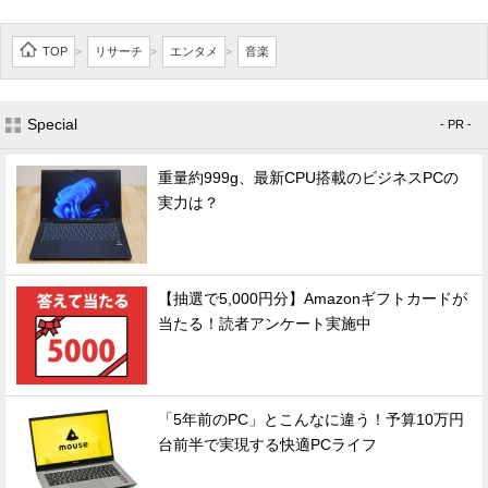
TOP
リサーチ
エンタメ
音楽
>
>
>
Special
- PR -
重量約999g、最新CPU搭載のビジネスPCの
実力は？
【抽選で5,000円分】Amazonギフトカードが
当たる！読者アンケート実施中
「5年前のPC」とこんなに違う！予算10万円
台前半で実現する快適PCライフ