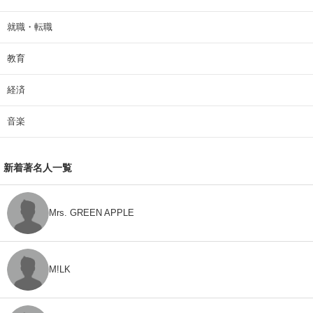
就職・転職
教育
経済
音楽
新着著名人一覧
Mrs. GREEN APPLE
M!LK