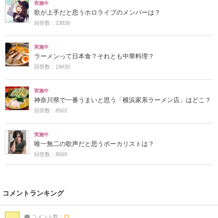
実施中
歌が上手だと思うホロライブのメンバーは？
回答数：23836
実施中
ラーメンって日本食？それとも中華料理？
回答数：19630
実施中
神奈川県で一番うまいと思う「横浜家系ラーメン店」はどこ？
回答数：8502
実施中
唯一無二の歌声だと思うボーカリストは？
回答数：8069
コメントランキング
コメント数：
21