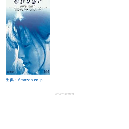
出典：Amazon.co.jp
advertisement