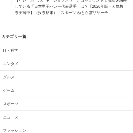
【バレーボール】ネーションズリーグ日本ラウンドで活躍を期待
している「日本男子バレー代表選手」は？【2026年版・人気投
票実施中】（投票結果） | スポーツ ねとらぼリサーチ
カテゴリ一覧
IT・科学
エンタメ
グルメ
ゲーム
スポーツ
ニュース
ファッション