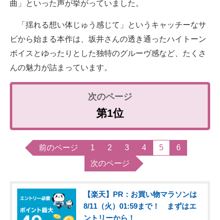
曲」といった声が挙がっていました。
「揺れる想い体じゅう感じて」というキャッチーなサ
ビから始まる本作は、坂井さんの透き通ったハイトーン
ボイスとゆったりとした独特のグルーヴ感など、たくさ
んの魅力が詰まっています。
第1位
前のページ
1
2
3
4
5
6
次のページ
【楽天】PR：お買い物マラソンは
8/11（火）01:59まで！ まずはエ
ントリーから！