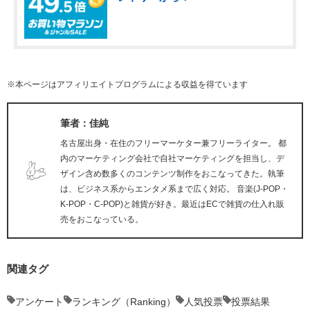
※本ページはアフィリエイトプログラムによる収益を得ています
筆者：佳純
名古屋出身・在住のフリーマーケター兼フリーライター。 都
内のマーケティング会社で自社マーケティングを担当し、デ
ザイン含め数多くのコンテンツ制作をおこなってきた。執筆
は、ビジネス系からエンタメ系まで広く対応。 音楽(J-POP・
K-POP・C-POP)と雑貨が好き。最近はECで雑貨の仕入れ販
売をおこなっている。
関連タグ
アンケート
ランキング（Ranking）
人気投票
投票結果