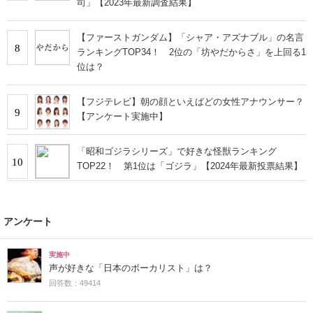
司」【2023年最新調査結果】
【ファーストガンダム】「シャア・アズナブル」の名言
8
ランキングTOP34！ 2位の「坊やだからさ」を上回る1
位は？
【フジテレビ】朝の顔といえばどの女性アナウンサー？
9
【アンケート実施中】
「昭和ゴジラシリーズ」で好きな怪獣ランキング
10
TOP22！ 第1位は「ゴジラ」【2024年最新投票結果】
アンケート
実施中
声が好きな「日本のボーカリスト」は？
回答数：49414