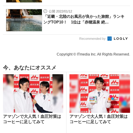
公開 2022/01/12
「近畿・北陸のお風呂が良かった旅館」ランキ
ングTOP10！ 1位は「赤穂温泉 絶...
Recommended by
Copyright © ITmedia Inc. All Rights Reserved.
今、あなたにオススメ
アマゾンで大人気！血圧対策は
アマゾンで大人気！血圧対策は
コーヒーに足してみて
コーヒーに足してみて