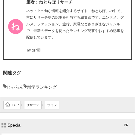
筆者：ねとらぼリサーチ
ネット上の旬な情報を紹介するサイト「ねとらぼ」の中で、
主にリサーチ型の記事を担当する編集部です。エンタメ、グ
ルメ、ファッション、旅行、家電などさまざまなジャンル
で、最新のデータを使ったランキング記事やおすすめ記事を
配信しています。
Twitter
関連タグ
じゃらん
雑学ランキング
TOP
リサーチ
ライフ
>
>
Special
- PR -