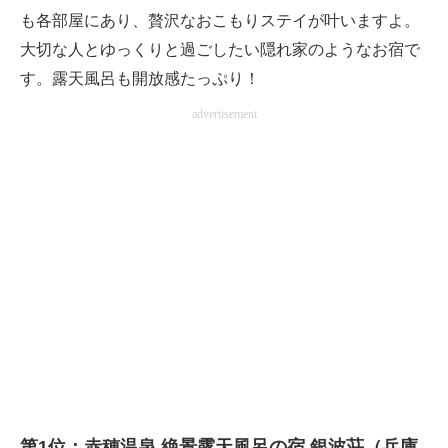
も各部屋にあり、贅沢なおこもりステイが叶いますよ。
大切な人とゆっくりと過ごしたい隠れ家のようなお宿で
す。露天風呂も開放感たっぷり！
advertisement
第1位：赤穂温泉 絶景露天風呂の宿 銀波荘（兵庫