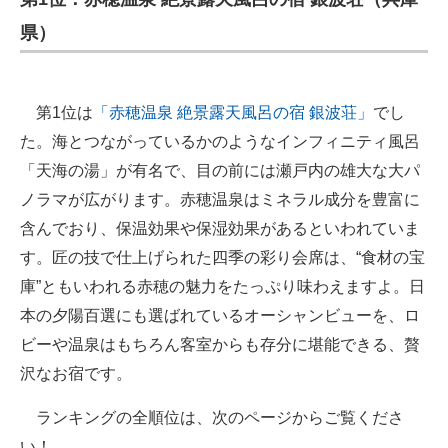
県）
第1位は
「赤穂温泉 絶景露天風呂の宿 銀波荘」
でし
た。海とつながっているかのようなインフィニティ風呂
「天海の湯」が有名で、目の前には瀬戸内の雄大な大パ
ノラマが広がります。赤穂温泉はミネラル成分を豊富に
含んでおり、保温効果や保湿効果があるといわれていま
す。匠の技で仕上げられた四季の彩り会席は、“食材の宝
庫”ともいわれる赤穂の魅力をたっぷり味わえますよ。日
本の夕陽百選にも選ばれているオーシャンビューを、ロ
ビーや温泉はもちろん客室からも存分に堪能できる、贅
沢なお宿です。
ランキングの全順位は、次のページからご覧くださ
い！