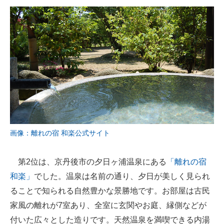
画像：離れの宿 和楽公式サイト
第2位は、京丹後市の夕日ヶ浦温泉にある
「離れの宿
和楽」
でした。温泉は名前の通り、夕日が美しく見られ
ることで知られる自然豊かな景勝地です。お部屋は古民
家風の離れが7室あり、全室に玄関やお庭、縁側などが
付いた広々とした造りです。天然温泉を満喫できる内湯