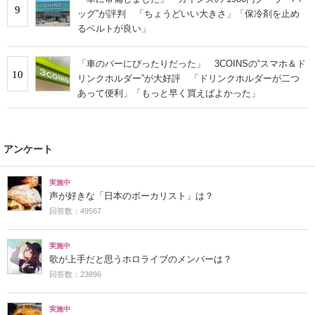
9
ッグ”が評判 「ちょうどいい大きさ」「保冷剤を止め
るベルトが良い」
「車のバーにぴったりだった」 3COINSの“スマホ＆ド
10
リンクホルダー”が大好評 「ドリンクホルダーが二つ
あって便利」「もっと早く買えばよかった」
アンケート
実施中
声が好きな「日本のボーカリスト」は？
回答数：49567
実施中
歌が上手だと思うホロライブのメンバーは？
回答数：23896
実施中