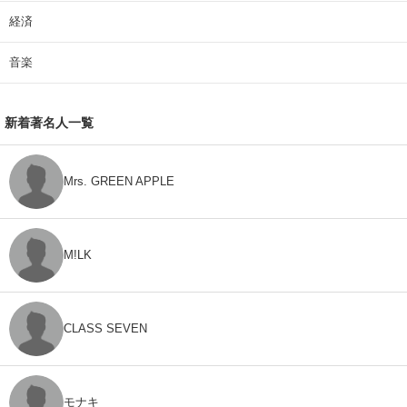
経済
音楽
新着著名人一覧
Mrs. GREEN APPLE
M!LK
CLASS SEVEN
モナキ