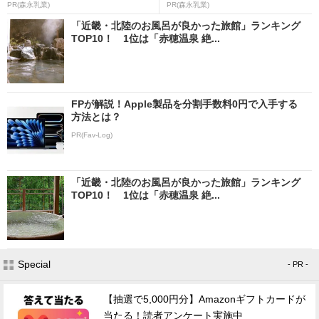
PR(森永乳業)
PR(森永乳業)
「近畿・北陸のお風呂が良かった旅館」ランキング
TOP10！ 1位は「赤穂温泉 絶...
FPが解説！Apple製品を分割手数料0円で入手する
方法とは？
PR(Fav-Log)
「近畿・北陸のお風呂が良かった旅館」ランキング
TOP10！ 1位は「赤穂温泉 絶...
Special
- PR -
【抽選で5,000円分】Amazonギフトカードが
当たる！読者アンケート実施中