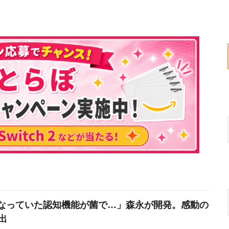
なっていた認知機能が菌で…」森永が開発。感動の
出