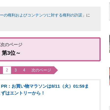
ーの権利およびコンテンツに対する権利の許諾
」に
第3位～
2
3
4
次のページ
PR：お買い物マラソンは8/11（火）01:59ま
まずはエントリーから！