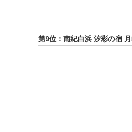
第9位：南紀白浜 汐彩の宿 