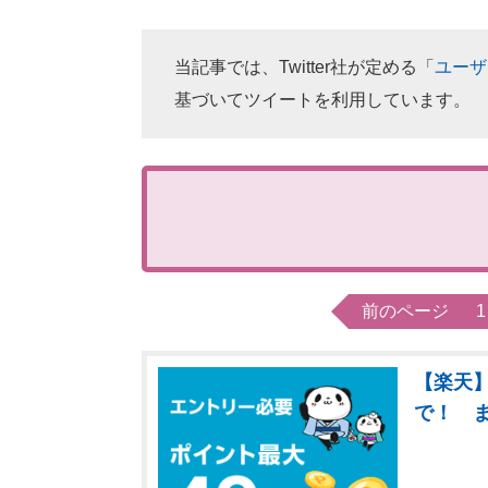
当記事では、Twitter社が定める「
ユーザ
基づいてツイートを利用しています。
前のページ
1
【楽天】
で！ 