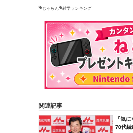
じゃらん
雑学ランキング
関連記事
「気に
70代続