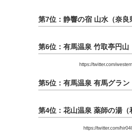
第7位：静響の宿 山水（奈良
第6位：有馬温泉 竹取亭円山
https://twitter.com/wes
第5位：有馬温泉 有馬グラ
第4位：花山温泉 薬師の湯（
https://twitter.com/h