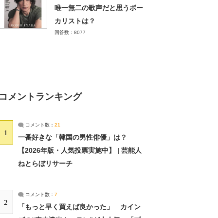
唯一無二の歌声だと思うボー
カリストは？
回答数：8077
コメントランキング
コメント数：
21
1
一番好きな「韓国の男性俳優」は？
【2026年版・人気投票実施中】 | 芸能人
ねとらぼリサーチ
コメント数：
7
2
「もっと早く買えば良かった」 カイン