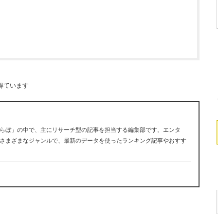
得ています
らぼ」の中で、主にリサーチ型の記事を担当する編集部です。エンタ
さまざまなジャンルで、最新のデータを使ったランキング記事やおすす