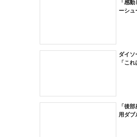
「感動
ーシュー
ダイソ
「これ
「後部
用ダブル