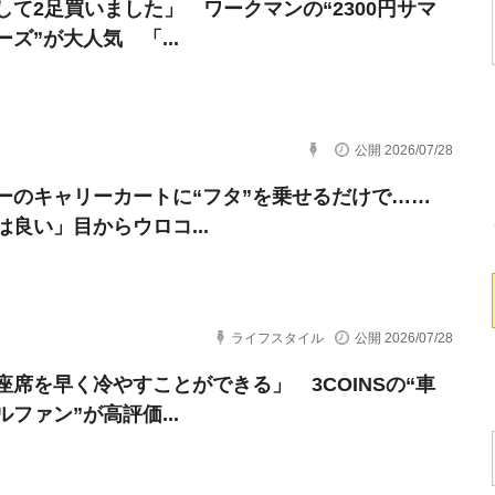
して2足買いました」 ワークマンの“2300円サマ
ズ”が大人気 「...
公開 2026/07/28
ーのキャリーカートに“フタ”を乗せるだけで……
は良い」目からウロコ...
ライフスタイル
公開 2026/07/28
座席を早く冷やすことができる」 3COINSの“車
ファン”が高評価...