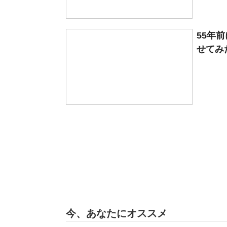
55年
せてみた
今、あなたにオススメ