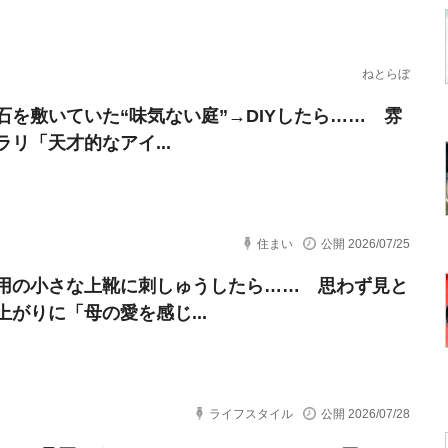
ねとらぼ
石を敷いていた“味気ない庭”→DIYしたら…… 雰
ラリ「天才的なアイ...
住まい
公開 2026/07/25
用の小さな上靴に刺しゅうしたら…… 思わず見と
上がりに「母の愛を感じ...
ライフスタイル
公開 2026/07/28