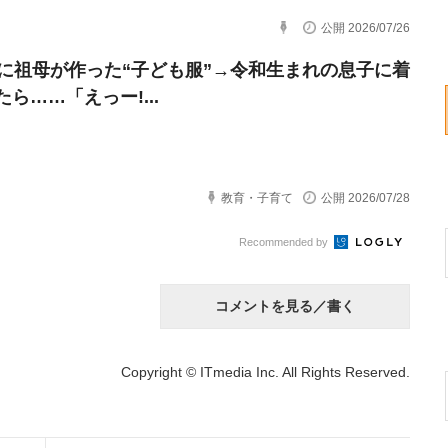
公開 2026/07/26
前に祖母が作った“子ども服”→令和生まれの息子に着
ら……「えっー!...
教育・子育て
公開 2026/07/28
Recommended by
コメントを見る／書く
Copyright © ITmedia Inc. All Rights Reserved.