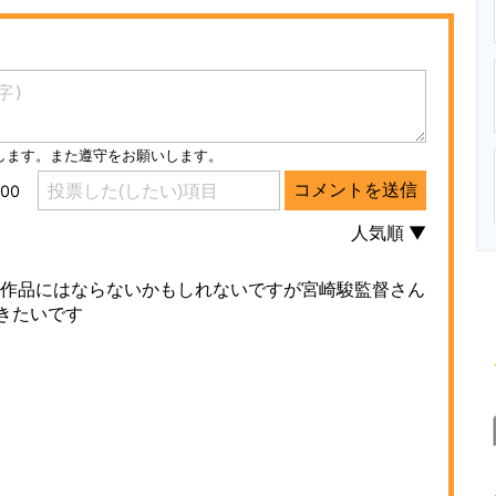
ニクス専門サイト
電子設計の基本と応用
エネルギーの専