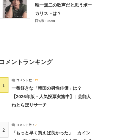
唯一無二の歌声だと思うボー
カリストは？
回答数：8098
コメントランキング
コメント数：
21
1
一番好きな「韓国の男性俳優」は？
【2026年版・人気投票実施中】 | 芸能人
ねとらぼリサーチ
コメント数：
7
2
「もっと早く買えば良かった」 カイン