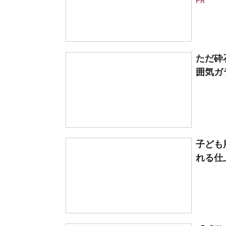
PR
ただ砕
囲気ガ
子ども
れる仕