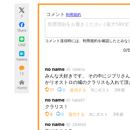
モノづくり技術者専門サイト
エレクトロ
X
Share
ちょっと気になるネットの話題
LINE
hatena
13
Home