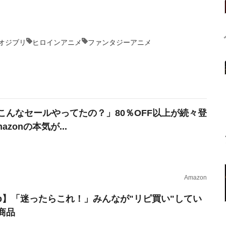
オジブリ
ヒロインアニメ
ファンタジーアニメ
こんなセールやってたの？」80％OFF以上が続々登
azonの本気が...
Amazon
erb】「迷ったらこれ！」みんなが"リピ買い"してい
商品