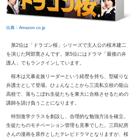
出典：Amazon.co.jp
第2位は「ドラゴン桜」シリーズで主人公の桜木建二
を演じた阿部寛さんです。第5位にはドラマ「最後の弁
護人」でもランクインしています。
桜木は元暴走族リーダーという経歴を持ち、型破りな
弁護士として登場。ひょんなことから三流私立校の龍山
高校で、落ちこぼれ生徒たちを東大に合格させるための
講師を請け負うことになります。
特別進学クラスを創設し、合理的な勉強方法を確立。
生徒たちのモチベーション管理も見事でした。三田紀房
さんの漫画を原作としたテレビドラマとなりますが、桜