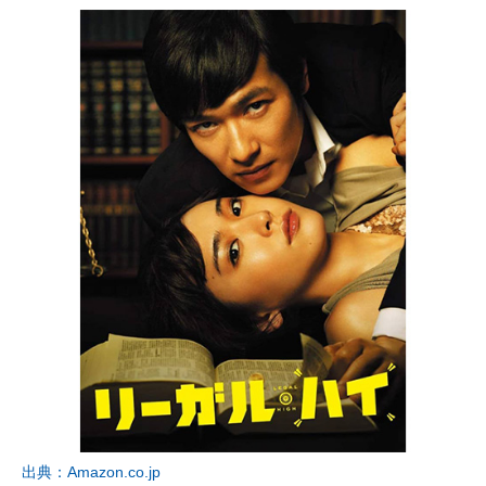
出典：Amazon.co.jp