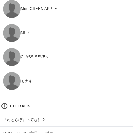
Mrs. GREEN APPLE
M!LK
CLASS SEVEN
モナキ
FEEDBACK
「ねとらぼ」ってなに？