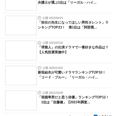
弁護士が選ぶ1位は「リーガル・ハイ...
公開 2022/04/15
「担任の先生になってほしい男性タレント」ラ
ンキングTOP23！ 第1位は「阿部寛...
公開 2021/07/20
「堺雅人」の出演ドラマで一番好きな作品は？
【人気投票実施中】
公開 2020/12/02
新垣結衣が可愛いドラマランキングTOP10！
「コード・ブルー」「リーガル・ハイ...
公開 2021/10/28
「視聴率男だと思う俳優」ランキングTOP12！
1位は「佐藤健」【2021年調査...