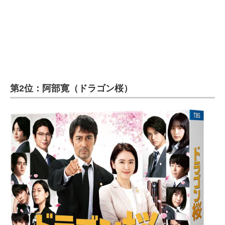
企業向けIT製品の総合サイト
IT製品の技術・比較・事例
製造業のIT導入・活用を支援
モノづくり技術者専門サイト
第2位：阿部寛（ドラゴン桜）
エレクトロニクス専門サイト
電子設計の基本と応用
エネルギーの専門メディア
建設×テクノロジーの最前線
ちょっと気になるネットの話題