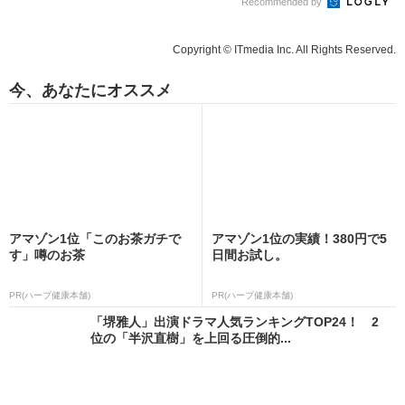
Recommended by
Copyright © ITmedia Inc. All Rights Reserved.
今、あなたにオススメ
アマゾン1位「このお茶ガチで
アマゾン1位の実績！380円で5
す」噂のお茶
日間お試し。
PR(ハーブ健康本舗)
PR(ハーブ健康本舗)
「堺雅人」出演ドラマ人気ランキングTOP24！ 2
位の「半沢直樹」を上回る圧倒的...