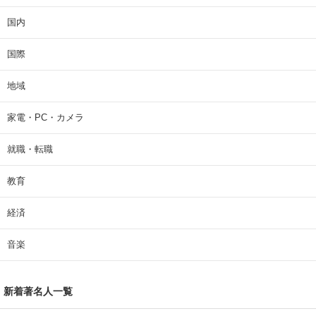
国内
国際
地域
家電・PC・カメラ
就職・転職
教育
経済
音楽
新着著名人一覧