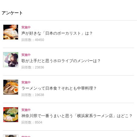
アンケート
実施中
声が好きな「日本のボーカリスト」は？
回答数：49450
実施中
歌が上手だと思うホロライブのメンバーは？
回答数：23836
実施中
ラーメンって日本食？それとも中華料理？
回答数：19638
実施中
神奈川県で一番うまいと思う「横浜家系ラーメン店」はどこ？
回答数：8504