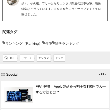
歩く。その後、フリーとなりエンタメ関連の記事執筆、映像
編集など行っています。２０２０年にライザップで１５キロ
痩せました。
関連タグ
ランキング（Ranking）
俳優
雑学ランキング
TOP
リサーチ
エンタメ
ドラマ
>
>
>
Special
- PR -
FPが解説！Apple製品を分割手数料0円で入手
する方法とは？