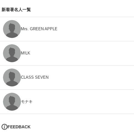
新着著名人一覧
Mrs. GREEN APPLE
M!LK
CLASS SEVEN
モナキ
FEEDBACK