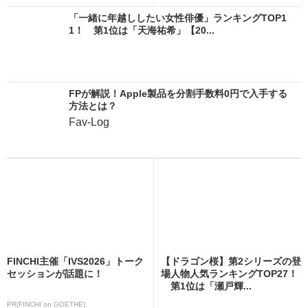
「一緒に年越ししたい女性俳優」ランキングTOP1
1！ 第1位は「天海祐希」【20...
FPが解説！Apple製品を分割手数料0円で入手する
方法とは？
Fav-Log
FINCHI主催「IVS2026」トーク
【ドラゴン桜】第2シリーズの登
セッションが話題に！
場人物人気ランキングTOP27！
第1位は「瀬戸輝...
PR(FINCHI on GOETHE)