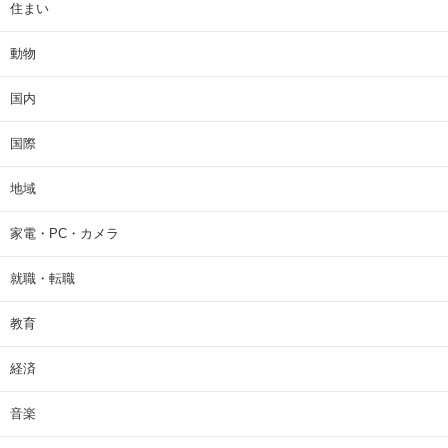
住まい
動物
国内
国際
地域
家電・PC・カメラ
就職・転職
教育
経済
音楽