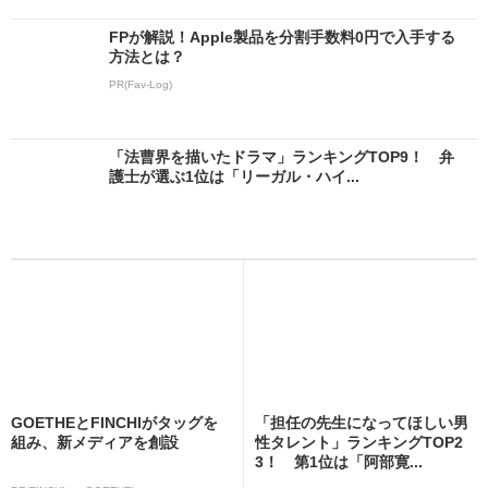
FPが解説！Apple製品を分割手数料0円で入手する
方法とは？
PR(Fav-Log)
「法曹界を描いたドラマ」ランキングTOP9！ 弁
護士が選ぶ1位は「リーガル・ハイ...
GOETHEとFINCHIがタッグを
「担任の先生になってほしい男
組み、新メディアを創設
性タレント」ランキングTOP2
3！ 第1位は「阿部寛...