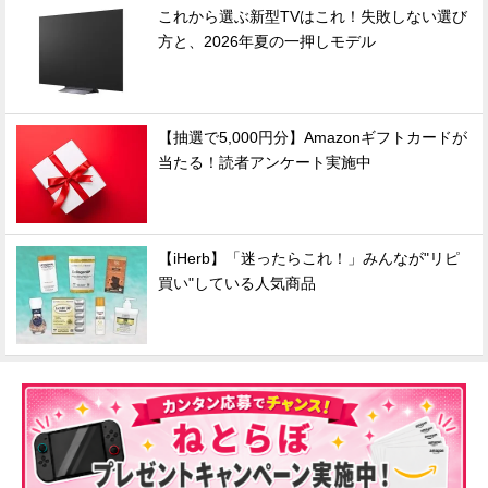
これから選ぶ新型TVはこれ！失敗しない選び
方と、2026年夏の一押しモデル
【抽選で5,000円分】Amazonギフトカードが
当たる！読者アンケート実施中
【iHerb】「迷ったらこれ！」みんなが"リピ
買い"している人気商品