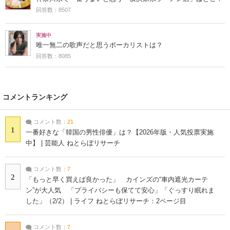
回答数：8507
実施中
唯一無二の歌声だと思うボーカリストは？
回答数：8085
コメントランキング
コメント数：
21
1
一番好きな「韓国の男性俳優」は？【2026年版・人気投票実施
中】 | 芸能人 ねとらぼリサーチ
コメント数：
7
2
「もっと早く買えば良かった」 カインズの“車内遮光カーテ
ン”が大人気 「プライバシーも保てて安心」「ぐっすり眠れま
した」（2/2） | ライフ ねとらぼリサーチ：2ページ目
コメント数：
7