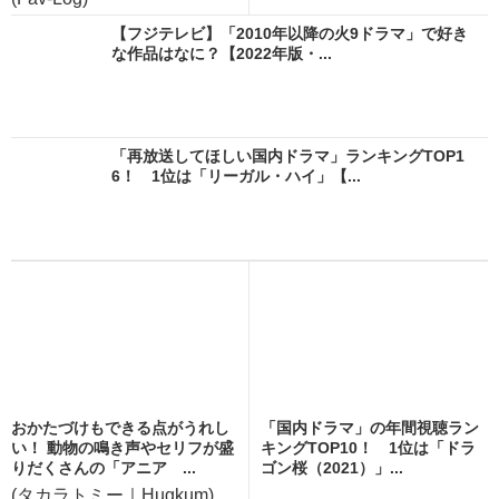
【フジテレビ】「2010年以降の火9ドラマ」で好き
な作品はなに？【2022年版・...
「再放送してほしい国内ドラマ」ランキングTOP1
6！ 1位は「リーガル・ハイ」【...
おかたづけもできる点がうれし
「国内ドラマ」の年間視聴ラン
い！ 動物の鳴き声やセリフが盛
キングTOP10！ 1位は「ドラ
りだくさんの「アニア ...
ゴン桜（2021）」...
(タカラトミー｜Hugkum)