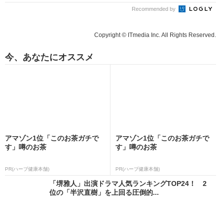
Recommended by
Copyright © ITmedia Inc. All Rights Reserved.
今、あなたにオススメ
アマゾン1位「このお茶ガチで
アマゾン1位「このお茶ガチで
す」噂のお茶
す」噂のお茶
PR(ハーブ健康本舗)
PR(ハーブ健康本舗)
「堺雅人」出演ドラマ人気ランキングTOP24！ 2
位の「半沢直樹」を上回る圧倒的...