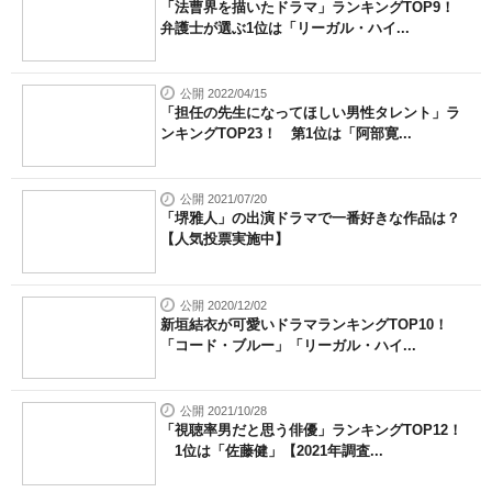
「法曹界を描いたドラマ」ランキングTOP9！
弁護士が選ぶ1位は「リーガル・ハイ...
公開 2022/04/15
「担任の先生になってほしい男性タレント」ラ
ンキングTOP23！ 第1位は「阿部寛...
公開 2021/07/20
「堺雅人」の出演ドラマで一番好きな作品は？
【人気投票実施中】
公開 2020/12/02
新垣結衣が可愛いドラマランキングTOP10！
「コード・ブルー」「リーガル・ハイ...
公開 2021/10/28
「視聴率男だと思う俳優」ランキングTOP12！
1位は「佐藤健」【2021年調査...