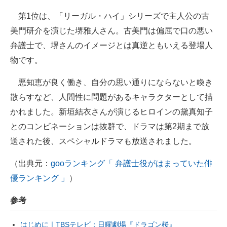
第1位は、「リーガル・ハイ」シリーズで主人公の古
美門研介を演じた堺雅人さん。古美門は偏屈で口の悪い
弁護士で、堺さんのイメージとは真逆ともいえる登場人
物です。
悪知恵が良く働き、自分の思い通りにならないと喚き
散らすなど、人間性に問題があるキャラクターとして描
かれました。新垣結衣さんが演じるヒロインの黛真知子
とのコンビネーションは抜群で、ドラマは第2期まで放
送された後、スペシャルドラマも放送されました。
（出典元：
gooランキング「 弁護士役がはまっていた俳
優ランキング 」
）
参考
はじめに｜TBSテレビ：日曜劇場『ドラゴン桜』