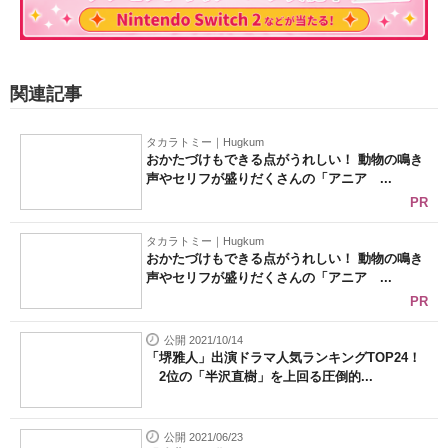
関連記事
タカラトミー｜Hugkum
おかたづけもできる点がうれしい！ 動物の鳴き
声やセリフが盛りだくさんの「アニア ...
PR
タカラトミー｜Hugkum
おかたづけもできる点がうれしい！ 動物の鳴き
声やセリフが盛りだくさんの「アニア ...
PR
公開 2021/10/14
「堺雅人」出演ドラマ人気ランキングTOP24！
2位の「半沢直樹」を上回る圧倒的...
公開 2021/06/23