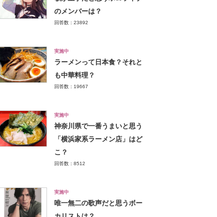
のメンバーは？
回答数：23892
実施中
ラーメンって日本食？それと
も中華料理？
回答数：19667
実施中
神奈川県で一番うまいと思う
「横浜家系ラーメン店」はど
こ？
回答数：8512
実施中
唯一無二の歌声だと思うボー
カリストは？