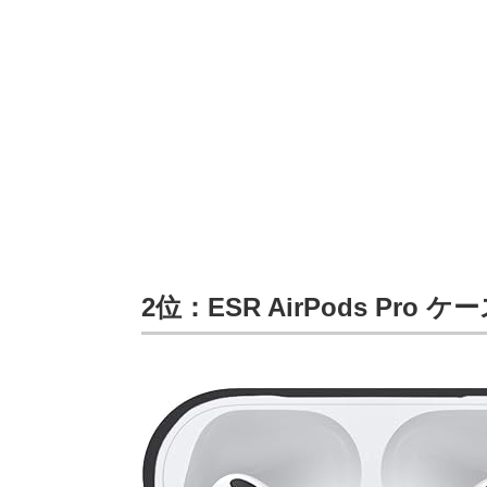
2位：ESR AirPods Pro ケ