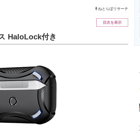
ニクス専門サイト
電子設計の基本と応用
エネルギーの専
ねとらぼリサーチ
目次を表示
ース HaloLock付き