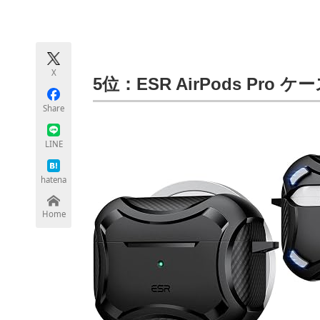
モノづくり技術者専門サイト
エレクトロ
X
ちょっと気になるネットの話題
5位：ESR AirPods Pro ケ
Share
LINE
hatena
Home