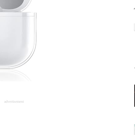
advertisement