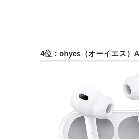
4位：ohyes（オーイエス）Ai