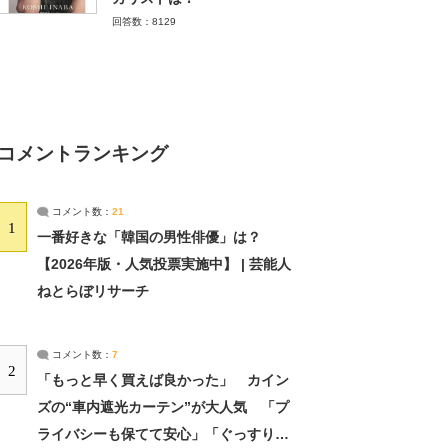
回答数：8129
コメントランキング
コメント数：
21
1
一番好きな「韓国の男性俳優」は？
【2026年版・人気投票実施中】 | 芸能人
ねとらぼリサーチ
コメント数：
7
2
「もっと早く買えば良かった」 カイン
ズの“車内遮光カーテン”が大人気 「プ
ライバシーも保てて安心」「ぐっすり眠