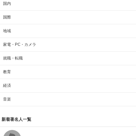
国内
国際
地域
家電・PC・カメラ
就職・転職
教育
経済
音楽
新着著名人一覧