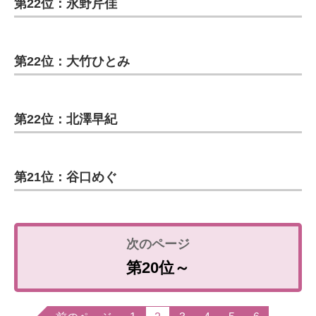
第22位：永野芹佳
第22位：大竹ひとみ
第22位：北澤早紀
第21位：谷口めぐ
第20位～