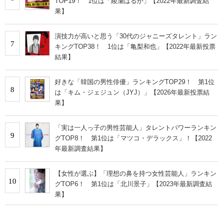
TOP19！ 1位は「綾瀬はるか」【2022年最新調査結
果】
​​演技力が高いと思う「30代のジャニーズタレント」ラン
7
キングTOP38！ 1位は「亀梨和也」【2022年最新投票
結果】
好きな「韓国の男性俳優」ランキングTOP29！ 第1位
8
は「キム・ジェジュン（JYJ）」【2026年最新投票結
果】
「実は一人っ子の男性芸能人」タレントパワーランキン
9
グTOP8！ 第1位は「マツコ・デラックス」！【2022
年最新調査結果】
【女性が選ぶ】「理想の鼻を持つ女性芸能人」ランキン
10
グTOP6！ 第1位は「北川景子」【2023年最新調査結
果】