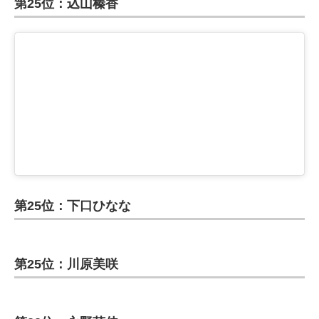
第25位：込山榛香
第25位：下口ひなな
第25位：川原美咲