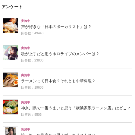
アンケート
実施中
声が好きな「日本のボーカリスト」は？
回答数：49443
実施中
歌が上手だと思うホロライブのメンバーは？
回答数：23836
実施中
ラーメンって日本食？それとも中華料理？
回答数：19636
実施中
神奈川県で一番うまいと思う「横浜家系ラーメン店」はどこ？
回答数：8503
実施中