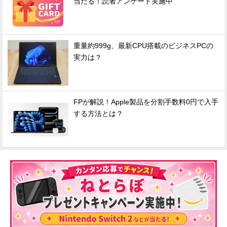
当たる！読者アンケート実施中
重量約999g、最新CPU搭載のビジネスPCの
実力は？
FPが解説！Apple製品を分割手数料0円で入手
する方法とは？