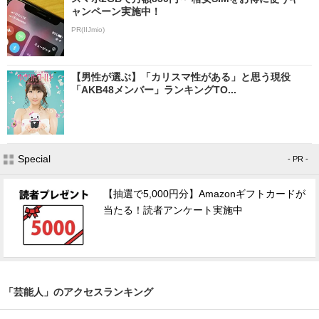
ャンペーン実施中！
PR(IIJmio)
【男性が選ぶ】「カリスマ性がある」と思う現役
「AKB48メンバー」ランキングTO...
Special
- PR -
【抽選で5,000円分】Amazonギフトカードが
当たる！読者アンケート実施中
「芸能人」のアクセスランキング