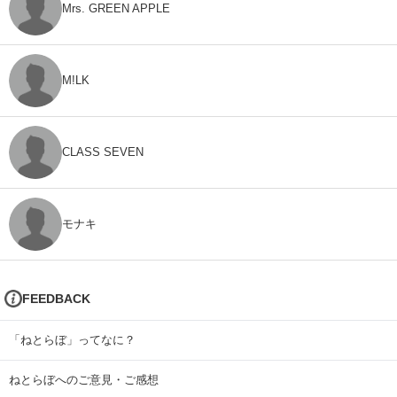
Mrs. GREEN APPLE
M!LK
CLASS SEVEN
モナキ
FEEDBACK
「ねとらぼ」ってなに？
ねとらぼへのご意見・ご感想