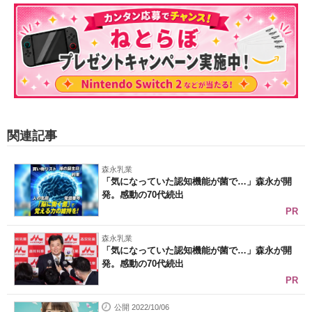
関連記事
森永乳業
「気になっていた認知機能が菌で…」森永が開
発。感動の70代続出
PR
森永乳業
「気になっていた認知機能が菌で…」森永が開
発。感動の70代続出
PR
公開 2022/10/06