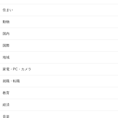
住まい
動物
国内
国際
地域
家電・PC・カメラ
就職・転職
教育
経済
音楽