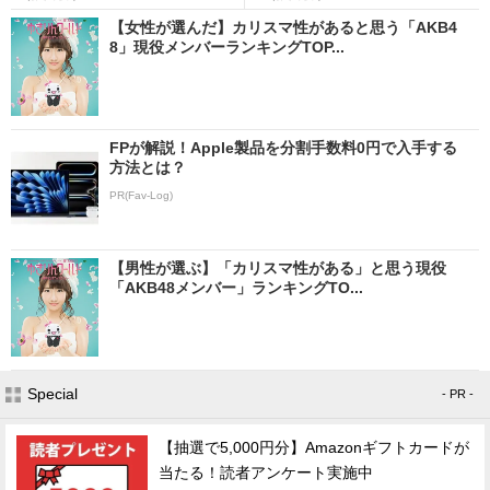
【女性が選んだ】カリスマ性があると思う「AKB4
8」現役メンバーランキングTOP...
FPが解説！Apple製品を分割手数料0円で入手する
方法とは？
PR(Fav-Log)
【男性が選ぶ】「カリスマ性がある」と思う現役
「AKB48メンバー」ランキングTO...
Special
- PR -
【抽選で5,000円分】Amazonギフトカードが
当たる！読者アンケート実施中