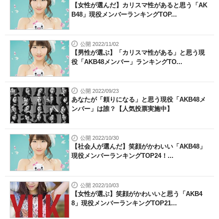
【女性が選んだ】カリスマ性があると思う「AK
B48」現役メンバーランキングTOP...
公開 2022/11/02
【男性が選ぶ】「カリスマ性がある」と思う現
役「AKB48メンバー」ランキングTO...
公開 2022/09/23
あなたが「頼りになる」と思う現役「AKB48メ
ンバー」は誰？【人気投票実施中】
公開 2022/10/30
【社会人が選んだ】笑顔がかわいい「AKB48」
現役メンバーランキングTOP24！...
公開 2022/10/03
【女性が選ぶ】笑顔がかわいいと思う「AKB4
8」現役メンバーランキングTOP21...