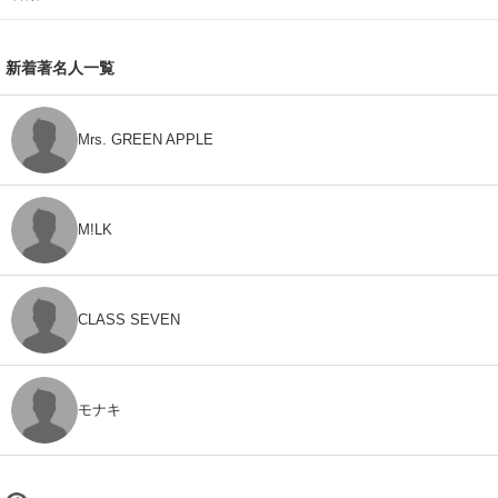
新着著名人一覧
Mrs. GREEN APPLE
M!LK
CLASS SEVEN
モナキ