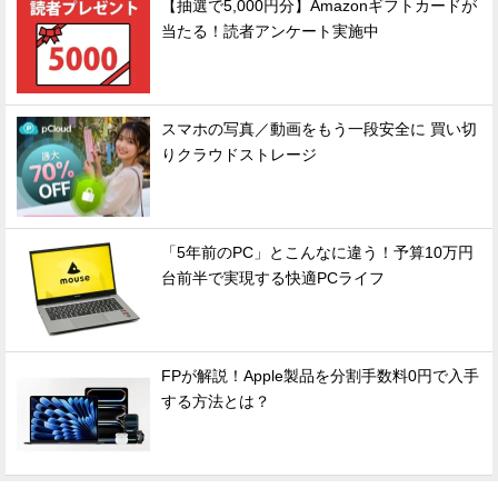
【抽選で5,000円分】Amazonギフトカードが
当たる！読者アンケート実施中
スマホの写真／動画をもう一段安全に 買い切
りクラウドストレージ
「5年前のPC」とこんなに違う！予算10万円
台前半で実現する快適PCライフ
FPが解説！Apple製品を分割手数料0円で入手
する方法とは？