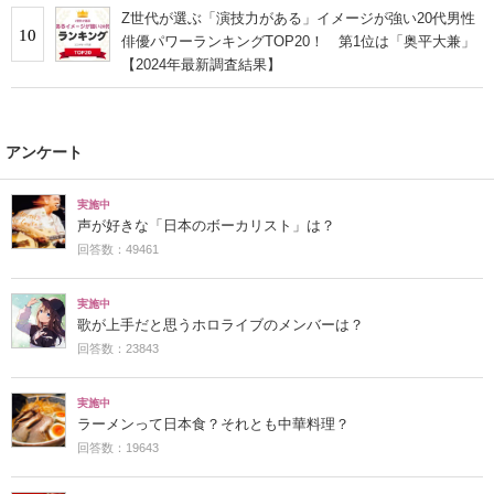
Z世代が選ぶ「演技力がある」イメージが強い20代男性
10
俳優パワーランキングTOP20！ 第1位は「奥平大兼」
【2024年最新調査結果】
アンケート
実施中
声が好きな「日本のボーカリスト」は？
回答数：49461
実施中
歌が上手だと思うホロライブのメンバーは？
回答数：23843
実施中
ラーメンって日本食？それとも中華料理？
回答数：19643