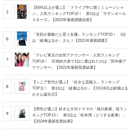
【60代以上が選ぶ】「ドライブ中に聴くミュージシャ
5
ン」人気ランキングTOP10！ 第1位は「サザンオール
スターズ」【2023年最新調査結果】
「笑顔が素敵だと思う女優」ランキングTOP33！ 1位
6
は「綾瀬はるか」さん！【2021年最新調査】
「テレビ東京の女性アナウンサー」人気ランキング
7
TOP19！ 圧倒的大差で1位に選ばれたのは「田中瞳ア
ナウンサー」【2021年最新投票結果】
【シニア世代が選ぶ】「好きな芸能人」ランキング
8
TOP11！ 第1位は「綾瀬はるか」【3月24日は綾瀬はる
かさん誕生日】
【男性が選ぶ】好きな大河ドラマの「徳川家康」役ラン
9
キングTOP13！ 第1位は「松本潤（どうする家康）」
【2024年最新投票結果】