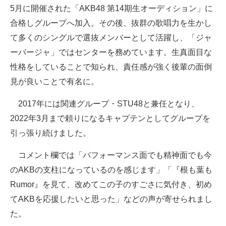
5月に開催された「AKB48 第14期生オーディション」に
合格しグループへ加入。その後、抜群の歌唱力を生かし
て多くのシングルで選抜メンバーとして活躍し、「ジャ
ーバージャ」ではセンターを務めています。生真面目な
性格をしていることで知られ、責任感が強く後輩の面倒
見が良いことで有名に。
2017年には関連グループ・STU48と兼任となり、
2022年3月まで頼りになるキャプテンとしてグループを
引っ張り続けました。
コメント欄では「パフォーマンス面でも精神面でも今
のAKBの支柱になっているのを感じます」「『根も葉も
Rumor』を見て、改めてこの子のすごさに気付き、初め
てAKBを応援したいと思った」などの声が寄せられまし
た。