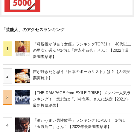
「芸能人」のアクセスランキング
「母親役が似合う女優」ランキングTOP31！ 40代以上
1
の男女が選んだ1位は「吉永小百合」さん！【2022年最
新調査結果】
声が好きだと思う「日本のボーカリスト」は？【人気投
2
票実施中】
【THE RAMPAGE from EXILE TRIBE】メンバー人気ラ
3
ンキング！ 第1位は「川村壱馬」さんに決定【2021年
最新投票結果】
「歌がうまい男性歌手」ランキングTOP30！ 1位は
4
「玉置浩二」さん！【2022年最新調査結果】