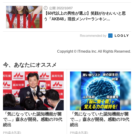
公開 2022/10/07
【60代以上の男性が選ぶ】笑顔がかわいいと思
う「AKB48」現役メンバーランキン...
Recommended by
Copyright © ITmedia Inc. All Rights Reserved.
今、あなたにオススメ
「気になっていた認知機能が菌
「気になっていた認知機能が菌
で…」森永が開発。感動の70代
で…」森永が開発。感動の70代
続出
続出
PR(森永乳業)
PR(森永乳業)