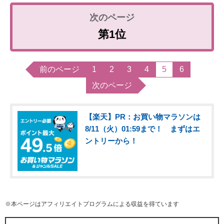
第1位
前のページ
1
2
3
4
5
6
次のページ
【楽天】PR：お買い物マラソンは
8/11（火）01:59まで！ まずはエ
ントリーから！
※本ページはアフィリエイトプログラムによる収益を得ています